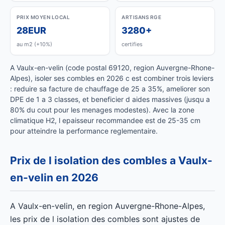
PRIX MOYEN LOCAL
ARTISANS RGE
28EUR
3280+
au m2 (+10%)
certifies
A Vaulx-en-velin (code postal 69120, region Auvergne-Rhone-
Alpes), isoler ses combles en 2026 c est combiner trois leviers
: reduire sa facture de chauffage de 25 a 35%, ameliorer son
DPE de 1 a 3 classes, et beneficier d aides massives (jusqu a
80% du cout pour les menages modestes). Avec la zone
climatique H2, l epaisseur recommandee est de 25-35 cm
pour atteindre la performance reglementaire.
Prix de l isolation des combles a Vaulx-
en-velin en 2026
A Vaulx-en-velin, en region Auvergne-Rhone-Alpes,
les prix de l isolation des combles sont ajustes de