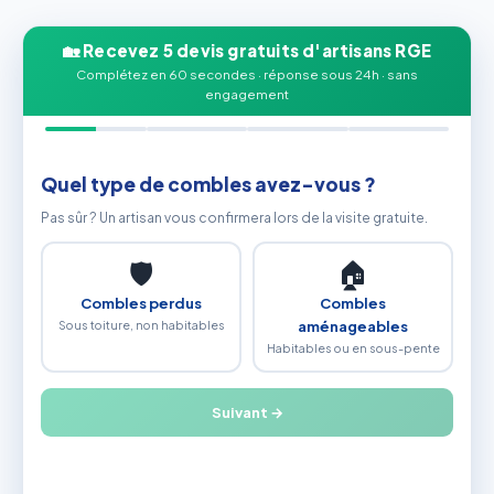
🏡 Recevez 5 devis gratuits d'artisans RGE
Complétez en 60 secondes · réponse sous 24h · sans
engagement
Quel type de combles avez-vous ?
Pas sûr ? Un artisan vous confirmera lors de la visite gratuite.
🛡
🏠
Combles perdus
Combles
Sous toiture, non habitables
aménageables
Habitables ou en sous-pente
Suivant →