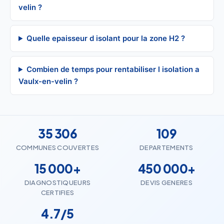
velin ?
Quelle epaisseur d isolant pour la zone H2 ?
Combien de temps pour rentabiliser l isolation a
Vaulx-en-velin ?
35 306
109
COMMUNES COUVERTES
DEPARTEMENTS
15 000+
450 000+
DIAGNOSTIQUEURS
DEVIS GENERES
CERTIFIES
4.7/5