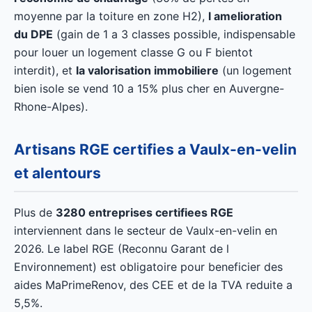
moyenne par la toiture en zone H2),
l amelioration
du DPE
(gain de 1 a 3 classes possible, indispensable
pour louer un logement classe G ou F bientot
interdit), et
la valorisation immobiliere
(un logement
bien isole se vend 10 a 15% plus cher en Auvergne-
Rhone-Alpes).
Artisans RGE certifies a Vaulx-en-velin
et alentours
Plus de
3280 entreprises certifiees RGE
interviennent dans le secteur de Vaulx-en-velin en
2026. Le label RGE (Reconnu Garant de l
Environnement) est obligatoire pour beneficier des
aides MaPrimeRenov, des CEE et de la TVA reduite a
5,5%.