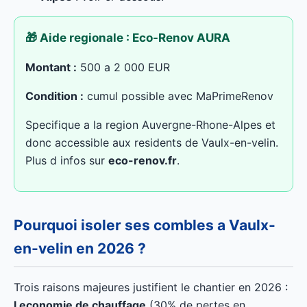
🎁 Aide regionale : Eco-Renov AURA
Montant :
500 a 2 000 EUR
Condition :
cumul possible avec MaPrimeRenov
Specifique a la region Auvergne-Rhone-Alpes et
donc accessible aux residents de Vaulx-en-velin.
Plus d infos sur
eco-renov.fr
.
Pourquoi isoler ses combles a Vaulx-
en-velin en 2026 ?
Trois raisons majeures justifient le chantier en 2026 :
l economie de chauffage
(30% de pertes en