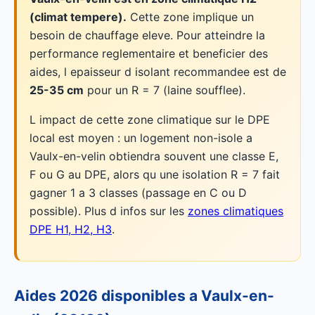
(climat tempere).
Cette zone implique un
besoin de chauffage eleve. Pour atteindre la
performance reglementaire et beneficier des
aides, l epaisseur d isolant recommandee est de
25-35 cm
pour un R = 7 (laine soufflee).
L impact de cette zone climatique sur le DPE
local est moyen : un logement non-isole a
Vaulx-en-velin obtiendra souvent une classe E,
F ou G au DPE, alors qu une isolation R = 7 fait
gagner 1 a 3 classes (passage en C ou D
possible). Plus d infos sur les
zones climatiques
DPE H1, H2, H3
.
Aides 2026 disponibles a Vaulx-en-