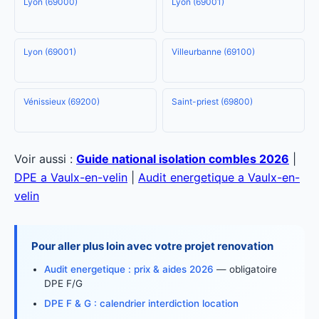
Lyon (69000)
Lyon (69001)
Lyon (69001)
Villeurbanne (69100)
Vénissieux (69200)
Saint-priest (69800)
Voir aussi :
Guide national isolation combles 2026
|
DPE a Vaulx-en-velin
|
Audit energetique a Vaulx-en-
velin
Pour aller plus loin avec votre projet renovation
Audit energetique : prix & aides 2026
— obligatoire
DPE F/G
DPE F & G : calendrier interdiction location