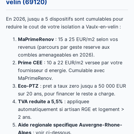
velin (69120)
En 2026, jusqu a 5 dispositifs sont cumulables pour
reduire le cout de votre isolation a Vaulx-en-velin :
MaPrimeRenov
: 15 a 25 EUR/m2 selon vos
revenus (parcours par geste reserve aux
combles amenageables en 2026).
Prime CEE
: 10 a 22 EUR/m2 versee par votre
fournisseur d energie. Cumulable avec
MaPrimeRenov.
Eco-PTZ
: pret a taux zero jusqu a 50 000 EUR
sur 20 ans, pour financer le reste a charge.
TVA reduite a 5,5%
: appliquee
automatiquement si artisan RGE et logement >
2 ans.
Aide regionale specifique Auvergne-Rhone-
Alpes
: voir ci-dessous.