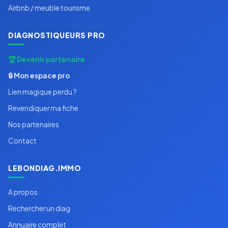
Airbnb / meuble tourisme
DIAGNOSTIQUEURS PRO
🏆 Devenir partenaire
🔒 Mon espace pro
Lien magique perdu ?
Revendiquer ma fiche
Nos partenaires
Contact
LEBONDIAG.IMMO
A propos
Rechercher un diag
Annuaire complet