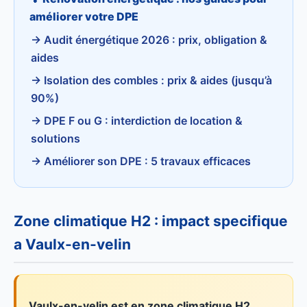
améliorer votre DPE
→ Audit énergétique 2026 : prix, obligation &
aides
→ Isolation des combles : prix & aides (jusqu’à
90%)
→ DPE F ou G : interdiction de location &
solutions
→ Améliorer son DPE : 5 travaux efficaces
Zone climatique H2 : impact specifique
a Vaulx-en-velin
Vaulx-en-velin est en zone climatique H2