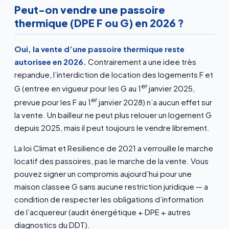
Peut-on vendre une passoire
thermique (DPE F ou G) en 2026 ?
Oui, la vente d’une passoire thermique reste
autorisee en 2026.
Contrairement a une idee très
repandue, l’interdiction de location des logements F et
er
G (entree en vigueur pour les G au 1
janvier 2025,
er
prevue pour les F au 1
janvier 2028) n’a aucun effet sur
la vente. Un bailleur ne peut plus relouer un logement G
depuis 2025, mais il peut toujours le vendre librement.
La loi Climat et Resilience de 2021 a verrouille le marche
locatif des passoires, pas le marche de la vente. Vous
pouvez signer un compromis aujourd’hui pour une
maison classee G sans aucune restriction juridique — a
condition de respecter les obligations d’information
de l’acquereur (audit énergétique + DPE + autres
diagnostics du DDT).