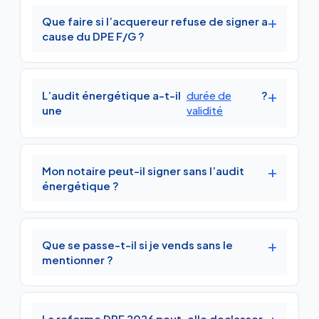
Que faire si l’acquereur refuse de signer a
cause du DPE F/G ?
L’audit énergétique a-t-il
durée de
?
une
validité
Mon notaire peut-il signer sans l’audit
énergétique ?
Que se passe-t-il si je vends sans le
mentionner ?
La reforme DPE 2026 peut-elle declasser