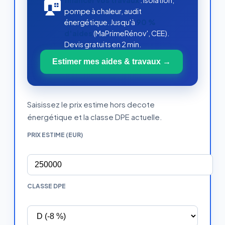
🏠
pompe à chaleur, audit
énergétique. Jusqu'à
90 %
d'aides
(MaPrimeRénov', CEE).
Devis gratuits en 2 min.
Estimer mes aides & travaux →
Saisissez le prix estime hors decote
énergétique et la classe DPE actuelle.
PRIX ESTIME (EUR)
CLASSE DPE