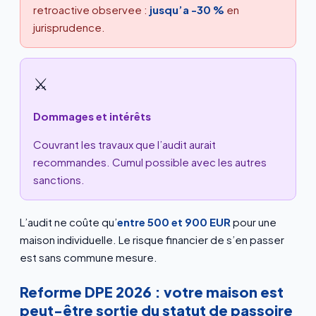
retroactive observee :
jusqu’a -30 %
en
jurisprudence.
⚔
Dommages et intérêts
Couvrant les travaux que l’audit aurait
recommandes. Cumul possible avec les autres
sanctions.
L’audit ne coûte qu’
entre 500 et 900 EUR
pour une
maison individuelle. Le risque financier de s’en passer
est sans commune mesure.
Reforme DPE 2026 : votre maison est
peut-être sortie du statut de passoire