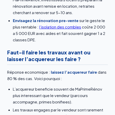
rénovation avant remise en location, retraites
cherchant a renover sur 5-10 ans.
Envisagez la rénovation pre-vente
sur le geste le
plus rentable :
l’isolation des combles
coûte 2 000
a 5 000 EUR avec aides et fait souvent gagner 1 a 2
classes DPE.
Faut-il faire les travaux avant ou
laisser l’acquereur les faire ?
Réponse economique :
laissez l’acquereur faire
dans
80 % des cas. Voici pourquoi :
L’acquereur beneficie souvent de MaPrimeRénov
plus interessant que le vendeur (parcours
accompagne, primes bonifiees).
Les travaux engages par le vendeur sont rarement