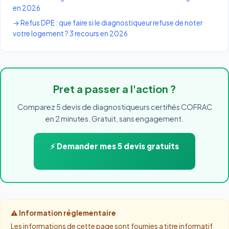
en 2026
→ Refus DPE : que faire si le diagnostiqueur refuse de noter
votre logement ? 3 recours en 2026
Pret a passer a l'action ?
Comparez 5 devis de diagnostiqueurs certifiés COFRAC
en 2 minutes. Gratuit, sans engagement.
⚡ Demander mes 5 devis gratuits
⚠ Information réglementaire
Les informations de cette page sont fournies a titre informatif