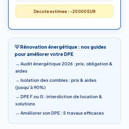
Decote estimee :
-20 000 EUR
💡 Rénovation énergétique : nos guides
pour améliorer votre DPE
→ Audit énergétique 2026 : prix, obligation &
aides
→ Isolation des combles : prix & aides
(jusqu’à 90%)
→ DPE F ou G : interdiction de location &
solutions
→ Améliorer son DPE : 5 travaux efficaces