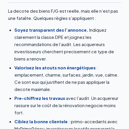
La decote des biens F/G est reelle, mais elle n’est pas
une fatalite. Quelques règles s’appliquent :
Soyez transparent des l’annonce.
Indiquez
clairement la classe DPE et joignez les
recommandations de l’audit. Les acquereurs
investisseurs cherchent precisement ce type de
biens a renover.
Valorisez les atouts non énergétiques
:
emplacement, charme, surfaces, jardin, vue, calme.
Ce sont eux qui justifient de ne pas appliquer la
decote maximale.
Pre-chiffrez les travaux
avec l’audit. Un acquereur
rassure sur le coût de la rénovation negocie moins
fort.
Ciblez la bonne clientele
: primo-accedants avec
MaPrimeRénov, investisseurs locatifs preparant la