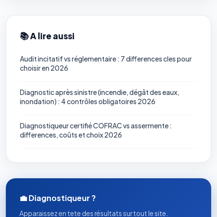
📚 A lire aussi
Audit incitatif vs réglementaire : 7 differences cles pour
choisir en 2026
Diagnostic après sinistre (incendie, dégât des eaux,
inondation) : 4 contrôles obligatoires 2026
Diagnostiqueur certifié COFRAC vs assermente :
differences, coûts et choix 2026
💼 Diagnostiqueur ?
Apparaissez en tete des résultats sur tout le site.