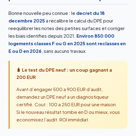
Bonne nouvelle peu connue : le
decret du 18
decembre 2025
a recalibre le calcul du DPE pour
reequilibrer les notes des petites surfaces et corriger
les biais identifies depuis 2021.
Environ 850 000
logements classes F ou G en 2025 sont reclasses en
E ou D en 2026
, sans aucuns travaux.
🧳 Le test du DPE neuf : un coup gagnant a
200 EUR
Avant d’engager 500 a 900 EUR d’audit,
demandez un DPE neuf a un diagnostiqueur
certifié. Cout : 100 a 250 EUR pour une maison.
Si le nouveau résultat tombe en D ou mieux, vous
economisez l’audit. ROI immédiat.