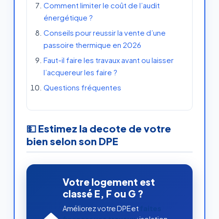
Comment limiter le coût de l’audit
énergétique ?
Conseils pour reussir la vente d’une
passoire thermique en 2026
Faut-il faire les travaux avant ou laisser
l’acquereur les faire ?
Questions fréquentes
💵 Estimez la decote de votre
bien selon son DPE
Votre logement est
classé E, F ou G ?
Améliorez votre DPE et
faites
financer vos travaux
: isolation,