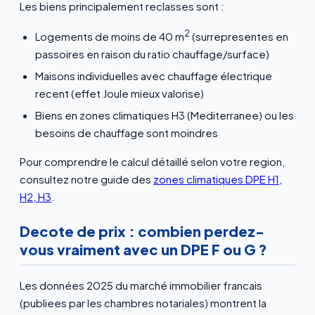
Les biens principalement reclasses sont :
2
Logements de moins de 40 m
(surrepresentes en
passoires en raison du ratio chauffage/surface)
Maisons individuelles avec chauffage électrique
recent (effet Joule mieux valorise)
Biens en zones climatiques H3 (Mediterranee) ou les
besoins de chauffage sont moindres
Pour comprendre le calcul détaillé selon votre region,
consultez notre guide des
zones climatiques DPE H1,
H2, H3
.
Decote de prix : combien perdez-
vous vraiment avec un DPE F ou G ?
Les données 2025 du marché immobilier francais
(publiees par les chambres notariales) montrent la