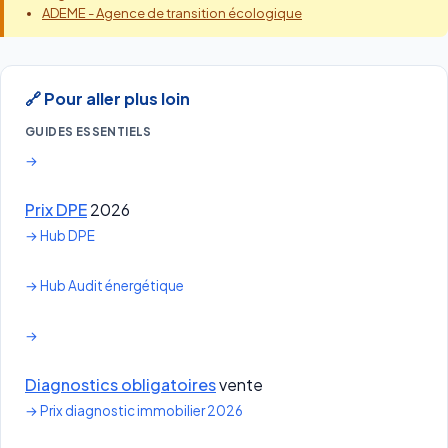
ADEME - Agence de transition écologique
🔗 Pour aller plus loin
GUIDES ESSENTIELS
→
Prix DPE
2026
→ Hub DPE
→ Hub Audit énergétique
→
Diagnostics obligatoires
vente
→ Prix diagnostic immobilier 2026