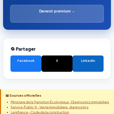
Devenir premium →
🔁 Partager
Facebook
X
LinkedIn
📖 Sources officielles
Ministere de la Transition Écologique - Diagnostics immobiliers
Service-Public.fr - Vente immobiliere : diagnostics
Legifrance - Code de la construction