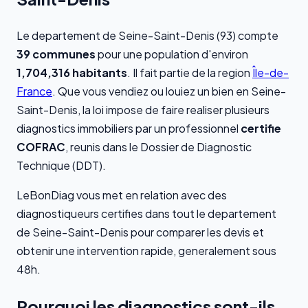
Le departement de Seine-Saint-Denis (93) compte
39 communes
pour une population d'environ
1,704,316 habitants
. Il fait partie de la region
Île-de-
France
. Que vous vendiez ou louiez un bien en Seine-
Saint-Denis, la loi impose de faire realiser plusieurs
diagnostics immobiliers par un professionnel
certifie
COFRAC
, reunis dans le Dossier de Diagnostic
Technique (DDT).
LeBonDiag vous met en relation avec des
diagnostiqueurs certifies dans tout le departement
de Seine-Saint-Denis pour comparer les devis et
obtenir une intervention rapide, generalement sous
48h.
Pourquoi les diagnostics sont-ils