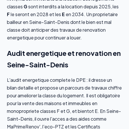
classes
G
sont interdits a la location depuis 2025, les
F
le seront en 2028 et les
E
en 2034. Un proprietaire
bailleur en Seine-Saint-Denis dont le bien est mal
classe doit anticiper des travaux de renovation
energetique pour continuer a louer.
Audit energetique et renovation en
Seine-Saint-Denis
L'audit energetique complete le DPE : il dresse un
bilan detaille et propose un parcours de travaux chiffre
pour ameliorer la classe du logement. Il est obligatoire
pour la vente des maisons et immeubles en
monopropriete classes F et G, et bientot E. En Seine-
Saint-Denis, il ouvre l'acces a des aides comme
MaPrimeRenov', l'eco-PTZ et les Certificats