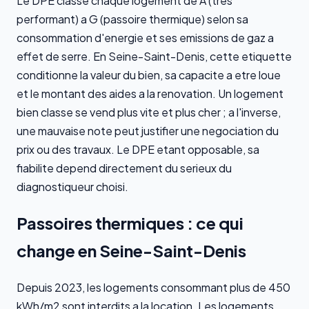
Le DPE classe chaque logement de A (tres
performant) a G (passoire thermique) selon sa
consommation d'energie et ses emissions de gaz a
effet de serre. En Seine-Saint-Denis, cette etiquette
conditionne la valeur du bien, sa capacite a etre loue
et le montant des aides a la renovation. Un logement
bien classe se vend plus vite et plus cher ; a l'inverse,
une mauvaise note peut justifier une negociation du
prix ou des travaux. Le DPE etant opposable, sa
fiabilite depend directement du serieux du
diagnostiqueur choisi.
Passoires thermiques : ce qui
change en Seine-Saint-Denis
Depuis 2023, les logements consommant plus de 450
kWh/m2 sont interdits a la location. Les logements