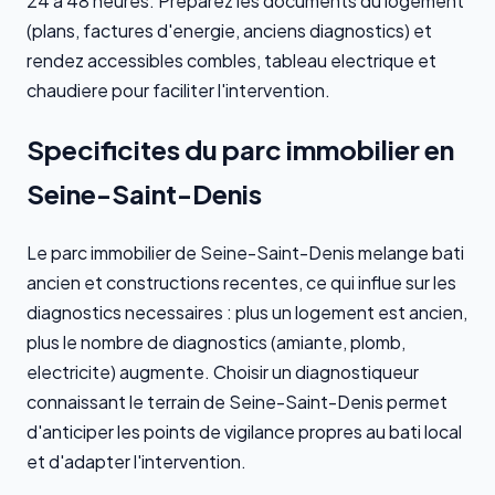
24 a 48 heures. Preparez les documents du logement
(plans, factures d'energie, anciens diagnostics) et
rendez accessibles combles, tableau electrique et
chaudiere pour faciliter l'intervention.
Specificites du parc immobilier en
Seine-Saint-Denis
Le parc immobilier de Seine-Saint-Denis melange bati
ancien et constructions recentes, ce qui influe sur les
diagnostics necessaires : plus un logement est ancien,
plus le nombre de diagnostics (amiante, plomb,
electricite) augmente. Choisir un diagnostiqueur
connaissant le terrain de Seine-Saint-Denis permet
d'anticiper les points de vigilance propres au bati local
et d'adapter l'intervention.