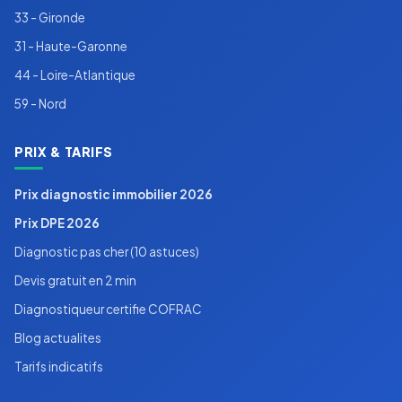
33 - Gironde
31 - Haute-Garonne
44 - Loire-Atlantique
59 - Nord
PRIX & TARIFS
Prix diagnostic immobilier 2026
Prix DPE 2026
Diagnostic pas cher (10 astuces)
Devis gratuit en 2 min
Diagnostiqueur certifie COFRAC
Blog actualites
Tarifs indicatifs