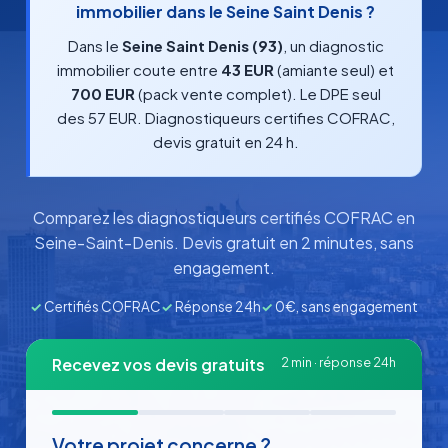
immobilier dans le Seine Saint Denis ?
Dans le
Seine Saint Denis (93)
, un diagnostic
immobilier coute entre
43 EUR
(amiante seul) et
700 EUR
(pack vente complet). Le DPE seul
des 57 EUR. Diagnostiqueurs certifies COFRAC,
devis gratuit en 24 h.
Comparez les diagnostiqueurs certifiés COFRAC en
Seine-Saint-Denis. Devis gratuit en 2 minutes, sans
engagement.
✓
Certifiés COFRAC
✓
Réponse 24h
✓
0€, sans engagement
Recevez vos devis gratuits
2 min · réponse 24h
Votre projet concerne ?