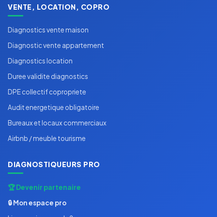
VENTE, LOCATION, COPRO
Diagnostics vente maison
Diagnostic vente appartement
Diagnostics location
Duree validite diagnostics
DPE collectif copropriete
Audit energetique obligatoire
Bureaux et locaux commerciaux
Airbnb / meuble tourisme
DIAGNOSTIQUEURS PRO
🏆 Devenir partenaire
🔒 Mon espace pro