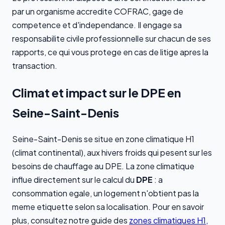
par un organisme accredite COFRAC, gage de
competence et d'independance. Il engage sa
responsabilite civile professionnelle sur chacun de ses
rapports, ce qui vous protege en cas de litige apres la
transaction.
Climat et impact sur le DPE en
Seine-Saint-Denis
Seine-Saint-Denis se situe en zone climatique H1
(climat continental), aux hivers froids qui pesent sur les
besoins de chauffage au DPE. La zone climatique
influe directement sur le calcul du
DPE
: a
consommation egale, un logement n'obtient pas la
meme etiquette selon sa localisation. Pour en savoir
plus, consultez notre guide des
zones climatiques H1,