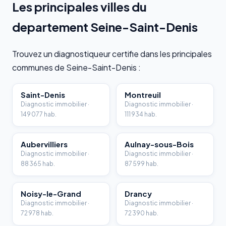
Les principales villes du
departement Seine-Saint-Denis
Trouvez un diagnostiqueur certifie dans les principales
communes de Seine-Saint-Denis :
Saint-Denis
Montreuil
Diagnostic immobilier ·
Diagnostic immobilier ·
149 077 hab.
111 934 hab.
Aubervilliers
Aulnay-sous-Bois
Diagnostic immobilier ·
Diagnostic immobilier ·
88 365 hab.
87 599 hab.
Noisy-le-Grand
Drancy
Diagnostic immobilier ·
Diagnostic immobilier ·
72 978 hab.
72 390 hab.