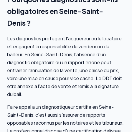
obligatoires en Seine-Saint-
Denis ?
Les diagnostics protegent l'acquereur ou le locataire
et engagent la responsabilite du vendeur ou du
bailleur. En Seine-Saint-Denis, l'absence d'un
diagnostic obligatoire ou un rapport errone peut
entrainer l'annulation de la vente, une baisse du prix,
voire une mise en cause pour vice cache. Le DDT doit
etre annexe a l'acte de vente et remis a la signature
du bail.
Faire appel a un diagnostiqueur certifie en Seine-
Saint-Denis, c'est aussi s'assurer de rapports
opposables reconnus par les notaires et les tribunaux.
Le professionnel dispose d'une certification delivree