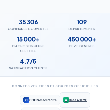
35 306
109
COMMUNES COUVERTES
DEPARTEMENTS
15 000+
450 000+
DIAGNOSTIQUEURS
DEVIS GENERES
CERTIFIES
4.7/5
SATISFACTION CLIENTS
DONNEES VERIFIEES ET SOURCES OFFICIELLES
C
A
COFRAC accredite
Base ADEME