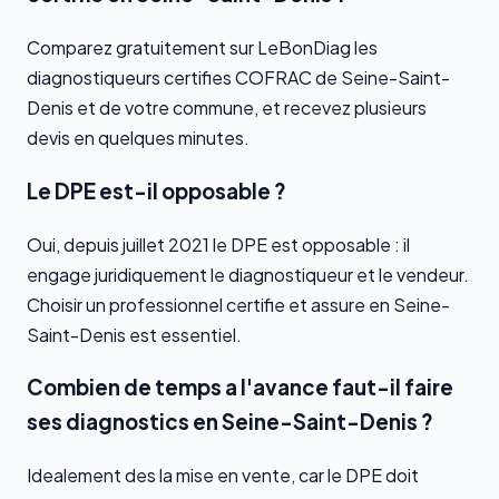
Comparez gratuitement sur LeBonDiag les
diagnostiqueurs certifies COFRAC de Seine-Saint-
Denis et de votre commune, et recevez plusieurs
devis en quelques minutes.
Le DPE est-il opposable ?
Oui, depuis juillet 2021 le DPE est opposable : il
engage juridiquement le diagnostiqueur et le vendeur.
Choisir un professionnel certifie et assure en Seine-
Saint-Denis est essentiel.
Combien de temps a l'avance faut-il faire
ses diagnostics en Seine-Saint-Denis ?
Idealement des la mise en vente, car le DPE doit