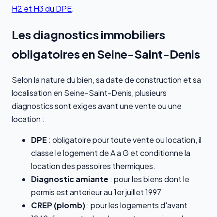
H2 et H3 du DPE
.
Les diagnostics immobiliers
obligatoires en Seine-Saint-Denis
Selon la nature du bien, sa date de construction et sa
localisation en Seine-Saint-Denis, plusieurs
diagnostics sont exiges avant une vente ou une
location :
DPE
: obligatoire pour toute vente ou location, il
classe le logement de A a G et conditionne la
location des passoires thermiques.
Diagnostic amiante
: pour les biens dont le
permis est anterieur au 1er juillet 1997.
CREP (plomb)
: pour les logements d'avant