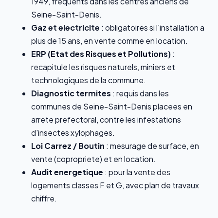
1949, frequents dans les centres anciens de
Seine-Saint-Denis.
Gaz et electricite
: obligatoires si l'installation a
plus de 15 ans, en vente comme en location.
ERP (Etat des Risques et Pollutions)
:
recapitule les risques naturels, miniers et
technologiques de la commune.
Diagnostic termites
: requis dans les
communes de Seine-Saint-Denis placees en
arrete prefectoral, contre les infestations
d'insectes xylophages.
Loi Carrez / Boutin
: mesurage de surface, en
vente (copropriete) et en location.
Audit energetique
: pour la vente des
logements classes F et G, avec plan de travaux
chiffre.