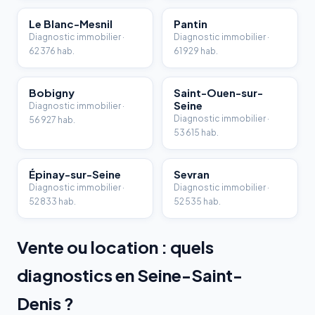
Le Blanc-Mesnil
Pantin
Diagnostic immobilier ·
Diagnostic immobilier ·
62 376 hab.
61 929 hab.
Bobigny
Saint-Ouen-sur-
Seine
Diagnostic immobilier ·
Diagnostic immobilier ·
56 927 hab.
53 615 hab.
Épinay-sur-Seine
Sevran
Diagnostic immobilier ·
Diagnostic immobilier ·
52 833 hab.
52 535 hab.
Vente ou location : quels
diagnostics en Seine-Saint-
Denis ?