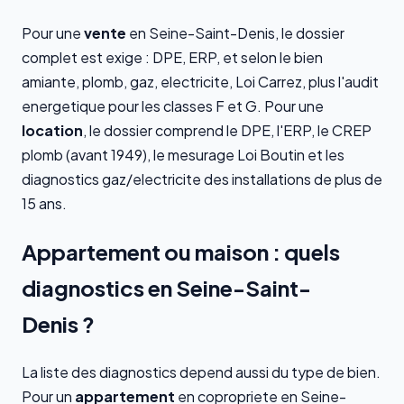
Pour une
vente
en Seine-Saint-Denis, le dossier
complet est exige : DPE, ERP, et selon le bien
amiante, plomb, gaz, electricite, Loi Carrez, plus l'audit
energetique pour les classes F et G. Pour une
location
, le dossier comprend le DPE, l'ERP, le CREP
plomb (avant 1949), le mesurage Loi Boutin et les
diagnostics gaz/electricite des installations de plus de
15 ans.
Appartement ou maison : quels
diagnostics en Seine-Saint-
Denis ?
La liste des diagnostics depend aussi du type de bien.
Pour un
appartement
en copropriete en Seine-