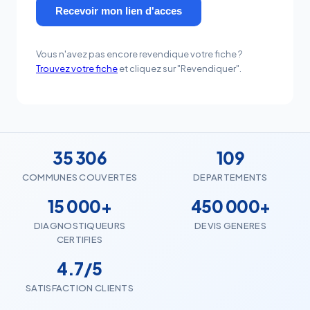
Recevoir mon lien d'acces
Vous n'avez pas encore revendique votre fiche ?
Trouvez votre fiche
et cliquez sur "Revendiquer".
35 306
109
COMMUNES COUVERTES
DEPARTEMENTS
15 000+
450 000+
DIAGNOSTIQUEURS
DEVIS GENERES
CERTIFIES
4.7/5
SATISFACTION CLIENTS