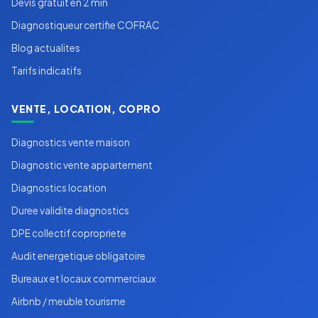
Devis gratuit en 2 min
Diagnostiqueur certifie COFRAC
Blog actualites
Tarifs indicatifs
VENTE, LOCATION, COPRO
Diagnostics vente maison
Diagnostic vente appartement
Diagnostics location
Duree validite diagnostics
DPE collectif copropriete
Audit energetique obligatoire
Bureaux et locaux commerciaux
Airbnb / meuble tourisme