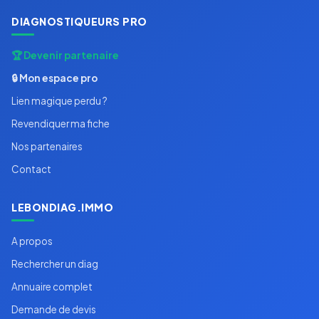
DIAGNOSTIQUEURS PRO
🏆 Devenir partenaire
🔒 Mon espace pro
Lien magique perdu ?
Revendiquer ma fiche
Nos partenaires
Contact
LEBONDIAG.IMMO
A propos
Rechercher un diag
Annuaire complet
Demande de devis