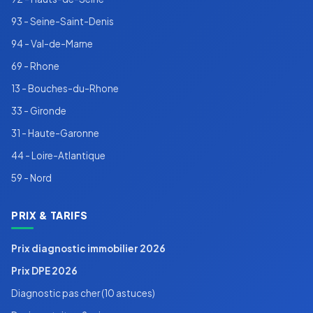
93 - Seine-Saint-Denis
94 - Val-de-Marne
69 - Rhone
13 - Bouches-du-Rhone
33 - Gironde
31 - Haute-Garonne
44 - Loire-Atlantique
59 - Nord
PRIX & TARIFS
Prix diagnostic immobilier 2026
Prix DPE 2026
Diagnostic pas cher (10 astuces)