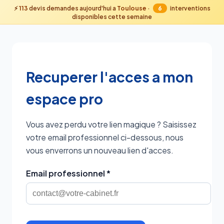
⚡
113
devis demandes aujourd'hui a
Toulouse
·
6
interventions
disponibles cette semaine
Recuperer l'acces a mon
espace pro
Vous avez perdu votre lien magique ? Saisissez
votre email professionnel ci-dessous, nous
vous enverrons un nouveau lien d'acces.
Email professionnel *