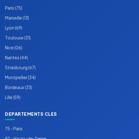
Paris (75)
Marseille (13)
Lyon (69)
Toulouse (31)
Nice (06)
Nantes (44)
Strasbourg (67)
Montpellier (34)
Bordeaux (33)
Lille (59)
DEPARTEMENTS CLES
75 - Paris
92 - Hauts-de-Seine