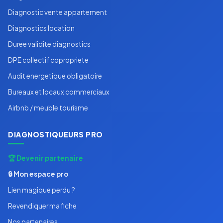
Diagnostic vente appartement
Diagnostics location
Duree validite diagnostics
DPE collectif copropriete
Audit energetique obligatoire
Bureaux et locaux commerciaux
Airbnb / meuble tourisme
DIAGNOSTIQUEURS PRO
🏆 Devenir partenaire
🔒 Mon espace pro
Lien magique perdu ?
Revendiquer ma fiche
Nos partenaires