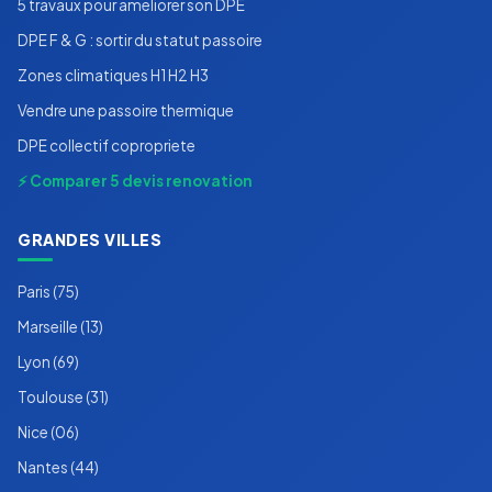
5 travaux pour ameliorer son DPE
DPE F & G : sortir du statut passoire
Zones climatiques H1 H2 H3
Vendre une passoire thermique
DPE collectif copropriete
⚡ Comparer 5 devis renovation
GRANDES VILLES
Paris (75)
Marseille (13)
Lyon (69)
Toulouse (31)
Nice (06)
Nantes (44)