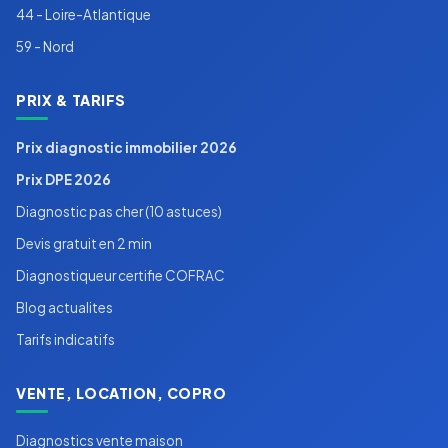
44 - Loire-Atlantique
59 - Nord
PRIX & TARIFS
Prix diagnostic immobilier 2026
Prix DPE 2026
Diagnostic pas cher (10 astuces)
Devis gratuit en 2 min
Diagnostiqueur certifie COFRAC
Blog actualites
Tarifs indicatifs
VENTE, LOCATION, COPRO
Diagnostics vente maison