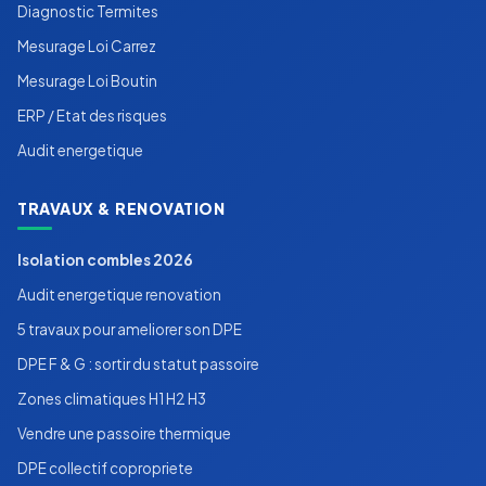
Diagnostic Termites
Mesurage Loi Carrez
Mesurage Loi Boutin
ERP / Etat des risques
Audit energetique
TRAVAUX & RENOVATION
Isolation combles 2026
Audit energetique renovation
5 travaux pour ameliorer son DPE
DPE F & G : sortir du statut passoire
Zones climatiques H1 H2 H3
Vendre une passoire thermique
DPE collectif copropriete