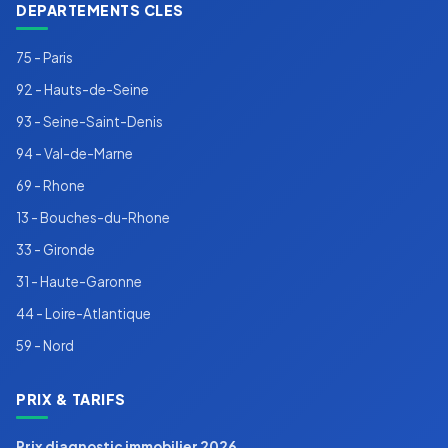
DEPARTEMENTS CLES
75 - Paris
92 - Hauts-de-Seine
93 - Seine-Saint-Denis
94 - Val-de-Marne
69 - Rhone
13 - Bouches-du-Rhone
33 - Gironde
31 - Haute-Garonne
44 - Loire-Atlantique
59 - Nord
PRIX & TARIFS
Prix diagnostic immobilier 2026