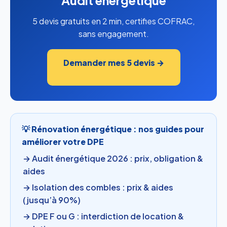
Audit energetique
5 devis gratuits en 2 min, certifies COFRAC,
sans engagement.
Demander mes 5 devis →
💡 Rénovation énergétique : nos guides pour
améliorer votre DPE
→ Audit énergétique 2026 : prix, obligation &
aides
→ Isolation des combles : prix & aides
(jusqu’à 90%)
→ DPE F ou G : interdiction de location &