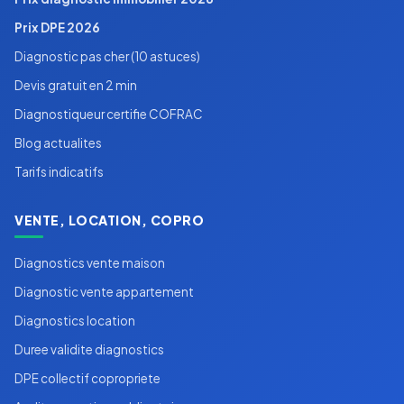
Prix DPE 2026
Diagnostic pas cher (10 astuces)
Devis gratuit en 2 min
Diagnostiqueur certifie COFRAC
Blog actualites
Tarifs indicatifs
VENTE, LOCATION, COPRO
Diagnostics vente maison
Diagnostic vente appartement
Diagnostics location
Duree validite diagnostics
DPE collectif copropriete