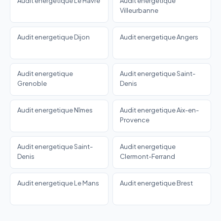
Audit energetique Le Havre
Audit energetique
Villeurbanne
Audit energetique Dijon
Audit energetique Angers
Audit energetique
Audit energetique Saint-
Grenoble
Denis
Audit energetique Nîmes
Audit energetique Aix-en-
Provence
Audit energetique Saint-
Audit energetique
Denis
Clermont-Ferrand
Audit energetique Le Mans
Audit energetique Brest