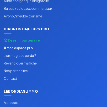
Audit energetique obligatoire
Bureaux et locaux commerciaux
Airbnb / meuble tourisme
DIAGNOSTIQUEURS PRO
🏆 Devenir partenaire
🔒 Mon espace pro
Lien magique perdu ?
Revendiquer ma fiche
Nos partenaires
Contact
LEBONDIAG.IMMO
A propos