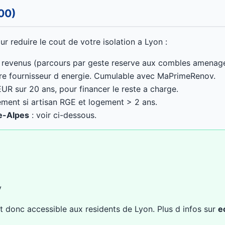
00)
r reduire le cout de votre isolation a Lyon :
 revenus (parcours par geste reserve aux combles amenag
re fournisseur d energie. Cumulable avec MaPrimeRenov.
UR sur 20 ans, pour financer le reste a charge.
ment si artisan RGE et logement > 2 ans.
e-Alpes
: voir ci-dessous.
v
 donc accessible aux residents de Lyon. Plus d infos sur
e