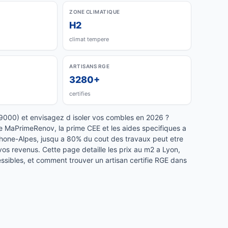
ZONE CLIMATIQUE
H2
climat tempere
ARTISANS RGE
3280+
certifies
9000) et envisagez d isoler vos combles en 2026 ?
re MaPrimeRenov, la prime CEE et les aides specifiques a
hone-Alpes, jusqu a 80% du cout des travaux peut etre
vos revenus. Cette page detaille les prix au m2 a Lyon,
essibles, et comment trouver un artisan certifie RGE dans