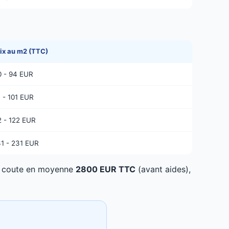
rix au m2 (TTC)
0 - 94 EUR
1 - 101 EUR
2 - 122 EUR
31 - 231 EUR
ge coute en moyenne
2800 EUR TTC
(avant aides),