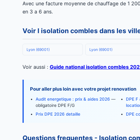
Avec une facture moyenne de chauffage de 1 200 
en 3 a 6 ans.
Voir l isolation combles dans les vil
Lyon (69001)
Lyon (69001)
Voir aussi :
Guide national isolation combles 20
Pour aller plus loin avec votre projet renovation
Audit energetique : prix & aides 2026
—
DPE F &
obligatoire DPE F/G
locatio
Prix DPE 2026 detaille
DPE col
Questions frequentes - Isolation co