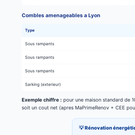
Combles amenageables a Lyon
Type
Sous rampants
Sous rampants
Sous rampants
Sarking (exterieur)
Exemple chiffre :
pour une maison standard de 10
soit un cout net (apres MaPrimeRenov + CEE po
💡 Rénovation énergéti