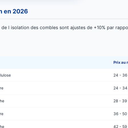
on en 2026
e l isolation des combles sont ajustes de +10% par rapport 
Prix au
lulose
24 - 36
re
24 - 34
che
28 - 39
re
36 - 50
che
42 - 59