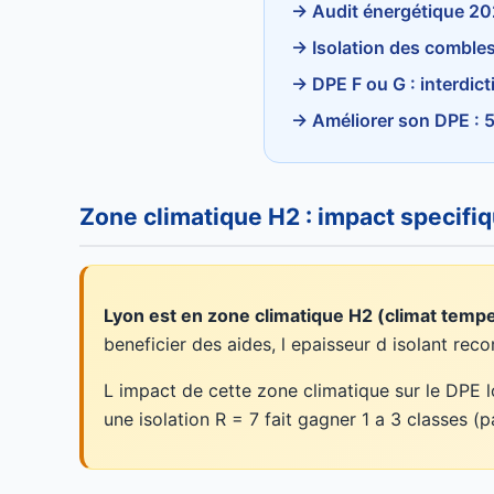
→ Audit énergétique 2026
→ Isolation des combles 
→ DPE F ou G : interdict
→ Améliorer son DPE : 5
Zone climatique H2 : impact specifi
Lyon est en zone climatique H2 (climat tempe
beneficier des aides, l epaisseur d isolant r
L impact de cette zone climatique sur le DPE 
une isolation R = 7 fait gagner 1 a 3 classes (