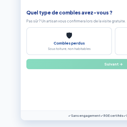
Quel type de combles avez-vous ?
Pas sûr ? Un artisan vous confirmera lors de la visite gratuite.
🛡
Combles perdus
Sous toiture, non habitables
Suivant →
✓ Sans engagement
✓ RGE certifiés
✓