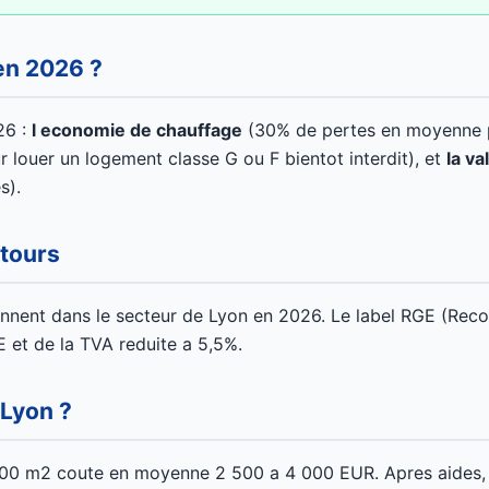
en 2026 ?
26 :
l economie de chauffage
(30% de pertes en moyenne p
r louer un logement classe G ou F bientot interdit), et
la va
s).
ntours
ennent dans le secteur de Lyon en 2026. Le label RGE (Reco
 et de la TVA reduite a 5,5%.
 Lyon ?
100 m2 coute en moyenne 2 500 a 4 000 EUR. Apres aides, 