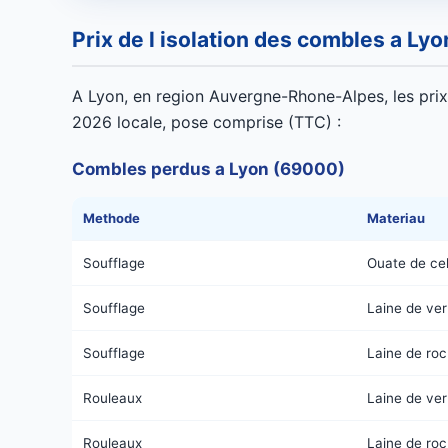
Prix de l isolation des combles a Ly
A Lyon, en region Auvergne-Rhone-Alpes, les prix d
2026 locale, pose comprise (TTC) :
Combles perdus a Lyon (69000)
Methode
Materiau
Soufflage
Ouate de cel
Soufflage
Laine de ver
Soufflage
Laine de ro
Rouleaux
Laine de ver
Rouleaux
Laine de ro