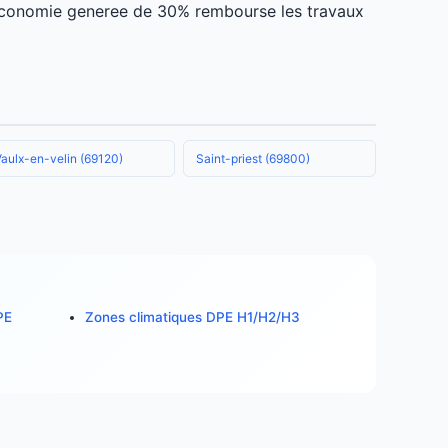
 economie generee de 30% rembourse les travaux
Vaulx-en-velin (69120)
Saint-priest (69800)
PE
Zones climatiques DPE H1/H2/H3