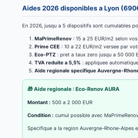
Aides 2026 disponibles a Lyon (690
En 2026, jusqu a 5 dispositifs sont cumulables pou
MaPrimeRenov
: 15 a 25 EUR/m2 selon vos
Prime CEE
: 10 a 22 EUR/m2 versee par vot
Eco-PTZ
: pret a taux zero jusqu a 50 000 E
TVA reduite a 5,5%
: appliquee automatique
Aide regionale specifique Auvergne-Rhon
🎁 Aide regionale : Eco-Renov AURA
Montant :
500 a 2 000 EUR
Condition :
cumul possible avec MaPrimeReno
Specifique a la region Auvergne-Rhone-Alpes et