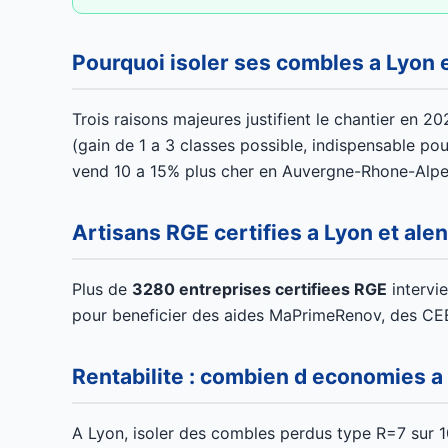
Pourquoi isoler ses combles a Lyon 
Trois raisons majeures justifient le chantier en 20
(gain de 1 a 3 classes possible, indispensable pou
vend 10 a 15% plus cher en Auvergne-Rhone-Alpe
Artisans RGE certifies a Lyon et ale
Plus de
3280 entreprises certifiees RGE
intervi
pour beneficier des aides MaPrimeRenov, des CEE
Rentabilite : combien d economies a
A Lyon, isoler des combles perdus type R=7 sur 