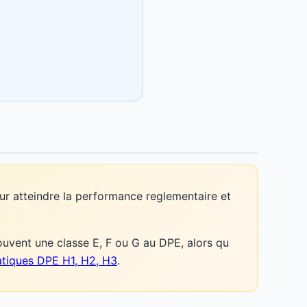
r atteindre la performance reglementaire et
ouvent une classe E, F ou G au DPE, alors qu
atiques DPE H1, H2, H3
.