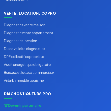
VENTE, LOCATION, COPRO
Diagnostics vente maison
Diagnostic vente appartement
Diagnostics location
Duree validite diagnostics
DPE collectif copropriete
Audit energetique obligatoire
Bureaux et locaux commerciaux
Airbnb / meuble tourisme
DIAGNOSTIQUEURS PRO
🏆 Devenir partenaire