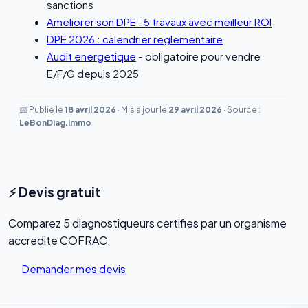
sanctions
Ameliorer son DPE : 5 travaux avec meilleur ROI
DPE 2026 : calendrier reglementaire
Audit energetique
- obligatoire pour vendre
E/F/G depuis 2025
📅 Publie le
18 avril 2026
·
Mis a jour le
29 avril 2026
·
Source :
LeBonDiag.immo
⚡ Devis gratuit
Comparez 5 diagnostiqueurs certifies par un organisme
accredite COFRAC.
Demander mes devis