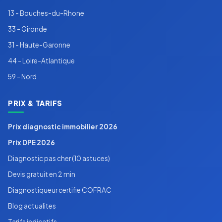
13 - Bouches-du-Rhone
33 - Gironde
31 - Haute-Garonne
44 - Loire-Atlantique
59 - Nord
PRIX & TARIFS
Prix diagnostic immobilier 2026
Prix DPE 2026
Diagnostic pas cher (10 astuces)
Devis gratuit en 2 min
Diagnostiqueur certifie COFRAC
Blog actualites
Tarifs indicatifs