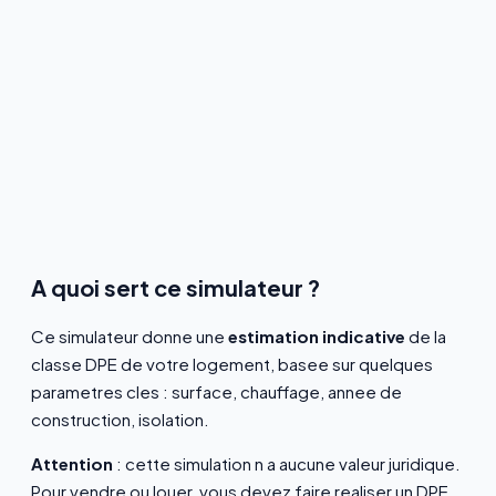
A quoi sert ce simulateur ?
Ce simulateur donne une
estimation indicative
de la
classe DPE de votre logement, basee sur quelques
parametres cles : surface, chauffage, annee de
construction, isolation.
Attention
: cette simulation n a aucune valeur juridique.
Pour vendre ou louer, vous devez faire realiser un DPE