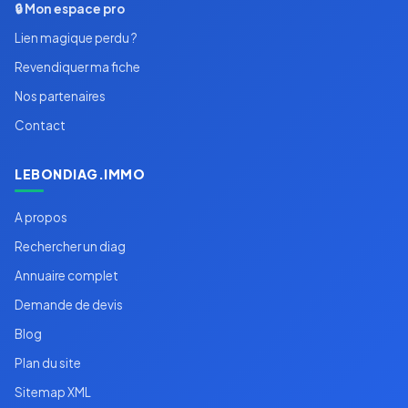
🔒 Mon espace pro
Lien magique perdu ?
Revendiquer ma fiche
Nos partenaires
Contact
LEBONDIAG.IMMO
A propos
Rechercher un diag
Annuaire complet
Demande de devis
Blog
Plan du site
Sitemap XML