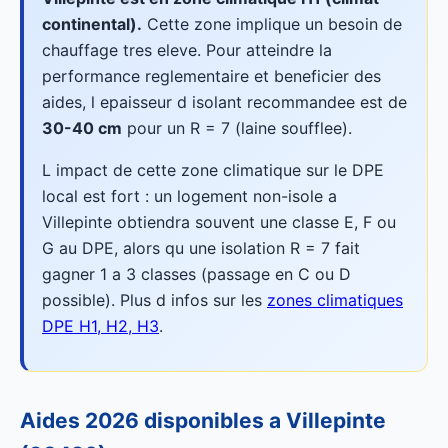
continental).
Cette zone implique un besoin de
chauffage tres eleve. Pour atteindre la
performance reglementaire et beneficier des
aides, l epaisseur d isolant recommandee est de
30-40 cm
pour un R = 7 (laine soufflee).
L impact de cette zone climatique sur le DPE
local est fort : un logement non-isole a
Villepinte obtiendra souvent une classe E, F ou
G au DPE, alors qu une isolation R = 7 fait
gagner 1 a 3 classes (passage en C ou D
possible). Plus d infos sur les
zones climatiques
DPE H1, H2, H3
.
Aides 2026 disponibles a Villepinte