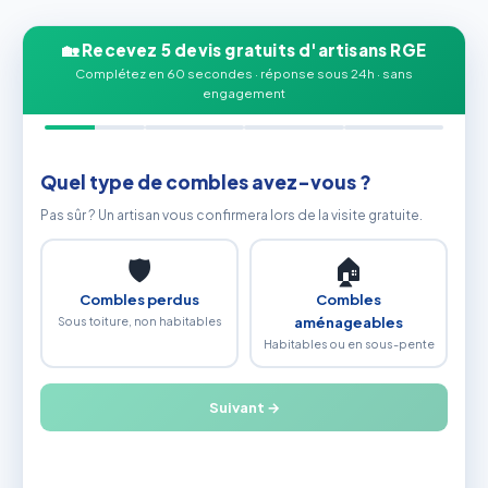
🏡 Recevez 5 devis gratuits d'artisans RGE
Complétez en 60 secondes · réponse sous 24h · sans
engagement
Quel type de combles avez-vous ?
Pas sûr ? Un artisan vous confirmera lors de la visite gratuite.
🛡
🏠
Combles perdus
Combles
Sous toiture, non habitables
aménageables
Habitables ou en sous-pente
Suivant →