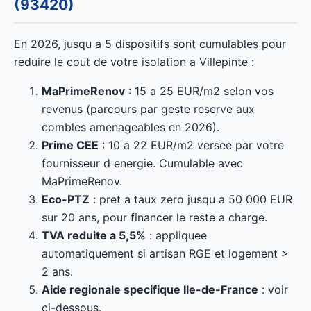
(93420)
En 2026, jusqu a 5 dispositifs sont cumulables pour
reduire le cout de votre isolation a Villepinte :
MaPrimeRenov
: 15 a 25 EUR/m2 selon vos
revenus (parcours par geste reserve aux
combles amenageables en 2026).
Prime CEE
: 10 a 22 EUR/m2 versee par votre
fournisseur d energie. Cumulable avec
MaPrimeRenov.
Eco-PTZ
: pret a taux zero jusqu a 50 000 EUR
sur 20 ans, pour financer le reste a charge.
TVA reduite a 5,5%
: appliquee
automatiquement si artisan RGE et logement >
2 ans.
Aide regionale specifique Ile-de-France
: voir
ci-dessous.