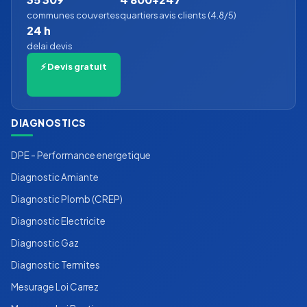
communes couvertes
quartiers
avis clients (4.8/5)
24 h
delai devis
⚡ Devis gratuit
DIAGNOSTICS
DPE - Performance energetique
Diagnostic Amiante
Diagnostic Plomb (CREP)
Diagnostic Electricite
Diagnostic Gaz
Diagnostic Termites
Mesurage Loi Carrez