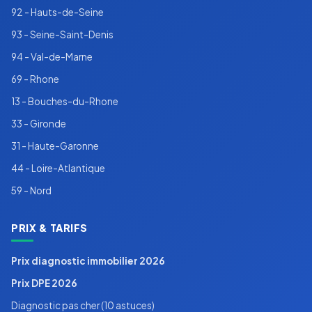
92 - Hauts-de-Seine
93 - Seine-Saint-Denis
94 - Val-de-Marne
69 - Rhone
13 - Bouches-du-Rhone
33 - Gironde
31 - Haute-Garonne
44 - Loire-Atlantique
59 - Nord
PRIX & TARIFS
Prix diagnostic immobilier 2026
Prix DPE 2026
Diagnostic pas cher (10 astuces)