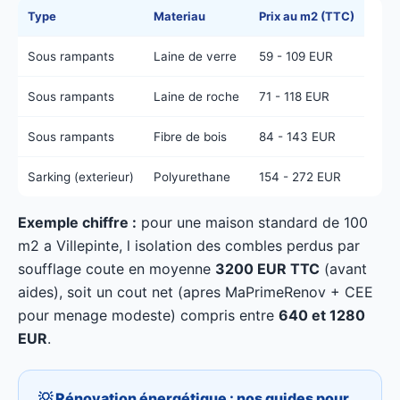
Type
Materiau
Prix au m2 (TTC)
Sous rampants
Laine de verre
59 - 109 EUR
Sous rampants
Laine de roche
71 - 118 EUR
Sous rampants
Fibre de bois
84 - 143 EUR
Sarking (exterieur)
Polyurethane
154 - 272 EUR
Exemple chiffre :
pour une maison standard de 100
m2 a Villepinte, l isolation des combles perdus par
soufflage coute en moyenne
3200 EUR TTC
(avant
aides), soit un cout net (apres MaPrimeRenov + CEE
pour menage modeste) compris entre
640 et 1280
EUR
.
💡 Rénovation énergétique : nos guides pour