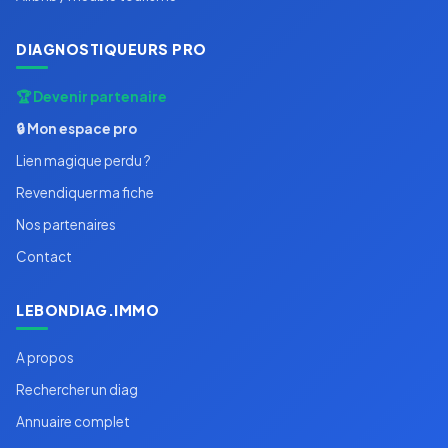
DIAGNOSTIQUEURS PRO
🏆 Devenir partenaire
🔒 Mon espace pro
Lien magique perdu ?
Revendiquer ma fiche
Nos partenaires
Contact
LEBONDIAG.IMMO
A propos
Rechercher un diag
Annuaire complet