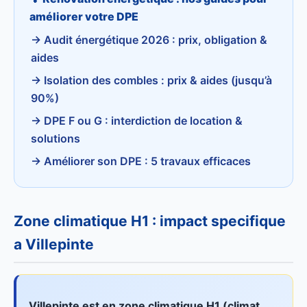
améliorer votre DPE
→ Audit énergétique 2026 : prix, obligation &
aides
→ Isolation des combles : prix & aides (jusqu’à
90%)
→ DPE F ou G : interdiction de location &
solutions
→ Améliorer son DPE : 5 travaux efficaces
Zone climatique H1 : impact specifique
a Villepinte
Villepinte est en zone climatique H1 (climat