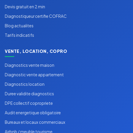
Devis gratuit en 2 min
Diagnostiqueur certifie COFRAC
Blog actualites
Tarifs indicatifs
VENTE, LOCATION, COPRO
Diagnostics vente maison
Diagnostic vente appartement
Diagnostics location
Duree validite diagnostics
DPE collectif copropriete
Audit energetique obligatoire
Bureaux et locaux commerciaux
Airbnb / meuble tourisme