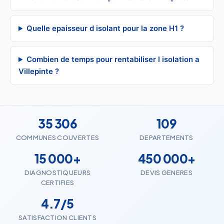
Quelle epaisseur d isolant pour la zone H1 ?
Combien de temps pour rentabiliser l isolation a
Villepinte ?
35 306
109
COMMUNES COUVERTES
DEPARTEMENTS
15 000+
450 000+
DIAGNOSTIQUEURS
DEVIS GENERES
CERTIFIES
4.7/5
SATISFACTION CLIENTS