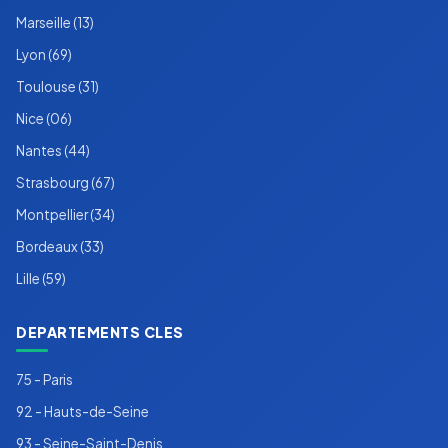
Marseille (13)
Lyon (69)
Toulouse (31)
Nice (06)
Nantes (44)
Strasbourg (67)
Montpellier (34)
Bordeaux (33)
Lille (59)
DEPARTEMENTS CLES
75 - Paris
92 - Hauts-de-Seine
93 - Seine-Saint-Denis