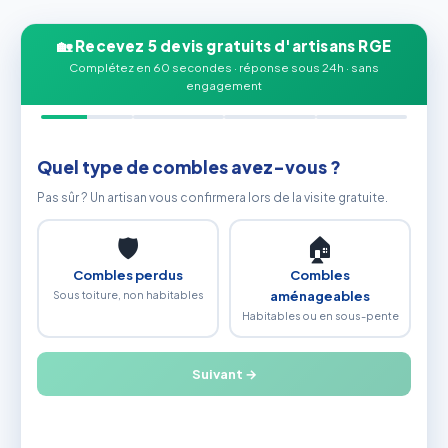
🏡 Recevez 5 devis gratuits d'artisans RGE
Complétez en 60 secondes · réponse sous 24h · sans
engagement
Quel type de combles avez-vous ?
Pas sûr ? Un artisan vous confirmera lors de la visite gratuite.
🛡
🏠
Combles perdus
Combles
Sous toiture, non habitables
aménageables
Habitables ou en sous-pente
Suivant →