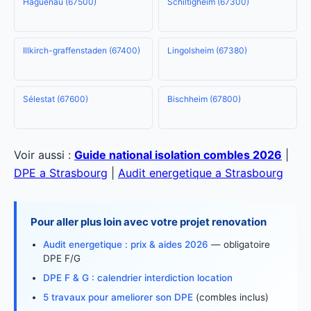
Haguenau (67500)
Schiltigheim (67300)
Illkirch-graffenstaden (67400)
Lingolsheim (67380)
Sélestat (67600)
Bischheim (67800)
Voir aussi :
Guide national isolation combles 2026
|
DPE a Strasbourg
|
Audit energetique a Strasbourg
Pour aller plus loin avec votre projet renovation
Audit energetique : prix & aides 2026
— obligatoire
DPE F/G
DPE F & G : calendrier interdiction location
5 travaux pour ameliorer son DPE
(combles inclus)