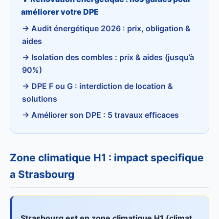
améliorer votre DPE
→ Audit énergétique 2026 : prix, obligation &
aides
→ Isolation des combles : prix & aides (jusqu’à
90%)
→ DPE F ou G : interdiction de location &
solutions
→ Améliorer son DPE : 5 travaux efficaces
Zone climatique H1 : impact specifique
a Strasbourg
Strasbourg est en zone climatique H1 (climat