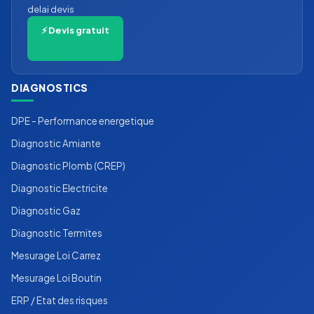
delai devis
⚡ Devis gratuit
DIAGNOSTICS
DPE - Performance energetique
Diagnostic Amiante
Diagnostic Plomb (CREP)
Diagnostic Electricite
Diagnostic Gaz
Diagnostic Termites
Mesurage Loi Carrez
Mesurage Loi Boutin
ERP / Etat des risques