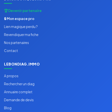
🏆 Devenir partenaire
🔒 Mon espace pro
Lien magique perdu ?
Revendiquer ma fiche
Nos partenaires
Contact
LEBONDIAG.IMMO
A propos
Rechercher un diag
Annuaire complet
Demande de devis
Blog