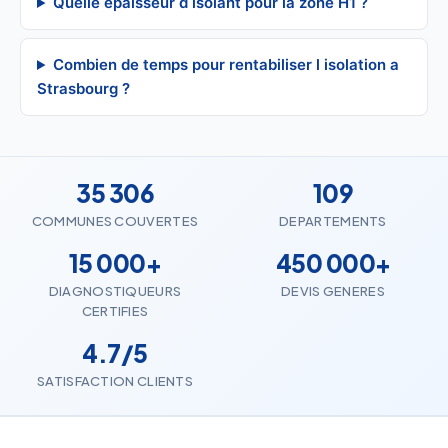
Quelle epaisseur d isolant pour la zone H1 ?
Combien de temps pour rentabiliser l isolation a
Strasbourg ?
35 306
109
COMMUNES COUVERTES
DEPARTEMENTS
15 000+
450 000+
DIAGNOSTIQUEURS
DEVIS GENERES
CERTIFIES
4.7/5
SATISFACTION CLIENTS