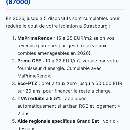
(67000)
En 2026, jusqu a 5 dispositifs sont cumulables pour
reduire le cout de votre isolation a Strasbourg :
MaPrimeRenov
: 15 a 25 EUR/m2 selon vos
revenus (parcours par geste reserve aux
combles amenageables en 2026).
Prime CEE
: 10 a 22 EUR/m2 versee par votre
fournisseur d energie. Cumulable avec
MaPrimeRenov.
Eco-PTZ
: pret a taux zero jusqu a 50 000 EUR
sur 20 ans, pour financer le reste a charge.
TVA reduite a 5,5%
: appliquee
automatiquement si artisan RGE et logement >
2 ans.
Aide regionale specifique Grand Est
: voir ci-
dessous.