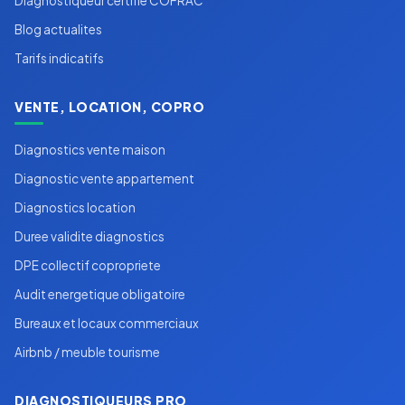
Diagnostiqueur certifie COFRAC
Blog actualites
Tarifs indicatifs
VENTE, LOCATION, COPRO
Diagnostics vente maison
Diagnostic vente appartement
Diagnostics location
Duree validite diagnostics
DPE collectif copropriete
Audit energetique obligatoire
Bureaux et locaux commerciaux
Airbnb / meuble tourisme
DIAGNOSTIQUEURS PRO