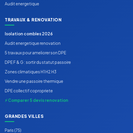
Audit energetique
TRAVAUX & RENOVATION
Isolation combles 2026
Audit energetique renovation
5 travaux pour ameliorer son DPE
DPE F & G : sortir du statut passoire
Zones climatiques H1 H2 H3
Vendre une passoire thermique
DPE collectif copropriete
⚡ Comparer 5 devis renovation
GRANDES VILLES
Paris (75)