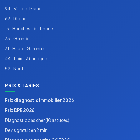
94 - Val-de-Marne
69 - Rhone
13 - Bouches-du-Rhone
33 - Gironde
31 - Haute-Garonne
44 - Loire-Atlantique
59 - Nord
PRIX & TARIFS
Prix diagnostic immobilier 2026
Prix DPE 2026
Diagnostic pas cher (10 astuces)
Devis gratuit en 2 min