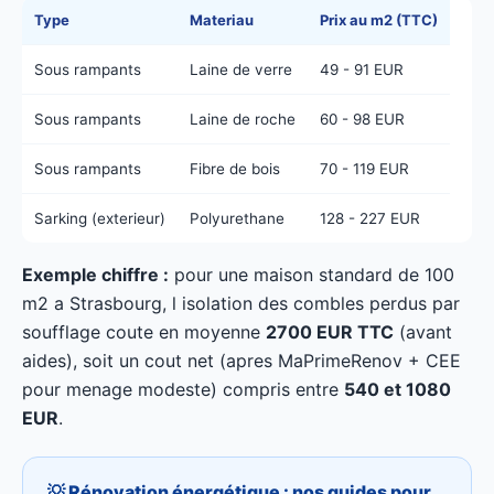
Type
Materiau
Prix au m2 (TTC)
Sous rampants
Laine de verre
49 - 91 EUR
Sous rampants
Laine de roche
60 - 98 EUR
Sous rampants
Fibre de bois
70 - 119 EUR
Sarking (exterieur)
Polyurethane
128 - 227 EUR
Exemple chiffre :
pour une maison standard de 100
m2 a Strasbourg, l isolation des combles perdus par
soufflage coute en moyenne
2700 EUR TTC
(avant
aides), soit un cout net (apres MaPrimeRenov + CEE
pour menage modeste) compris entre
540 et 1080
EUR
.
💡 Rénovation énergétique : nos guides pour