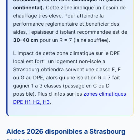
continental).
Cette zone implique un besoin de
chauffage tres eleve. Pour atteindre la
performance reglementaire et beneficier des
aides, l epaisseur d isolant recommandee est de
30-40 cm
pour un R = 7 (laine soufflee).
L impact de cette zone climatique sur le DPE
local est fort : un logement non-isole a
Strasbourg obtiendra souvent une classe E, F
ou G au DPE, alors qu une isolation R = 7 fait
gagner 1 a 3 classes (passage en C ou D
possible). Plus d infos sur les
zones climatiques
DPE H1, H2, H3
.
Aides 2026 disponibles a Strasbourg