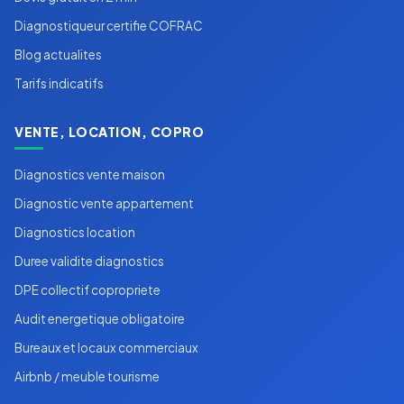
Diagnostiqueur certifie COFRAC
Blog actualites
Tarifs indicatifs
VENTE, LOCATION, COPRO
Diagnostics vente maison
Diagnostic vente appartement
Diagnostics location
Duree validite diagnostics
DPE collectif copropriete
Audit energetique obligatoire
Bureaux et locaux commerciaux
Airbnb / meuble tourisme