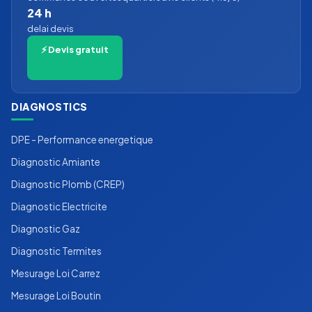
24 h
delai devis
⚡ Devis gratuit
DIAGNOSTICS
DPE - Performance energetique
Diagnostic Amiante
Diagnostic Plomb (CREP)
Diagnostic Electricite
Diagnostic Gaz
Diagnostic Termites
Mesurage Loi Carrez
Mesurage Loi Boutin