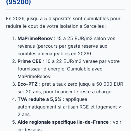
(95200)
En 2026, jusqu a 5 dispositifs sont cumulables pour
reduire le cout de votre isolation a Sarcelles :
MaPrimeRenov
: 15 a 25 EUR/m2 selon vos
revenus (parcours par geste reserve aux
combles amenageables en 2026).
Prime CEE
: 10 a 22 EUR/m2 versee par votre
fournisseur d energie. Cumulable avec
MaPrimeRenov.
Eco-PTZ
: pret a taux zero jusqu a 50 000 EUR
sur 20 ans, pour financer le reste a charge.
TVA reduite a 5,5%
: appliquee
automatiquement si artisan RGE et logement >
2 ans.
Aide regionale specifique Ile-de-France
: voir
ci-dessous.