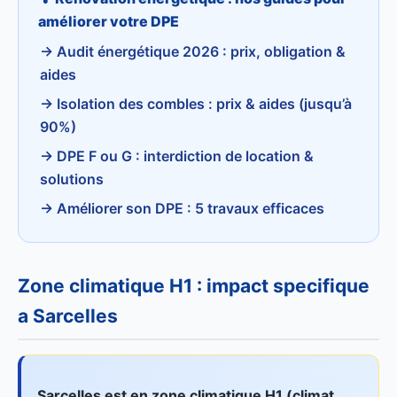
améliorer votre DPE
→ Audit énergétique 2026 : prix, obligation &
aides
→ Isolation des combles : prix & aides (jusqu’à
90%)
→ DPE F ou G : interdiction de location &
solutions
→ Améliorer son DPE : 5 travaux efficaces
Zone climatique H1 : impact specifique
a Sarcelles
Sarcelles est en zone climatique H1 (climat