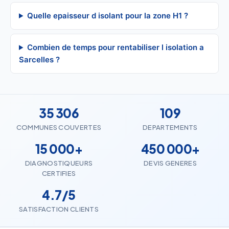
Quelle epaisseur d isolant pour la zone H1 ?
Combien de temps pour rentabiliser l isolation a
Sarcelles ?
35 306
109
COMMUNES COUVERTES
DEPARTEMENTS
15 000+
450 000+
DIAGNOSTIQUEURS
DEVIS GENERES
CERTIFIES
4.7/5
SATISFACTION CLIENTS