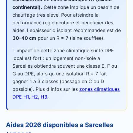
continental).
Cette zone implique un besoin de
chauffage tres eleve. Pour atteindre la
performance reglementaire et beneficier des
aides, l epaisseur d isolant recommandee est de
30-40 cm
pour un R = 7 (laine soufflee).
L impact de cette zone climatique sur le DPE
local est fort : un logement non-isole a
Sarcelles obtiendra souvent une classe E, F ou
G au DPE, alors qu une isolation R = 7 fait
gagner 1 a 3 classes (passage en C ou D
possible). Plus d infos sur les
zones climatiques
DPE H1, H2, H3
.
Aides 2026 disponibles a Sarcelles