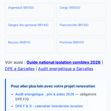
Argenteuil (95100)
Cergy (95000)
Garges-lès-gonesse (95140)
Franconville (95130)
Bezons (95870)
Pontoise (95000)
Voir aussi :
Guide national isolation combles 2026
|
DPE a Sarcelles
|
Audit energetique a Sarcelles
Pour aller plus loin avec votre projet renovation
Audit energetique : prix & aides 2026
— obligatoire
DPE F/G
DPE F & G : calendrier interdiction location