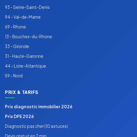
93 - Seine-Saint-Denis
94 - Val-de-Marne
69 - Rhone
13 - Bouches-du-Rhone
33 - Gironde
31 - Haute-Garonne
44 - Loire-Atlantique
59 - Nord
PRIX & TARIFS
Prix diagnostic immobilier 2026
Prix DPE 2026
Diagnostic pas cher (10 astuces)
Devis gratuit en 2 min