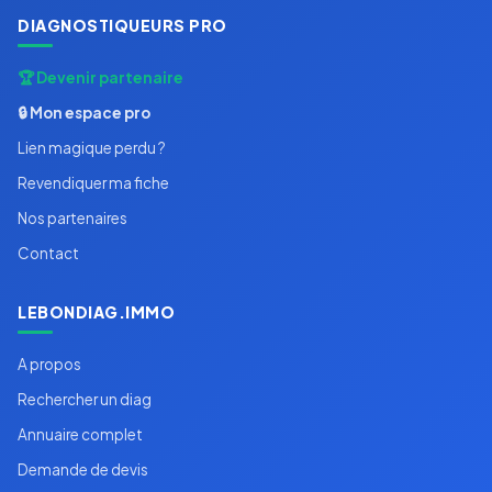
DIAGNOSTIQUEURS PRO
🏆 Devenir partenaire
🔒 Mon espace pro
Lien magique perdu ?
Revendiquer ma fiche
Nos partenaires
Contact
LEBONDIAG.IMMO
A propos
Rechercher un diag
Annuaire complet
Demande de devis