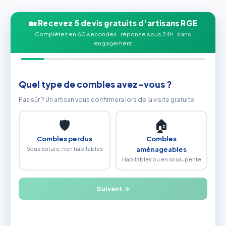
🏡 Recevez 5 devis gratuits d'artisans RGE
Complétez en 60 secondes · réponse sous 24h · sans
engagement
Quel type de combles avez-vous ?
Pas sûr ? Un artisan vous confirmera lors de la visite gratuite.
🛡
🏠
Combles perdus
Combles
Sous toiture, non habitables
aménageables
Habitables ou en sous-pente
Suivant →