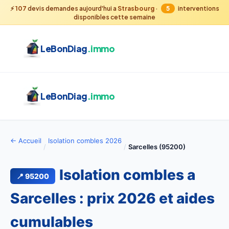
⚡
107
devis demandes aujourd'hui a
Strasbourg
·
5
interventions
disponibles cette semaine
LeBonDiag
.immo
LeBonDiag
.immo
← Accueil
Isolation combles 2026
/
/
Sarcelles (95200)
Isolation combles a
📍 95200
Sarcelles : prix 2026 et aides
cumulables