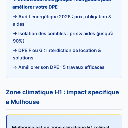
améliorer votre DPE
→ Audit énergétique 2026 : prix, obligation &
aides
→ Isolation des combles : prix & aides (jusqu’à
90%)
→ DPE F ou G : interdiction de location &
solutions
→ Améliorer son DPE : 5 travaux efficaces
Zone climatique H1 : impact specifique
a Mulhouse
Mulhouse est en zone climatique H1 (climat