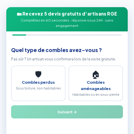
🏡 Recevez 5 devis gratuits d'artisans RGE
Complétez en 60 secondes · réponse sous 24h · sans
engagement
Quel type de combles avez-vous ?
Pas sûr ? Un artisan vous confirmera lors de la visite gratuite.
🛡
🏠
Combles perdus
Combles
Sous toiture, non habitables
aménageables
Habitables ou en sous-pente
Suivant →