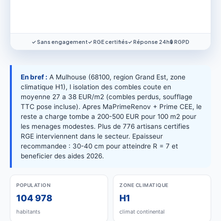
✓ Sans engagement
✓ RGE certifiés
✓ Réponse 24h
🔒 RGPD
En bref :
A Mulhouse (68100, region Grand Est, zone
climatique H1), l isolation des combles coute en
moyenne 27 a 38 EUR/m2 (combles perdus, soufflage
TTC pose incluse). Apres MaPrimeRenov + Prime CEE, le
reste a charge tombe a 200-500 EUR pour 100 m2 pour
les menages modestes. Plus de 776 artisans certifies
RGE interviennent dans le secteur. Epaisseur
recommandee : 30-40 cm pour atteindre R = 7 et
beneficier des aides 2026.
POPULATION
ZONE CLIMATIQUE
104 978
H1
habitants
climat continental