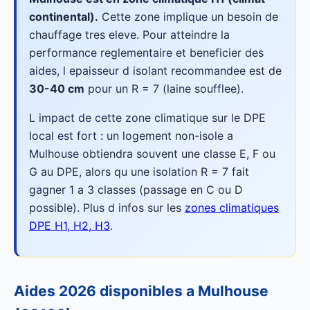
continental).
Cette zone implique un besoin de
chauffage tres eleve. Pour atteindre la
performance reglementaire et beneficier des
aides, l epaisseur d isolant recommandee est de
30-40 cm
pour un R = 7 (laine soufflee).
L impact de cette zone climatique sur le DPE
local est fort : un logement non-isole a
Mulhouse obtiendra souvent une classe E, F ou
G au DPE, alors qu une isolation R = 7 fait
gagner 1 a 3 classes (passage en C ou D
possible). Plus d infos sur les
zones climatiques
DPE H1, H2, H3
.
Aides 2026 disponibles a Mulhouse