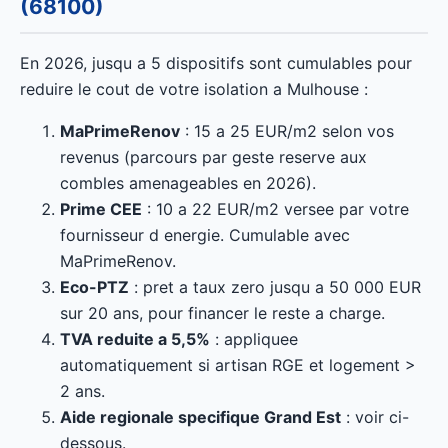
(68100)
En 2026, jusqu a 5 dispositifs sont cumulables pour
reduire le cout de votre isolation a Mulhouse :
MaPrimeRenov
: 15 a 25 EUR/m2 selon vos
revenus (parcours par geste reserve aux
combles amenageables en 2026).
Prime CEE
: 10 a 22 EUR/m2 versee par votre
fournisseur d energie. Cumulable avec
MaPrimeRenov.
Eco-PTZ
: pret a taux zero jusqu a 50 000 EUR
sur 20 ans, pour financer le reste a charge.
TVA reduite a 5,5%
: appliquee
automatiquement si artisan RGE et logement >
2 ans.
Aide regionale specifique Grand Est
: voir ci-
dessous.