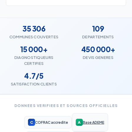
35 306
109
COMMUNES COUVERTES
DEPARTEMENTS
15 000+
450 000+
DIAGNOSTIQUEURS
DEVIS GENERES
CERTIFIES
4.7/5
SATISFACTION CLIENTS
DONNEES VERIFIEES ET SOURCES OFFICIELLES
C
A
COFRAC accredite
Base ADEME