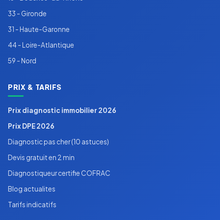
33 - Gironde
31 - Haute-Garonne
44 - Loire-Atlantique
59 - Nord
PRIX & TARIFS
Prix diagnostic immobilier 2026
Prix DPE 2026
Diagnostic pas cher (10 astuces)
Devis gratuit en 2 min
Diagnostiqueur certifie COFRAC
Blog actualites
Tarifs indicatifs