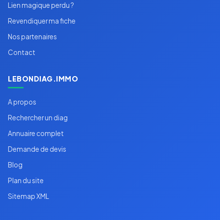
Lien magique perdu ?
Revendiquer ma fiche
Nos partenaires
Contact
LEBONDIAG.IMMO
A propos
Rechercher un diag
Annuaire complet
Demande de devis
Blog
Plan du site
Sitemap XML