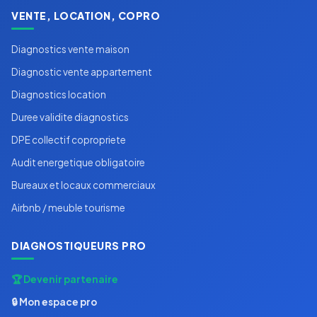
VENTE, LOCATION, COPRO
Diagnostics vente maison
Diagnostic vente appartement
Diagnostics location
Duree validite diagnostics
DPE collectif copropriete
Audit energetique obligatoire
Bureaux et locaux commerciaux
Airbnb / meuble tourisme
DIAGNOSTIQUEURS PRO
🏆 Devenir partenaire
🔒 Mon espace pro