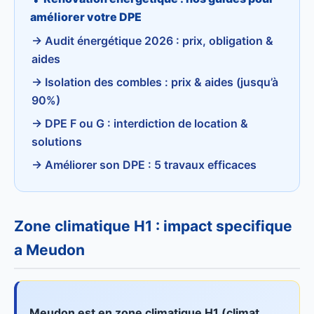
améliorer votre DPE
→ Audit énergétique 2026 : prix, obligation &
aides
→ Isolation des combles : prix & aides (jusqu’à
90%)
→ DPE F ou G : interdiction de location &
solutions
→ Améliorer son DPE : 5 travaux efficaces
Zone climatique H1 : impact specifique
a Meudon
Meudon est en zone climatique H1 (climat