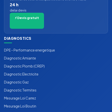
24 h
delai devis
⚡ Devis gratuit
DIAGNOSTICS
DPE - Performance energetique
Diagnostic Amiante
Diagnostic Plomb (CREP)
Diagnostic Electricite
Diagnostic Gaz
Diagnostic Termites
Mesurage Loi Carrez
Mesurage Loi Boutin