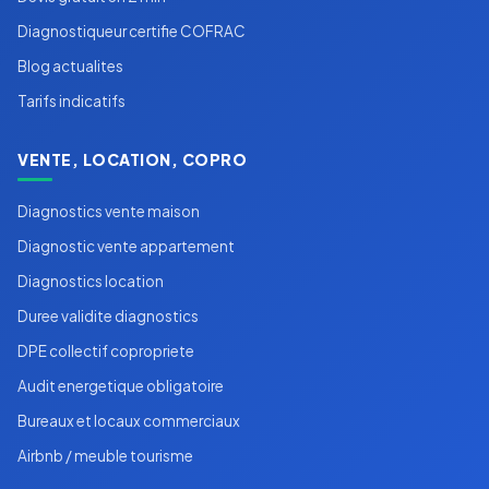
Diagnostiqueur certifie COFRAC
Blog actualites
Tarifs indicatifs
VENTE, LOCATION, COPRO
Diagnostics vente maison
Diagnostic vente appartement
Diagnostics location
Duree validite diagnostics
DPE collectif copropriete
Audit energetique obligatoire
Bureaux et locaux commerciaux
Airbnb / meuble tourisme