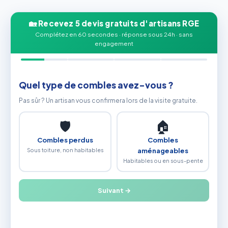
🏡 Recevez 5 devis gratuits d'artisans RGE
Complétez en 60 secondes · réponse sous 24h · sans
engagement
Quel type de combles avez-vous ?
Pas sûr ? Un artisan vous confirmera lors de la visite gratuite.
🛡
🏠
Combles perdus
Combles
Sous toiture, non habitables
aménageables
Habitables ou en sous-pente
Suivant →