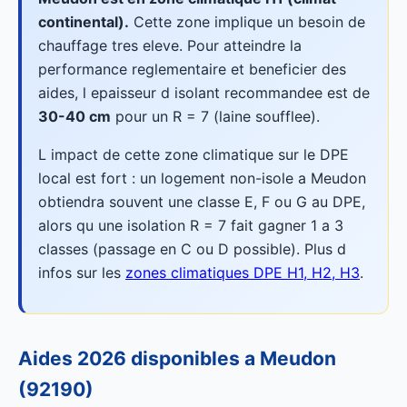
continental).
Cette zone implique un besoin de
chauffage tres eleve. Pour atteindre la
performance reglementaire et beneficier des
aides, l epaisseur d isolant recommandee est de
30-40 cm
pour un R = 7 (laine soufflee).
L impact de cette zone climatique sur le DPE
local est fort : un logement non-isole a Meudon
obtiendra souvent une classe E, F ou G au DPE,
alors qu une isolation R = 7 fait gagner 1 a 3
classes (passage en C ou D possible). Plus d
infos sur les
zones climatiques DPE H1, H2, H3
.
Aides 2026 disponibles a Meudon
(92190)