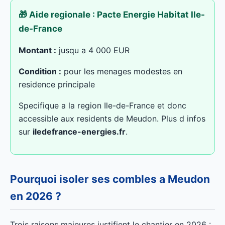
🎁 Aide regionale : Pacte Energie Habitat Ile-
de-France
Montant :
jusqu a 4 000 EUR
Condition :
pour les menages modestes en
residence principale
Specifique a la region Ile-de-France et donc
accessible aux residents de Meudon. Plus d infos
sur
iledefrance-energies.fr
.
Pourquoi isoler ses combles a Meudon
en 2026 ?
Trois raisons majeures justifient le chantier en 2026 :