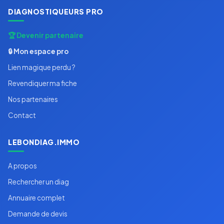
DIAGNOSTIQUEURS PRO
🏆 Devenir partenaire
🔒 Mon espace pro
Lien magique perdu ?
Revendiquer ma fiche
Nos partenaires
Contact
LEBONDIAG.IMMO
A propos
Rechercher un diag
Annuaire complet
Demande de devis