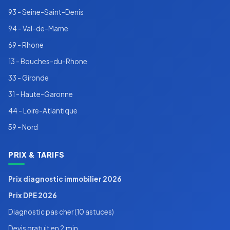
93 - Seine-Saint-Denis
94 - Val-de-Marne
69 - Rhone
13 - Bouches-du-Rhone
33 - Gironde
31 - Haute-Garonne
44 - Loire-Atlantique
59 - Nord
PRIX & TARIFS
Prix diagnostic immobilier 2026
Prix DPE 2026
Diagnostic pas cher (10 astuces)
Devis gratuit en 2 min