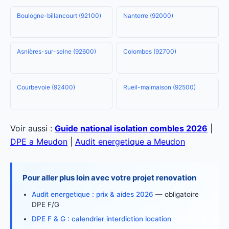
Boulogne-billancourt (92100)
Nanterre (92000)
Asnières-sur-seine (92600)
Colombes (92700)
Courbevoie (92400)
Rueil-malmaison (92500)
Voir aussi :
Guide national isolation combles 2026
|
DPE a Meudon
|
Audit energetique a Meudon
Pour aller plus loin avec votre projet renovation
Audit energetique : prix & aides 2026
— obligatoire
DPE F/G
DPE F & G : calendrier interdiction location