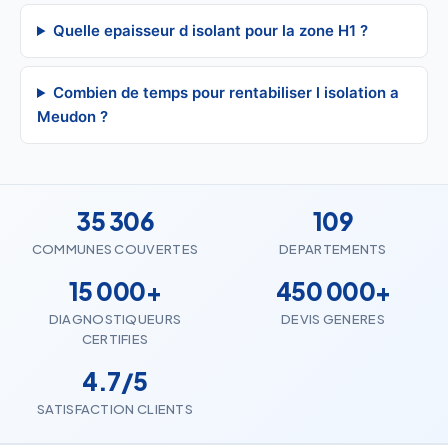
Quelle epaisseur d isolant pour la zone H1 ?
Combien de temps pour rentabiliser l isolation a
Meudon ?
35 306
109
COMMUNES COUVERTES
DEPARTEMENTS
15 000+
450 000+
DIAGNOSTIQUEURS
DEVIS GENERES
CERTIFIES
4.7/5
SATISFACTION CLIENTS