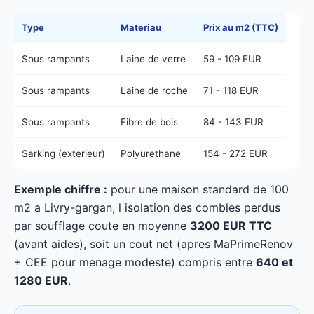
Type
Materiau
Prix au m2 (TTC)
Sous rampants
Laine de verre
59 - 109 EUR
Sous rampants
Laine de roche
71 - 118 EUR
Sous rampants
Fibre de bois
84 - 143 EUR
Sarking (exterieur)
Polyurethane
154 - 272 EUR
Exemple chiffre :
pour une maison standard de 100
m2 a Livry-gargan, l isolation des combles perdus
par soufflage coute en moyenne
3200 EUR TTC
(avant aides), soit un cout net (apres MaPrimeRenov
+ CEE pour menage modeste) compris entre
640 et
1280 EUR
.