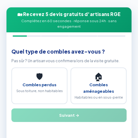
🏡 Recevez 5 devis gratuits d'artisans RGE
Complétez en 60 secondes · réponse sous 24h · sans
engagement
Quel type de combles avez-vous ?
Pas sûr ? Un artisan vous confirmera lors de la visite gratuite.
🛡
🏠
Combles perdus
Combles
Sous toiture, non habitables
aménageables
Habitables ou en sous-pente
Suivant →