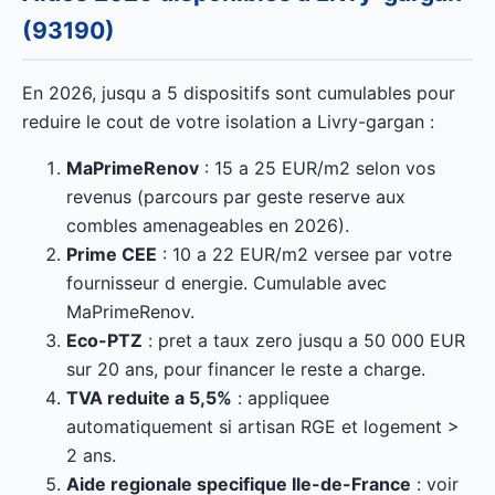
(93190)
En 2026, jusqu a 5 dispositifs sont cumulables pour
reduire le cout de votre isolation a Livry-gargan :
MaPrimeRenov
: 15 a 25 EUR/m2 selon vos
revenus (parcours par geste reserve aux
combles amenageables en 2026).
Prime CEE
: 10 a 22 EUR/m2 versee par votre
fournisseur d energie. Cumulable avec
MaPrimeRenov.
Eco-PTZ
: pret a taux zero jusqu a 50 000 EUR
sur 20 ans, pour financer le reste a charge.
TVA reduite a 5,5%
: appliquee
automatiquement si artisan RGE et logement >
2 ans.
Aide regionale specifique Ile-de-France
: voir