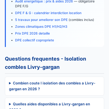
Audit energetique : prix & aides 2026
— obligatoire
DPE F/G
DPE F & G : calendrier interdiction location
5 travaux pour ameliorer son DPE
(combles inclus)
Zones climatiques DPE H1/H2/H3
Prix DPE 2026 detaille
DPE collectif copropriete
Questions frequentes - Isolation
combles Livry-gargan
Combien coute l isolation des combles a Livry-
gargan en 2026 ?
Quelles aides disponibles a Livry-gargan en