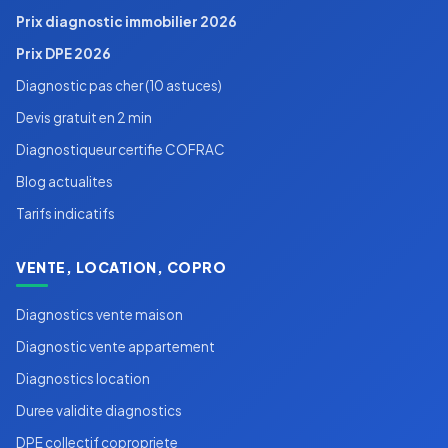
Prix diagnostic immobilier 2026
Prix DPE 2026
Diagnostic pas cher (10 astuces)
Devis gratuit en 2 min
Diagnostiqueur certifie COFRAC
Blog actualites
Tarifs indicatifs
VENTE, LOCATION, COPRO
Diagnostics vente maison
Diagnostic vente appartement
Diagnostics location
Duree validite diagnostics
DPE collectif copropriete