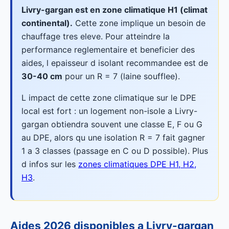
Livry-gargan est en zone climatique H1 (climat
continental).
Cette zone implique un besoin de
chauffage tres eleve. Pour atteindre la
performance reglementaire et beneficier des
aides, l epaisseur d isolant recommandee est de
30-40 cm
pour un R = 7 (laine soufflee).
L impact de cette zone climatique sur le DPE
local est fort : un logement non-isole a Livry-
gargan obtiendra souvent une classe E, F ou G
au DPE, alors qu une isolation R = 7 fait gagner
1 a 3 classes (passage en C ou D possible). Plus
d infos sur les
zones climatiques DPE H1, H2,
H3
.
Aides 2026 disponibles a Livry-gargan