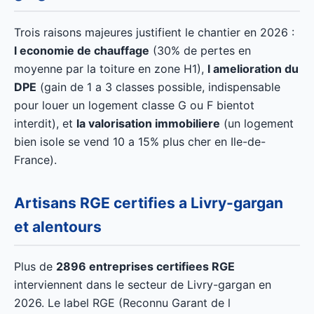
Trois raisons majeures justifient le chantier en 2026 :
l economie de chauffage
(30% de pertes en
moyenne par la toiture en zone H1),
l amelioration du
DPE
(gain de 1 a 3 classes possible, indispensable
pour louer un logement classe G ou F bientot
interdit), et
la valorisation immobiliere
(un logement
bien isole se vend 10 a 15% plus cher en Ile-de-
France).
Artisans RGE certifies a Livry-gargan
et alentours
Plus de
2896 entreprises certifiees RGE
interviennent dans le secteur de Livry-gargan en
2026. Le label RGE (Reconnu Garant de l