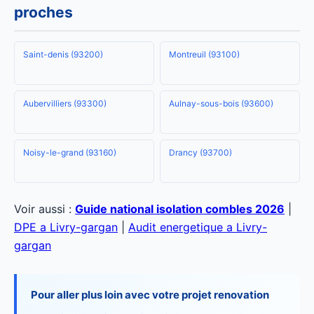
proches
Saint-denis (93200)
Montreuil (93100)
Aubervilliers (93300)
Aulnay-sous-bois (93600)
Noisy-le-grand (93160)
Drancy (93700)
Voir aussi :
Guide national isolation combles 2026
|
DPE a Livry-gargan
|
Audit energetique a Livry-
gargan
Pour aller plus loin avec votre projet renovation