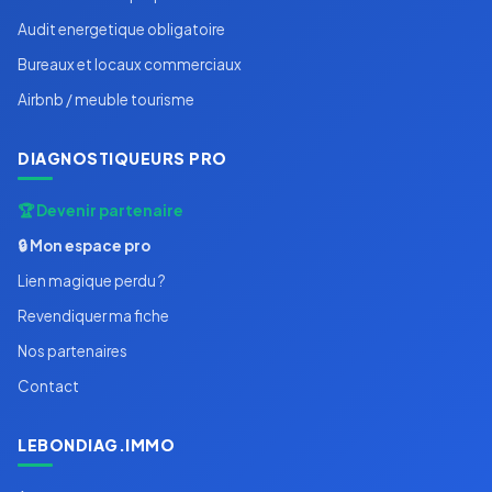
Audit energetique obligatoire
Bureaux et locaux commerciaux
Airbnb / meuble tourisme
DIAGNOSTIQUEURS PRO
🏆 Devenir partenaire
🔒 Mon espace pro
Lien magique perdu ?
Revendiquer ma fiche
Nos partenaires
Contact
LEBONDIAG.IMMO