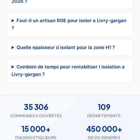
2026 ?
Faut-il un artisan RGE pour isoler a Livry-gargan
?
Quelle epaisseur d isolant pour la zone H1 ?
Combien de temps pour rentabiliser l isolation a
Livry-gargan ?
35 306
109
COMMUNES COUVERTES
DEPARTEMENTS
15 000+
450 000+
DIAGNOSTIQUEURS
DEVIS GENERES