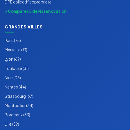
DPE collectif copropriete
⚡ Comparer 5 devis renovation
GRANDES VILLES
Paris (75)
Marseille (13)
Lyon (69)
Toulouse (31)
Nice (06)
Nantes (44)
Strasbourg (67)
Montpellier (34)
Bordeaux (33)
Lille (59)