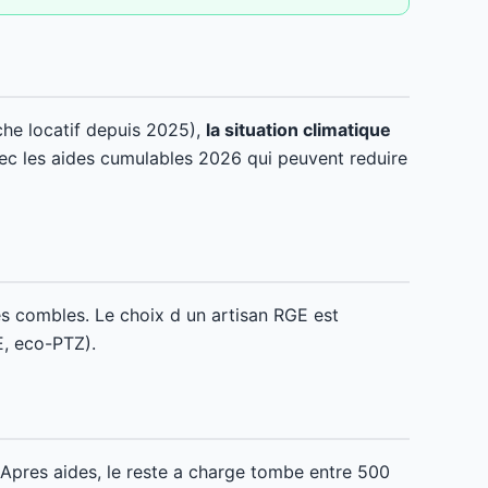
che locatif depuis 2025),
la situation climatique
c les aides cumulables 2026 qui peuvent reduire
es combles. Le choix d un artisan RGE est
E, eco-PTZ).
pres aides, le reste a charge tombe entre 500