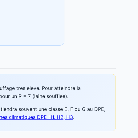
fage tres eleve. Pour atteindre la
our un R = 7 (laine soufflee).
btiendra souvent une classe E, F ou G au DPE,
nes climatiques DPE H1, H2, H3
.