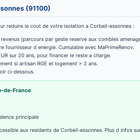
ssonnes (91100)
ur reduire le cout de votre isolation a Corbeil-essonnes :
 revenus (parcours par geste reserve aux combles amenag
re fournisseur d energie. Cumulable avec MaPrimeRenov.
UR sur 20 ans, pour financer le reste a charge.
ment si artisan RGE et logement > 2 ans.
oir ci-dessous.
le-de-France
dence principale
cessible aux residents de Corbeil-essonnes. Plus d infos s