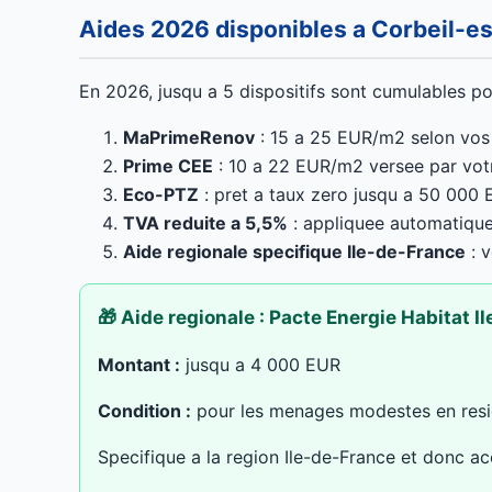
Aides 2026 disponibles a Corbeil-e
En 2026, jusqu a 5 dispositifs sont cumulables po
MaPrimeRenov
: 15 a 25 EUR/m2 selon vos
Prime CEE
: 10 a 22 EUR/m2 versee par vot
Eco-PTZ
: pret a taux zero jusqu a 50 000 E
TVA reduite a 5,5%
: appliquee automatique
Aide regionale specifique Ile-de-France
: v
🎁 Aide regionale : Pacte Energie Habitat I
Montant :
jusqu a 4 000 EUR
Condition :
pour les menages modestes en resi
Specifique a la region Ile-de-France et donc ac