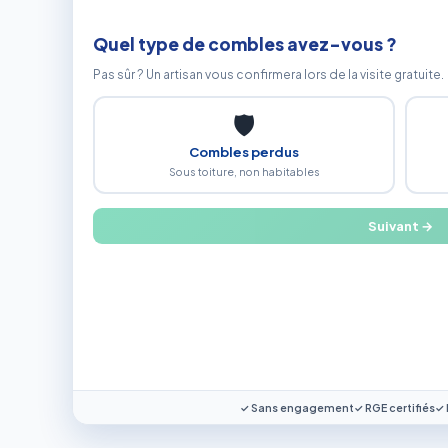
Quel type de combles avez-vous ?
Pas sûr ? Un artisan vous confirmera lors de la visite gratuite.
🛡
Combles perdus
Sous toiture, non habitables
Suivant →
✓ Sans engagement
✓ RGE certifiés
✓