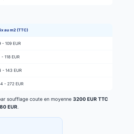
rix au m2 (TTC)
9 - 109 EUR
1 - 118 EUR
4 - 143 EUR
54 - 272 EUR
 par soufflage coute en moyenne
3200 EUR TTC
280 EUR
.