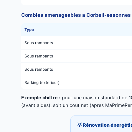
Combles amenageables a Corbeil-essonnes
Type
Sous rampants
Sous rampants
Sous rampants
Sarking (exterieur)
Exemple chiffre :
pour une maison standard de 10
(avant aides), soit un cout net (apres MaPrime
💡 Rénovation énergéti