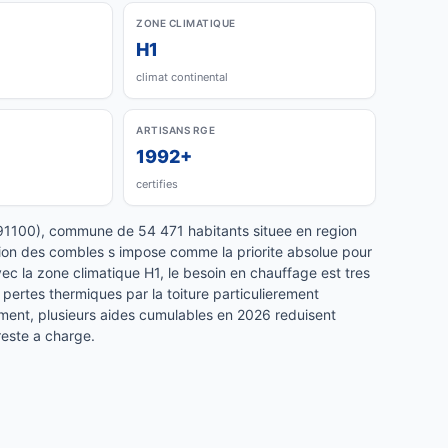
ZONE CLIMATIQUE
H1
climat continental
ARTISANS RGE
1992+
certifies
91100), commune de 54 471 habitants situee en region
ation des combles s impose comme la priorite absolue pour
ec la zone climatique H1, le besoin en chauffage est tres
s pertes thermiques par la toiture particulierement
ent, plusieurs aides cumulables en 2026 reduisent
reste a charge.