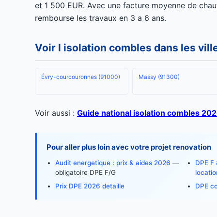
et 1 500 EUR. Avec une facture moyenne de chauf
rembourse les travaux en 3 a 6 ans.
Voir l isolation combles dans les vil
Évry-courcouronnes (91000)
Massy (91300)
Voir aussi :
Guide national isolation combles 20
Pour aller plus loin avec votre projet renovation
Audit energetique : prix & aides 2026
—
DPE F &
obligatoire DPE F/G
locatio
Prix DPE 2026 detaille
DPE col