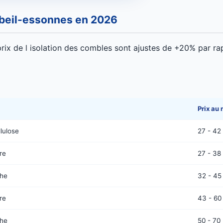
orbeil-essonnes en 2026
rix de l isolation des combles sont ajustes de +20% par rap
)
Prix au
lulose
27 - 42
re
27 - 38
che
32 - 45
re
43 - 60
che
50 - 70