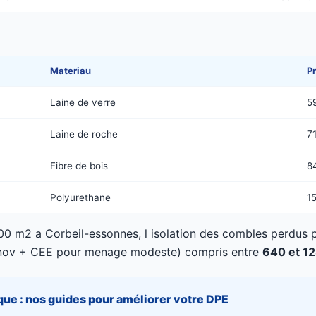
Materiau
P
Laine de verre
5
Laine de roche
7
Fibre de bois
8
Polyurethane
1
0 m2 a Corbeil-essonnes, l isolation des combles perdus
Renov + CEE pour menage modeste) compris entre
640 et 1
que : nos guides pour améliorer votre DPE