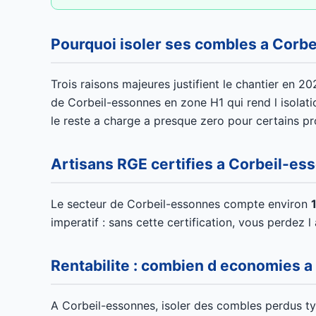
Pourquoi isoler ses combles a Corb
Trois raisons majeures justifient le chantier en 20
de Corbeil-essonnes en zone H1 qui rend l isolati
le reste a charge a presque zero pour certains pro
Artisans RGE certifies a Corbeil-es
Le secteur de Corbeil-essonnes compte environ
imperatif : sans cette certification, vous perdez
Rentabilite : combien d economies a
A Corbeil-essonnes, isoler des combles perdus t