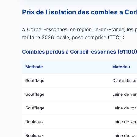
Prix de l isolation des combles a C
A Corbeil-essonnes, en region Ile-de-France, les p
tarifaire 2026 locale, pose comprise (TTC) :
Combles perdus a Corbeil-essonnes (91100
Methode
Materiau
Soufflage
Ouate de cel
Soufflage
Laine de ver
Soufflage
Laine de ro
Rouleaux
Laine de ver
Rouleaux
Laine de ro