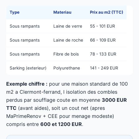
Type
Materiau
Prix au m2 (TTC)
Sous rampants
Laine de verre
55 - 101 EUR
Sous rampants
Laine de roche
66 - 109 EUR
Sous rampants
Fibre de bois
78 - 133 EUR
Sarking (exterieur)
Polyurethane
141 - 249 EUR
Exemple chiffre :
pour une maison standard de 100
m2 a Clermont-ferrand, l isolation des combles
perdus par soufflage coute en moyenne
3000 EUR
TTC
(avant aides), soit un cout net (apres
MaPrimeRenov + CEE pour menage modeste)
compris entre
600 et 1200 EUR
.