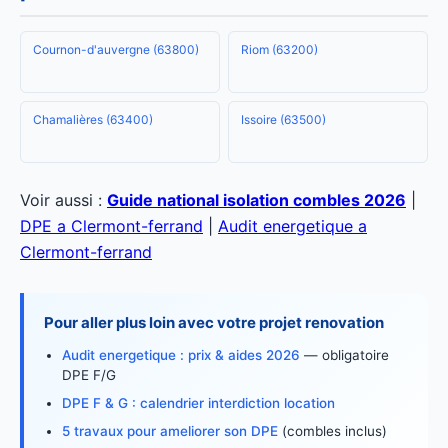
Cournon-d'auvergne (63800)
Riom (63200)
Chamalières (63400)
Issoire (63500)
Voir aussi :
Guide national isolation combles 2026
|
DPE a Clermont-ferrand
|
Audit energetique a
Clermont-ferrand
Pour aller plus loin avec votre projet renovation
Audit energetique : prix & aides 2026
— obligatoire
DPE F/G
DPE F & G : calendrier interdiction location
5 travaux pour ameliorer son DPE
(combles inclus)