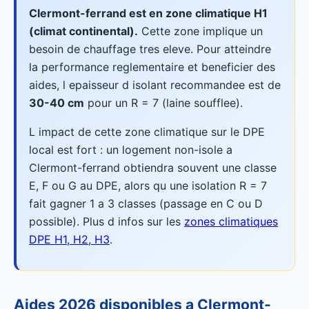
Clermont-ferrand est en zone climatique H1
(climat continental).
Cette zone implique un
besoin de chauffage tres eleve. Pour atteindre
la performance reglementaire et beneficier des
aides, l epaisseur d isolant recommandee est de
30-40 cm
pour un R = 7 (laine soufflee).
L impact de cette zone climatique sur le DPE
local est fort : un logement non-isole a
Clermont-ferrand obtiendra souvent une classe
E, F ou G au DPE, alors qu une isolation R = 7
fait gagner 1 a 3 classes (passage en C ou D
possible). Plus d infos sur les
zones climatiques
DPE H1, H2, H3
.
Aides 2026 disponibles a Clermont-