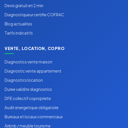
Devis gratuit en 2 min
Diagnostiqueur certifie COFRAC
Blog actualites
Tarifs indicatifs
VENTE, LOCATION, COPRO
Diagnostics vente maison
Diagnostic vente appartement
Diagnostics location
Duree validite diagnostics
DPE collectif copropriete
Audit energetique obligatoire
Bureaux et locaux commerciaux
Airbnb / meuble tourisme