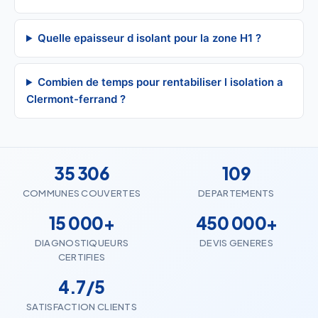
Quelle epaisseur d isolant pour la zone H1 ?
Combien de temps pour rentabiliser l isolation a
Clermont-ferrand ?
35 306
109
COMMUNES COUVERTES
DEPARTEMENTS
15 000+
450 000+
DIAGNOSTIQUEURS
DEVIS GENERES
CERTIFIES
4.7/5
SATISFACTION CLIENTS