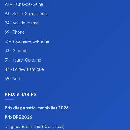
92 - Hauts-de-Seine
93 - Seine-Saint-Denis
94 - Val-de-Marne
69 - Rhone
13 - Bouches-du-Rhone
33 - Gironde
31 - Haute-Garonne
44 - Loire-Atlantique
59 - Nord
PRIX & TARIFS
Prix diagnostic immobilier 2026
Prix DPE 2026
Diagnostic pas cher (10 astuces)