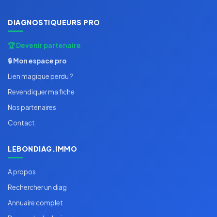
DIAGNOSTIQUEURS PRO
🏆 Devenir partenaire
🔒 Mon espace pro
Lien magique perdu ?
Revendiquer ma fiche
Nos partenaires
Contact
LEBONDIAG.IMMO
A propos
Rechercher un diag
Annuaire complet