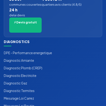
communes couvertes
quartiers
avis clients (4.8/5)
24 h
delai devis
⚡ Devis gratuit
DIAGNOSTICS
DPE - Performance energetique
Diagnostic Amiante
Diagnostic Plomb (CREP)
Diagnostic Electricite
Diagnostic Gaz
Diagnostic Termites
Mesurage Loi Carrez
Mesurage Loi Boutin