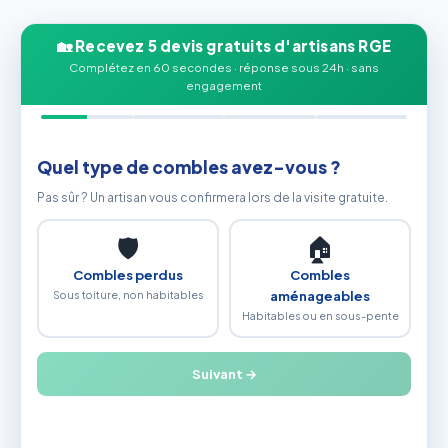
🏡 Recevez 5 devis gratuits d'artisans RGE
Complétez en 60 secondes · réponse sous 24h · sans
engagement
Quel type de combles avez-vous ?
Pas sûr ? Un artisan vous confirmera lors de la visite gratuite.
🛡
🏠
Combles perdus
Combles
Sous toiture, non habitables
aménageables
Habitables ou en sous-pente
Suivant →