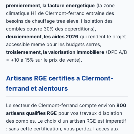
premierement, la facture energetique
(la zone
climatique H1 de Clermont-ferrand entraine des
besoins de chauffage tres eleve, l isolation des
combles couvre 30% des deperditions),
deuxiemement, les aides 2026
qui rendent le projet
accessible meme pour les budgets serres,
troisiemement, la valorisation immobiliere
(DPE A/B
= +10 a 15% sur le prix de vente).
Artisans RGE certifies a Clermont-
ferrand et alentours
Le secteur de Clermont-ferrand compte environ
800
artisans qualifies RGE
pour vos travaux d isolation
des combles. Le choix d un artisan RGE est imperatif
: sans cette certification, vous perdez l acces aux