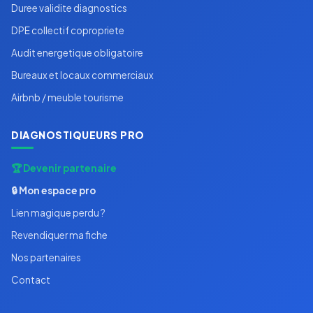
Duree validite diagnostics
DPE collectif copropriete
Audit energetique obligatoire
Bureaux et locaux commerciaux
Airbnb / meuble tourisme
DIAGNOSTIQUEURS PRO
🏆 Devenir partenaire
🔒 Mon espace pro
Lien magique perdu ?
Revendiquer ma fiche
Nos partenaires
Contact