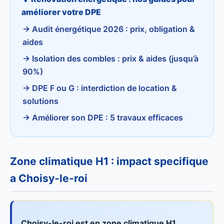
améliorer votre DPE
→ Audit énergétique 2026 : prix, obligation &
aides
→ Isolation des combles : prix & aides (jusqu’à
90%)
→ DPE F ou G : interdiction de location &
solutions
→ Améliorer son DPE : 5 travaux efficaces
Zone climatique H1 : impact specifique
a Choisy-le-roi
Choisy-le-roi est en zone climatique H1