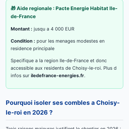
🎁 Aide regionale : Pacte Energie Habitat Ile-
de-France
Montant :
jusqu a 4 000 EUR
Condition :
pour les menages modestes en
residence principale
Specifique a la region Ile-de-France et donc
accessible aux residents de Choisy-le-roi. Plus d
infos sur
iledefrance-energies.fr
.
Pourquoi isoler ses combles a Choisy-
le-roi en 2026 ?
Trois raisons majeures justifient le chantier en 2026 :