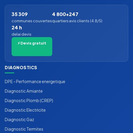
35 309
4 800+
247
communes couvertes
quartiers
avis clients (4.8/5)
24 h
delai devis
⚡ Devis gratuit
DIAGNOSTICS
DPE - Performance energetique
Diagnostic Amiante
Diagnostic Plomb (CREP)
Diagnostic Electricite
Diagnostic Gaz
Diagnostic Termites