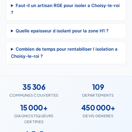
Faut-il un artisan RGE pour isoler a Choisy-le-roi
?
Quelle epaisseur d isolant pour la zone H1 ?
Combien de temps pour rentabiliser l isolation a
Choisy-le-roi ?
35 306
109
COMMUNES COUVERTES
DEPARTEMENTS
15 000+
450 000+
DIAGNOSTIQUEURS
DEVIS GENERES
CERTIFIES