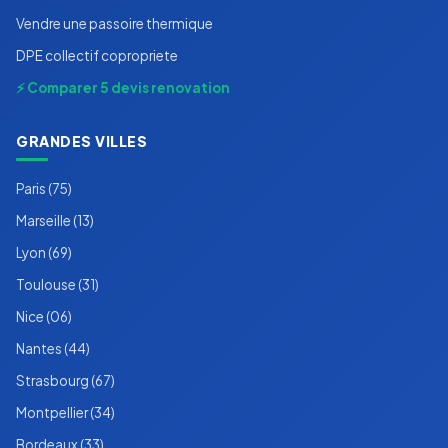
Vendre une passoire thermique
DPE collectif copropriete
⚡ Comparer 5 devis renovation
GRANDES VILLES
Paris (75)
Marseille (13)
Lyon (69)
Toulouse (31)
Nice (06)
Nantes (44)
Strasbourg (67)
Montpellier (34)
Bordeaux (33)