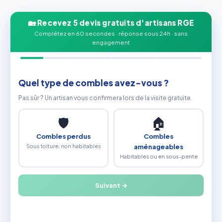
🏡 Recevez 5 devis gratuits d'artisans RGE
Complétez en 60 secondes · réponse sous 24h · sans
engagement
Quel type de combles avez-vous ?
Pas sûr ? Un artisan vous confirmera lors de la visite gratuite.
🛡
🏠
Combles perdus
Combles
Sous toiture, non habitables
aménageables
Habitables ou en sous-pente
Suivant →