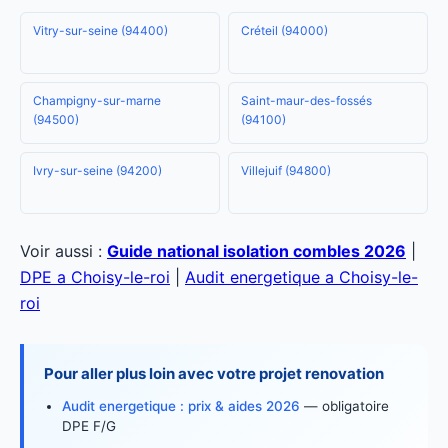
Vitry-sur-seine (94400)
Créteil (94000)
Champigny-sur-marne
Saint-maur-des-fossés
(94500)
(94100)
Ivry-sur-seine (94200)
Villejuif (94800)
Voir aussi :
Guide national isolation combles 2026
|
DPE a Choisy-le-roi
|
Audit energetique a Choisy-le-
roi
Pour aller plus loin avec votre projet renovation
Audit energetique : prix & aides 2026
— obligatoire
DPE F/G