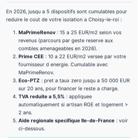
En 2026, jusqu a 5 dispositifs sont cumulables pour
reduire le cout de votre isolation a Choisy-le-roi :
MaPrimeRenov
: 15 a 25 EUR/m2 selon vos
revenus (parcours par geste reserve aux
combles amenageables en 2026).
Prime CEE
: 10 a 22 EUR/m2 versee par votre
fournisseur d energie. Cumulable avec
MaPrimeRenov.
Eco-PTZ
: pret a taux zero jusqu a 50 000 EUR
sur 20 ans, pour financer le reste a charge.
TVA reduite a 5,5%
: appliquee
automatiquement si artisan RGE et logement >
2 ans.
Aide regionale specifique Ile-de-France
: voir
ci-dessous.