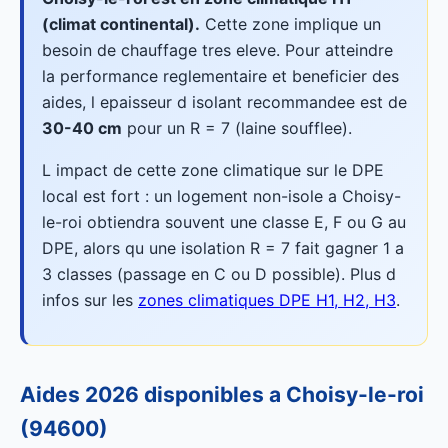
(climat continental).
Cette zone implique un
besoin de chauffage tres eleve. Pour atteindre
la performance reglementaire et beneficier des
aides, l epaisseur d isolant recommandee est de
30-40 cm
pour un R = 7 (laine soufflee).
L impact de cette zone climatique sur le DPE
local est fort : un logement non-isole a Choisy-
le-roi obtiendra souvent une classe E, F ou G au
DPE, alors qu une isolation R = 7 fait gagner 1 a
3 classes (passage en C ou D possible). Plus d
infos sur les
zones climatiques DPE H1, H2, H3
.
Aides 2026 disponibles a Choisy-le-roi
(94600)