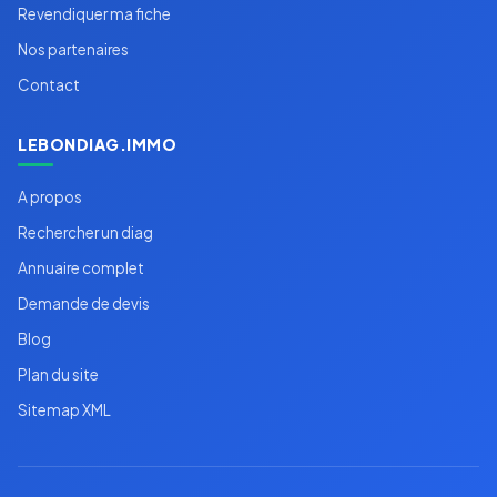
Revendiquer ma fiche
Nos partenaires
Contact
LEBONDIAG.IMMO
A propos
Rechercher un diag
Annuaire complet
Demande de devis
Blog
Plan du site
Sitemap XML