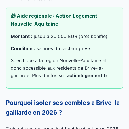
🎁 Aide regionale : Action Logement
Nouvelle-Aquitaine
Montant :
jusqu a 20 000 EUR (pret bonifie)
Condition :
salaries du secteur prive
Specifique a la region Nouvelle-Aquitaine et
donc accessible aux residents de Brive-la-
gaillarde. Plus d infos sur
actionlogement.fr
.
Pourquoi isoler ses combles a Brive-la-
gaillarde en 2026 ?
Trois raisons majeures justifient le chantier en 2026 :