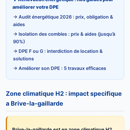
améliorer votre DPE
→ Audit énergétique 2026 : prix, obligation &
aides
→ Isolation des combles : prix & aides (jusqu’à
90%)
→ DPE F ou G : interdiction de location &
solutions
→ Améliorer son DPE : 5 travaux efficaces
Zone climatique H2 : impact specifique
a Brive-la-gaillarde
Brive-la-gaillarde est en zone climatique H2