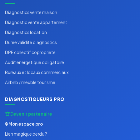
Diagnostics vente maison
Diagnostic vente appartement
Diagnostics location
Duree validite diagnostics
DPE collectif copropriete
Audit energetique obligatoire
Bureaux et locaux commerciaux
Airbnb / meuble tourisme
DIAGNOSTIQUEURS PRO
🏆 Devenir partenaire
🔒 Mon espace pro
Lien magique perdu ?