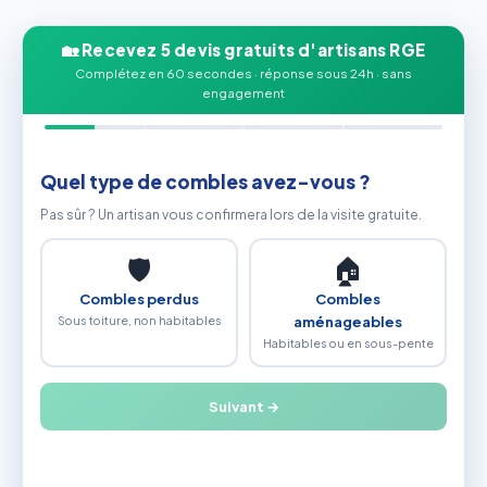
🏡 Recevez 5 devis gratuits d'artisans RGE
Complétez en 60 secondes · réponse sous 24h · sans
engagement
Quel type de combles avez-vous ?
Pas sûr ? Un artisan vous confirmera lors de la visite gratuite.
🛡
🏠
Combles perdus
Combles
Sous toiture, non habitables
aménageables
Habitables ou en sous-pente
Suivant →