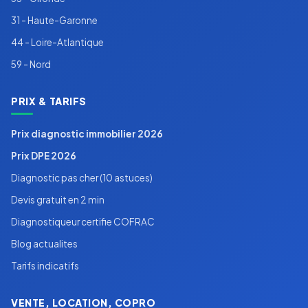
31 - Haute-Garonne
44 - Loire-Atlantique
59 - Nord
PRIX & TARIFS
Prix diagnostic immobilier 2026
Prix DPE 2026
Diagnostic pas cher (10 astuces)
Devis gratuit en 2 min
Diagnostiqueur certifie COFRAC
Blog actualites
Tarifs indicatifs
VENTE, LOCATION, COPRO