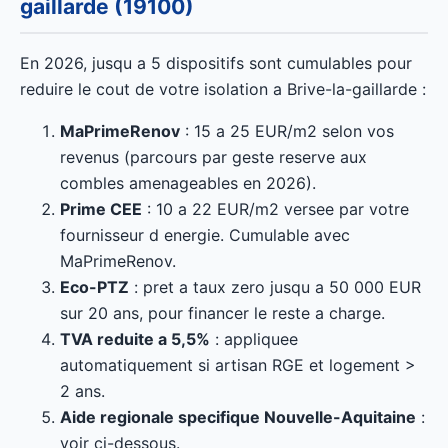
gaillarde (19100)
En 2026, jusqu a 5 dispositifs sont cumulables pour
reduire le cout de votre isolation a Brive-la-gaillarde :
MaPrimeRenov
: 15 a 25 EUR/m2 selon vos
revenus (parcours par geste reserve aux
combles amenageables en 2026).
Prime CEE
: 10 a 22 EUR/m2 versee par votre
fournisseur d energie. Cumulable avec
MaPrimeRenov.
Eco-PTZ
: pret a taux zero jusqu a 50 000 EUR
sur 20 ans, pour financer le reste a charge.
TVA reduite a 5,5%
: appliquee
automatiquement si artisan RGE et logement >
2 ans.
Aide regionale specifique Nouvelle-Aquitaine
:
voir ci-dessous.