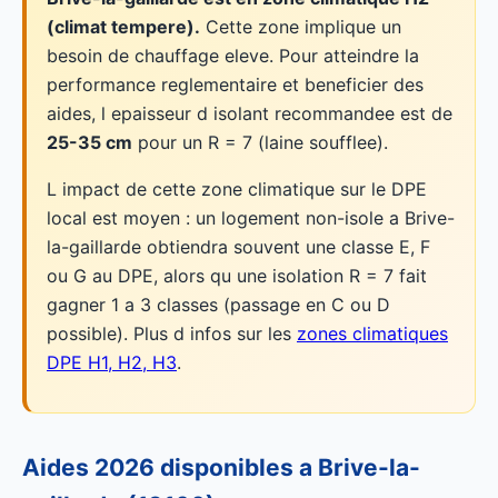
(climat tempere).
Cette zone implique un
besoin de chauffage eleve. Pour atteindre la
performance reglementaire et beneficier des
aides, l epaisseur d isolant recommandee est de
25-35 cm
pour un R = 7 (laine soufflee).
L impact de cette zone climatique sur le DPE
local est moyen : un logement non-isole a Brive-
la-gaillarde obtiendra souvent une classe E, F
ou G au DPE, alors qu une isolation R = 7 fait
gagner 1 a 3 classes (passage en C ou D
possible). Plus d infos sur les
zones climatiques
DPE H1, H2, H3
.
Aides 2026 disponibles a Brive-la-