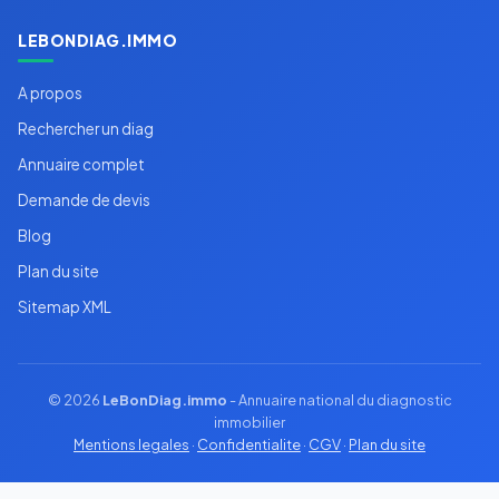
LEBONDIAG.IMMO
A propos
Rechercher un diag
Annuaire complet
Demande de devis
Blog
Plan du site
Sitemap XML
© 2026
LeBonDiag.immo
- Annuaire national du diagnostic
immobilier
Mentions legales
·
Confidentialite
·
CGV
·
Plan du site