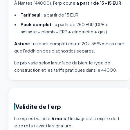
À Nantes (44000), l'erp coute
a partir de 15-15 EUR
.
Tarif seul
: a partir de 15 EUR
Pack complet
: a partir de 250 EUR (DPE +
amiante + plomb + ERP + electricite + gaz)
Astuce
: un pack complet coute 20 a 35% moins cher
que l'addition des diagnostics separes.
Le prix varie selon la surface du bien, le type de
construction et les tarifs pratiques dans le 44000.
Validite de l'erp
Le erp est valable
6 mois
. Un diagnostic expire doit
etre refait avant la signature.