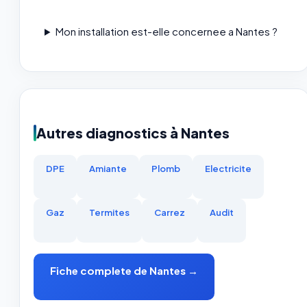
Mon installation est-elle concernee a Nantes ?
Autres diagnostics à Nantes
DPE
Amiante
Plomb
Electricite
Gaz
Termites
Carrez
Audit
Fiche complete de Nantes →