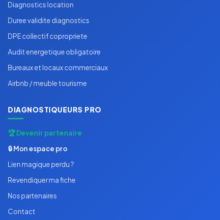
Diagnostics location
Duree validite diagnostics
DPE collectif copropriete
Audit energetique obligatoire
Bureaux et locaux commerciaux
Airbnb / meuble tourisme
DIAGNOSTIQUEURS PRO
🏆 Devenir partenaire
🔒 Mon espace pro
Lien magique perdu ?
Revendiquer ma fiche
Nos partenaires
Contact