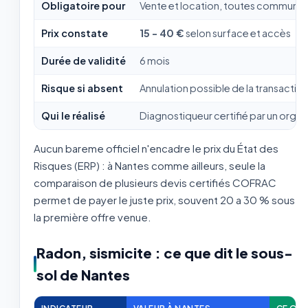
Obligatoire pour
Vente et location, toutes communes
Prix constate
15 - 40 €
selon surface et accès
Durée de validité
6 mois
Risque si absent
Annulation possible de la transactio
Qui le réalisé
Diagnostiqueur certifié par un org
Aucun bareme officiel n'encadre le prix du État des
Risques (ERP) : à Nantes comme ailleurs, seule la
comparaison de plusieurs devis certifiés COFRAC
permet de payer le juste prix, souvent 20 a 30 % sous
la première offre venue.
Radon, sismicite : ce que dit le sous-
sol de Nantes