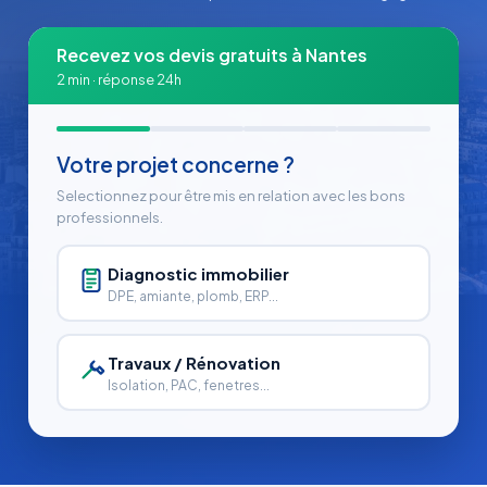
Recevez vos devis gratuits à Nantes
2 min · réponse 24h
Votre projet concerne ?
Selectionnez pour être mis en relation avec les bons
professionnels.
Diagnostic immobilier
DPE, amiante, plomb, ERP...
Travaux / Rénovation
Isolation, PAC, fenetres...