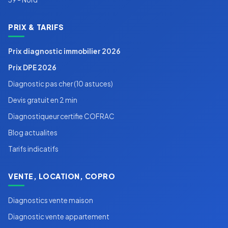
PRIX & TARIFS
Prix diagnostic immobilier 2026
Prix DPE 2026
Diagnostic pas cher (10 astuces)
Devis gratuit en 2 min
Diagnostiqueur certifie COFRAC
Blog actualites
Tarifs indicatifs
VENTE, LOCATION, COPRO
Diagnostics vente maison
Diagnostic vente appartement