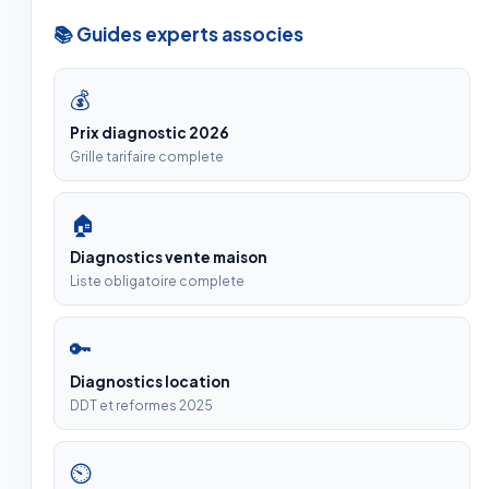
📚 Guides experts associes
💰
Prix diagnostic 2026
Grille tarifaire complete
🏠
Diagnostics vente maison
Liste obligatoire complete
🔑
Diagnostics location
DDT et reformes 2025
⏲