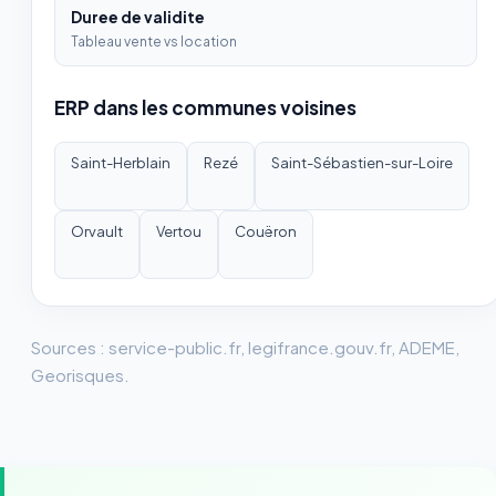
Duree de validite
Tableau vente vs location
ERP dans les communes voisines
Saint-Herblain
Rezé
Saint-Sébastien-sur-Loire
Orvault
Vertou
Couëron
Sources : service-public.fr, legifrance.gouv.fr, ADEME,
Georisques.