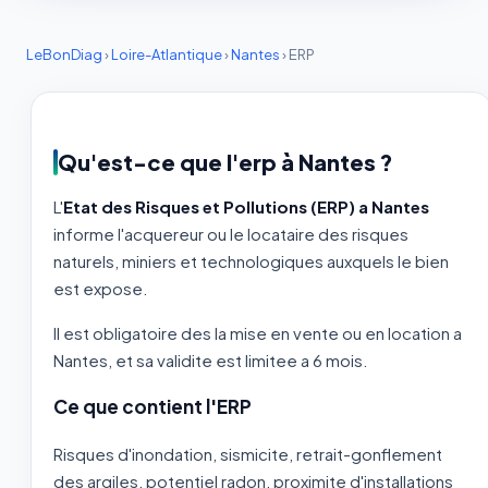
LeBonDiag
›
Loire-Atlantique
›
Nantes
›
ERP
Qu'est-ce que l'erp à Nantes ?
L'
Etat des Risques et Pollutions (ERP) a Nantes
informe l'acquereur ou le locataire des risques
naturels, miniers et technologiques auxquels le bien
est expose.
Il est obligatoire des la mise en vente ou en location a
Nantes, et sa validite est limitee a 6 mois.
Ce que contient l'ERP
Risques d'inondation, sismicite, retrait-gonflement
des argiles, potentiel radon, proximite d'installations