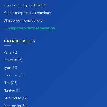
Zones climatiques H1 H2 H3
Vendre une passoire thermique
DPE collectif copropriete
⚡ Comparer 5 devis renovation
GRANDES VILLES
Paris (75)
Marseille (13)
Lyon (69)
Toulouse (31)
Nice (06)
Nantes (44)
Strasbourg (67)
Montpellier (34)