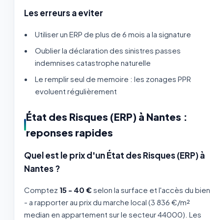
Les erreurs a eviter
Utiliser un ERP de plus de 6 mois a la signature
Oublier la déclaration des sinistres passes
indemnises catastrophe naturelle
Le remplir seul de memoire : les zonages PPR
evoluent régulièrement
État des Risques (ERP) à Nantes :
reponses rapides
Quel est le prix d'un État des Risques (ERP) à
Nantes ?
Comptez
15 - 40 €
selon la surface et l'accès du bien
- a rapporter au prix du marche local (3 836 €/m²
median en appartement sur le secteur 44000). Les