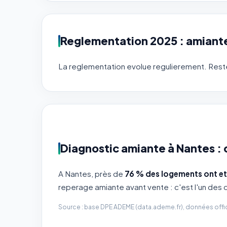
Reglementation 2025 : amiant
La reglementation evolue regulierement. Reste
Diagnostic amiante à Nantes : 
A Nantes, près de
76 % des logements ont ete
reperage amiante avant vente : c'est l'un des 
Source : base DPE ADEME (data.ademe.fr), données offic