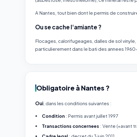
A Nantes, tout bien dont le permis de construir
Ou se cache l'amiante ?
Flocages, calorifugeages, dalles de sol vinyle, 
particulierement dans le bati des annees 1960
Obligatoire à Nantes ?
Oui
, dans les conditions suivantes :
Condition
: Permis avant juillet 1997
Transactions concernees
: Vente (+avant t
Cadre legal
: decret du 3 juin 2011