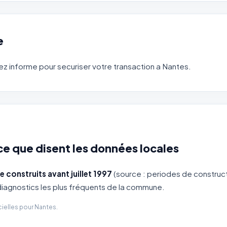
e
z informe pour securiser votre transaction a Nantes.
ce que disent les données locales
 construits avant juillet 1997
(source : periodes de construc
diagnostics les plus fréquents de la commune.
ielles pour Nantes.