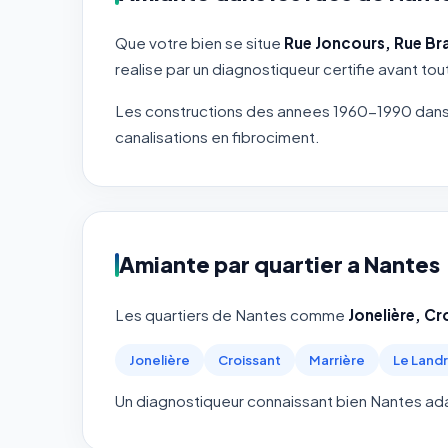
Que votre bien se situe
Rue Joncours, Rue Br
realise par un diagnostiqueur certifie avant tou
Les constructions des annees 1960-1990 dans 
canalisations en fibrociment.
Amiante par quartier a Nantes
Les quartiers de Nantes comme
Jonelière, Cr
Jonelière
Croissant
Marrière
Le Land
Un diagnostiqueur connaissant bien Nantes adap