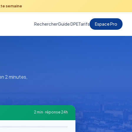
tte semaine
Rechercher
Guide DPE
Tarifs
Espace Pro
en 2 minutes,
2 min · réponse 24h