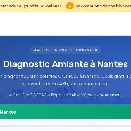
demandes aujourd'hui a
Toulouse
·
6
interventions disponibles ce
44000 - DIAGNOSTIC IMMOBILIER
Diagnostic Amiante à Nantes
 diagnostiqueurs certifiés COFRAC à Nantes. Devis gratuit 
intervention sous 48h, sans engagement.
✓
Certifiés COFRAC
✓
Réponse 24h
✓
0€, sans engagement
 Nantes