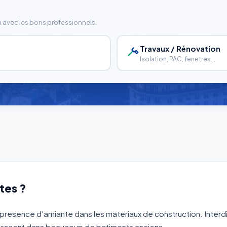
n avec les bons professionnels.
Travaux / Rénovation
Isolation, PAC, fenetres...
tes ?
presence d'amiante dans les materiaux de construction. Interd
 present dans beaucoup de batiments anciens.