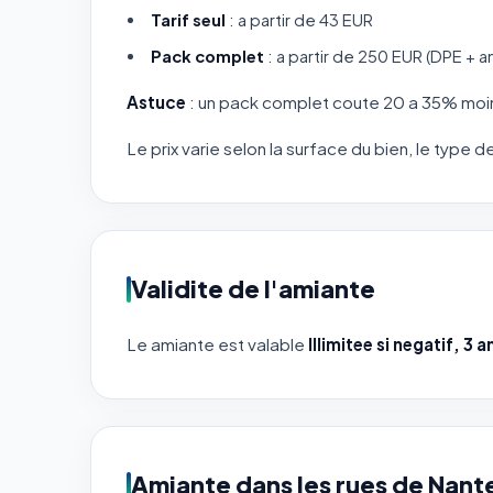
Tarif seul
: a partir de 43 EUR
Pack complet
: a partir de 250 EUR (DPE + a
Astuce
: un pack complet coute 20 a 35% moin
Le prix varie selon la surface du bien, le type 
Validite de l'amiante
Le amiante est valable
Illimitee si negatif, 3 a
Amiante dans les rues de Nant