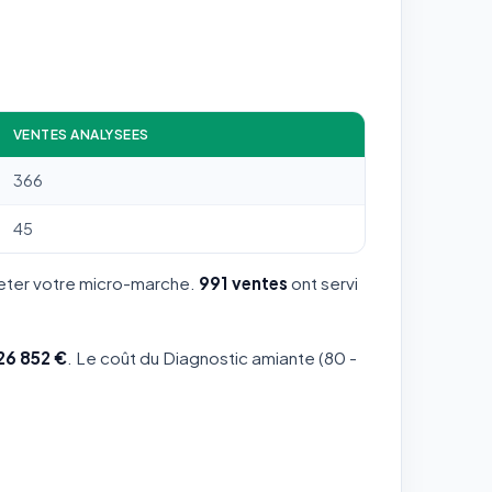
VENTES ANALYSEES
366
45
leter votre micro-marche.
991 ventes
ont servi
26 852 €
. Le coût du Diagnostic amiante (80 -