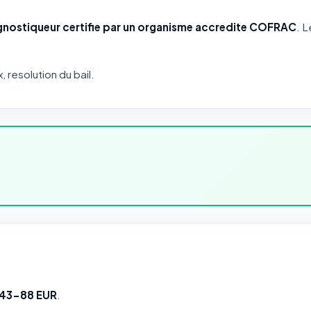
gnostiqueur certifie par un organisme accredite COFRAC
. L
x, resolution du bail.
e 43-88 EUR
.