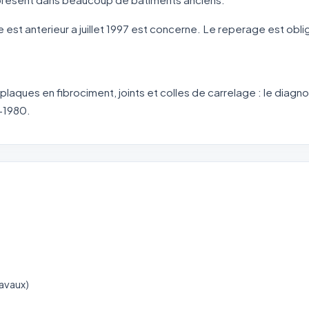
e est anterieur a juillet 1997 est concerne. Le reperage est obli
plaques en fibrociment, joints et colles de carrelage : le diagn
-1980.
ravaux)