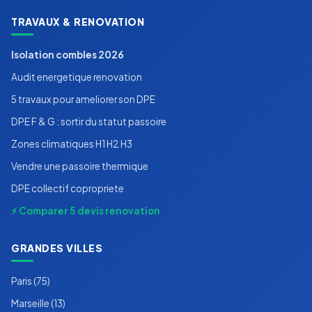
TRAVAUX & RENOVATION
Isolation combles 2026
Audit energetique renovation
5 travaux pour ameliorer son DPE
DPE F & G : sortir du statut passoire
Zones climatiques H1 H2 H3
Vendre une passoire thermique
DPE collectif copropriete
⚡ Comparer 5 devis renovation
GRANDES VILLES
Paris (75)
Marseille (13)