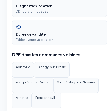
Diagnostics location
DDT et reformes 2025
⏲
Duree de validite
Tableau vente vs location
DPE dans les communes voisines
Abbeville
Blangy-sur-Bresle
Feuquières-en-Vimeu
Saint-Valery-sur-Somme
Airaines
Fressenneville