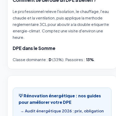
Comment se deroule un DPE a Béhen ?
Le professionnel releve l'isolation, le chauffage, l'eau
chaude et la ventilation, puis applique la methode
reglementaire 3CL pour aboutir a la double etiquette
energie-climat. Comptez une visite d'environ une
heure.
DPE dans le Somme
Classe dominante :
D
(33%). Passoires :
13%
.
💡 Rénovation énergétique : nos guides
pour améliorer votre DPE
→ Audit énergétique 2026 : prix, obligation