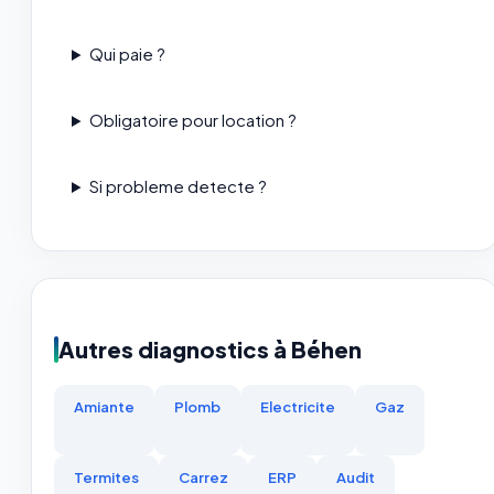
Qui paie ?
Obligatoire pour location ?
Si probleme detecte ?
Autres diagnostics à Béhen
Amiante
Plomb
Electricite
Gaz
Termites
Carrez
ERP
Audit