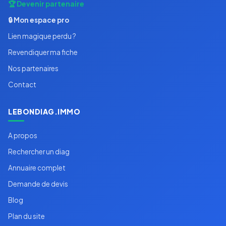
🏆 Devenir partenaire
🔒 Mon espace pro
Lien magique perdu ?
Revendiquer ma fiche
Nos partenaires
Contact
LEBONDIAG.IMMO
A propos
Rechercher un diag
Annuaire complet
Demande de devis
Blog
Plan du site