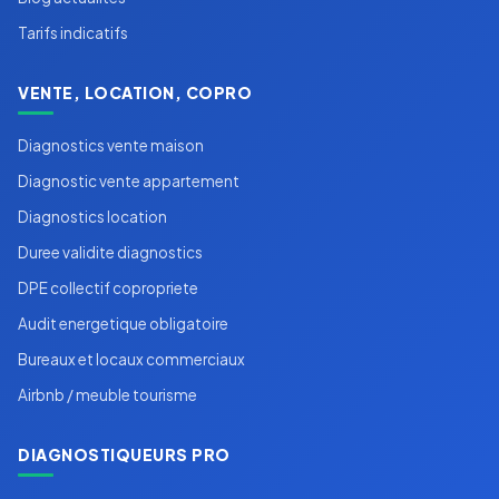
Tarifs indicatifs
VENTE, LOCATION, COPRO
Diagnostics vente maison
Diagnostic vente appartement
Diagnostics location
Duree validite diagnostics
DPE collectif copropriete
Audit energetique obligatoire
Bureaux et locaux commerciaux
Airbnb / meuble tourisme
DIAGNOSTIQUEURS PRO