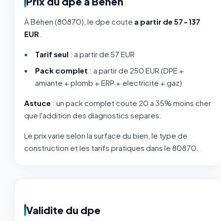
Prix du dpe à Béhen
À Béhen (80870), le dpe coute
a partir de 57-137
EUR
.
Tarif seul
: a partir de 57 EUR
Pack complet
: a partir de 250 EUR (DPE +
amiante + plomb + ERP + electricite + gaz)
Astuce
: un pack complet coute 20 a 35% moins cher
que l'addition des diagnostics separes.
Le prix varie selon la surface du bien, le type de
construction et les tarifs pratiques dans le 80870.
Validite du dpe