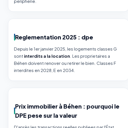
peripherie.
Reglementation 2025 : dpe
Depuis le 1er janvier 2025, les logements classes G
sont
interdits a la location
. Les proprietaires a
Béhen doivent renover ou retirer le bien. Classes F
interdites en 2028, E en 2034.
Prix immobilier à Béhen : pourquoi le
DPE pese sur la valeur
D'après les transactions reelles publiees par l'État