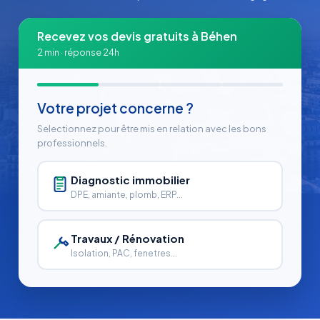
Recevez vos devis gratuits à Béhen
2 min · réponse 24h
Votre projet concerne ?
Selectionnez pour être mis en relation avec les bons
professionnels.
Diagnostic immobilier
DPE, amiante, plomb, ERP...
Travaux / Rénovation
Isolation, PAC, fenetres...