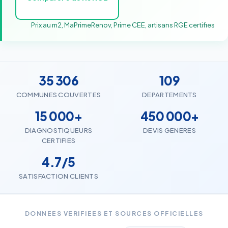
Prix au m2, MaPrimeRenov, Prime CEE, artisans RGE certifies
35 306
109
COMMUNES COUVERTES
DEPARTEMENTS
15 000+
450 000+
DIAGNOSTIQUEURS
DEVIS GENERES
CERTIFIES
4.7/5
SATISFACTION CLIENTS
DONNEES VERIFIEES ET SOURCES OFFICIELLES