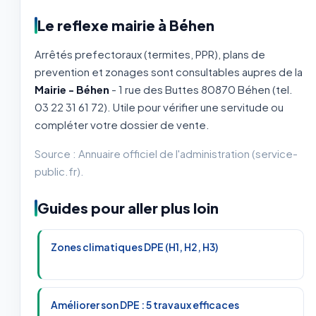
Le reflexe mairie à Béhen
Arrêtés prefectoraux (termites, PPR), plans de
prevention et zonages sont consultables aupres de la
Mairie - Béhen
- 1 rue des Buttes 80870 Béhen (tel.
03 22 31 61 72). Utile pour vérifier une servitude ou
compléter votre dossier de vente.
Source : Annuaire officiel de l'administration (service-
public.fr).
Guides pour aller plus loin
Zones climatiques DPE (H1, H2, H3)
Améliorer son DPE : 5 travaux efficaces