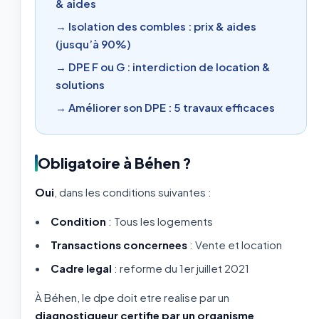
& aides
→ Isolation des combles : prix & aides
(jusqu’à 90%)
→ DPE F ou G : interdiction de location &
solutions
→ Améliorer son DPE : 5 travaux efficaces
Obligatoire à Béhen ?
Oui
, dans les conditions suivantes :
Condition
: Tous les logements
Transactions concernees
: Vente et location
Cadre legal
: reforme du 1er juillet 2021
À Béhen, le dpe doit etre realise par un
diagnostiqueur certifie par un organisme