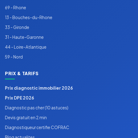
69 - Rhone
13 - Bouches-du-Rhone
33 - Gironde
31 - Haute-Garonne
44 - Loire-Atlantique
59 - Nord
PRIX & TARIFS
Prix diagnostic immobilier 2026
Prix DPE 2026
Diagnostic pas cher (10 astuces)
Devis gratuit en 2 min
Diagnostiqueur certifie COFRAC
Blog actualites