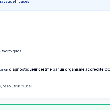
travaux efficaces
s thermiques
par un
diagnostiqueur certifie par un organisme accredite 
x, resolution du bail.