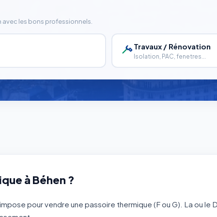
n avec les bons professionnels.
Travaux / Rénovation
Isolation, PAC, fenetres...
ique à Béhen ?
impose pour vendre une passoire thermique (F ou G). La ou le DP
lassement.