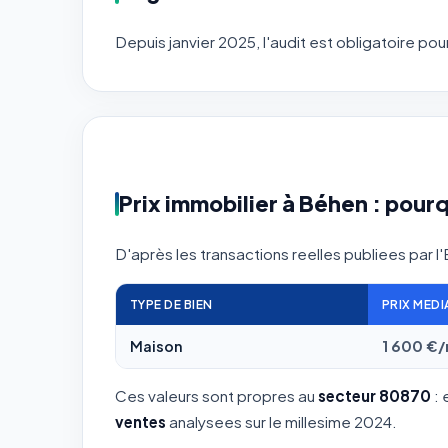
Depuis janvier 2025, l'audit est obligatoire p
Prix immobilier à Béhen : pourq
D'après les transactions reelles publiees par l
TYPE DE BIEN
PRIX MEDI
Maison
1 600 €
Ces valeurs sont propres au
secteur 80870
: 
ventes
analysees sur le millesime 2024.