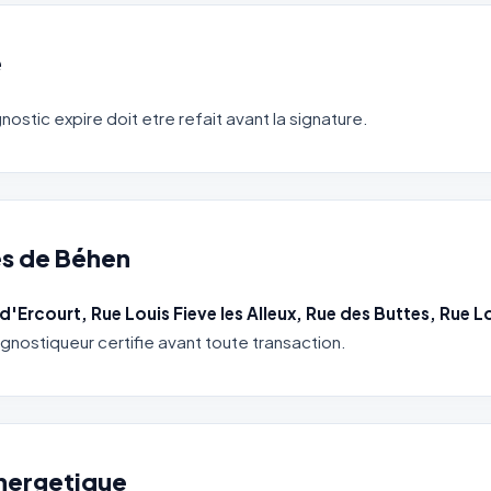
e
gnostic expire doit etre refait avant la signature.
es de Béhen
d'Ercourt, Rue Louis Fieve les Alleux, Rue des Buttes, Rue L
agnostiqueur certifie avant toute transaction.
energetique