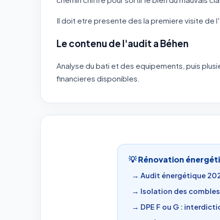
Il doit etre presente des la premiere visite de
Le contenu de l'audit a Béhen
Analyse du bati et des equipements, puis plusi
financieres disponibles.
💡 Rénovation énergéti
→ Audit énergétique 2026
→ Isolation des combles 
→ DPE F ou G : interdict