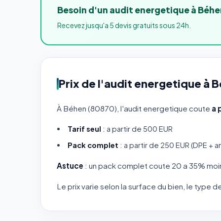
Besoin d'un audit energetique à Béhe
Recevez jusqu'a 5 devis gratuits sous 24h.
Prix de l'audit energetique à 
À Béhen (80870), l'audit energetique coute
a 
Tarif seul
: a partir de 500 EUR
Pack complet
: a partir de 250 EUR (DPE + a
Astuce
: un pack complet coute 20 a 35% moin
Le prix varie selon la surface du bien, le type 