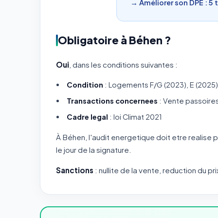
→ Améliorer son DPE : 5 
Obligatoire à Béhen ?
Oui
, dans les conditions suivantes :
Condition
: Logements F/G (2023), E (2025)
Transactions concernees
: Vente passoire
Cadre legal
: loi Climat 2021
À Béhen, l'audit energetique doit etre realise 
le jour de la signature.
Sanctions
: nullite de la vente, reduction du pri