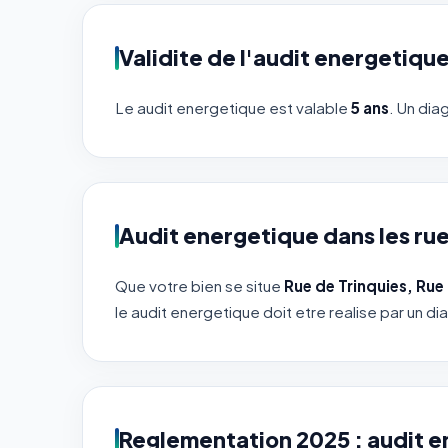
Validite de l'audit energetiqu
Le audit energetique est valable
5 ans
. Un dia
Audit energetique dans les ru
Que votre bien se situe
Rue de Trinquies, Rue 
le audit energetique doit etre realise par un di
Reglementation 2025 : audit 