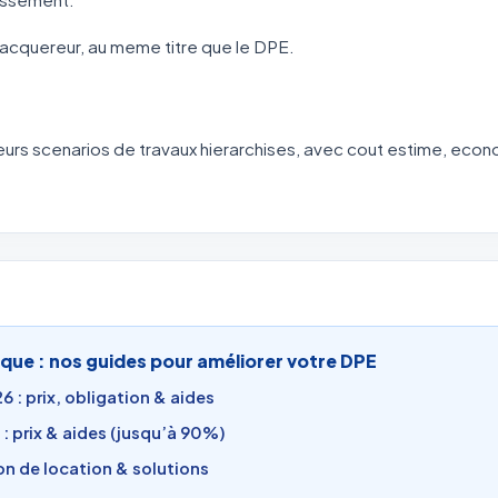
 l'acquereur, au meme titre que le DPE.
eurs scenarios de travaux hierarchises, avec cout estime, econ
que : nos guides pour améliorer votre DPE
 : prix, obligation & aides
: prix & aides (jusqu’à 90%)
ion de location & solutions