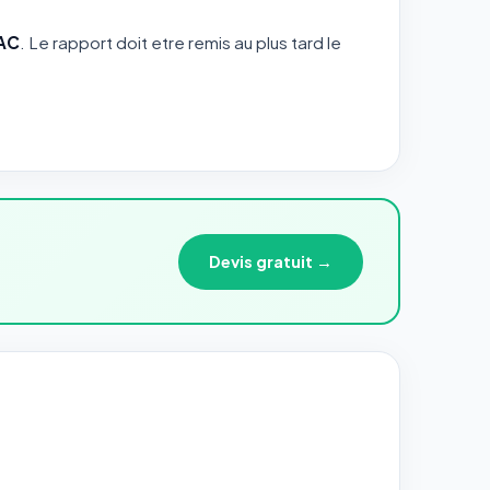
RAC
. Le rapport doit etre remis au plus tard le
Devis gratuit →