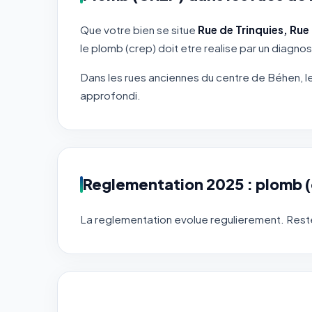
Que votre bien se situe
Rue de Trinquies, Rue 
le plomb (crep) doit etre realise par un diagnos
Dans les rues anciennes du centre de Béhen, 
approfondi.
Reglementation 2025 : plomb 
La reglementation evolue regulierement. Reste