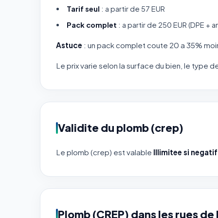
Tarif seul
: a partir de 57 EUR
Pack complet
: a partir de 250 EUR (DPE + a
Astuce
: un pack complet coute 20 a 35% moin
Le prix varie selon la surface du bien, le type 
Validite du plomb (crep)
Le plomb (crep) est valable
Illimitee si negati
Plomb (CREP) dans les rues de