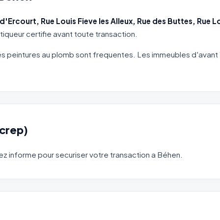
d'Ercourt, Rue Louis Fieve les Alleux, Rue des Buttes, Rue L
tiqueur certifie avant toute transaction.
les peintures au plomb sont frequentes. Les immeubles d'ava
(crep)
z informe pour securiser votre transaction a Béhen.