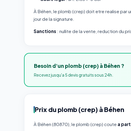
À Béhen, le plomb (crep) doit etre realise par 
jour de la signature.
Sanctions
: nullite de la vente, reduction du pri
Besoin d'un plomb (crep) à Béhen ?
Recevez jusqu'a 5 devis gratuits sous 24h.
Prix du plomb (crep) à Béhen
À Béhen (80870), le plomb (crep) coute
a par