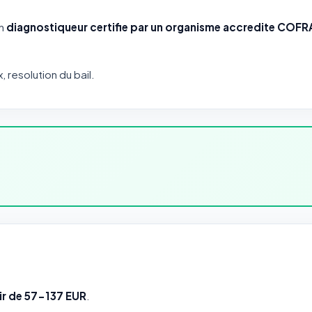
un
diagnostiqueur certifie par un organisme accredite COF
x, resolution du bail.
tir de 57-137 EUR
.