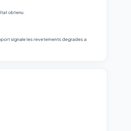
ltat obtenu.
rapport signale les revetements degrades a