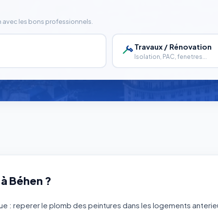
n avec les bons professionnels.
Travaux / Rénovation
Isolation, PAC, fenetres...
 à Béhen ?
ue : reperer le plomb des peintures dans les logements anterieu