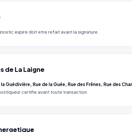
e
gnostic expire doit etre refait avant la signature.
s de La Laigne
e la Guédivière, Rue de la Guée, Rue des Frênes, Rue des Ch
nostiqueur certifie avant toute transaction.
energetique