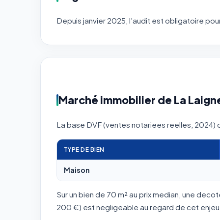
Depuis janvier 2025, l'audit est obligatoire p
Marché immobilier de La Laigne 
La base DVF (ventes notariees reelles, 2024) d
TYPE DE BIEN
Maison
Sur un bien de 70 m² au prix median, une deco
200 €) est negligeable au regard de cet enjeu : 