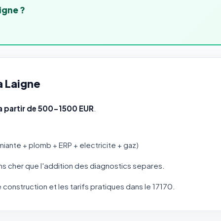
igne ?
a Laigne
a partir de 500-1500 EUR
.
miante + plomb + ERP + electricite + gaz)
s cher que l'addition des diagnostics separes.
e construction et les tarifs pratiques dans le 17170.