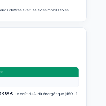
arios chiffres avec les aides mobilisables.
ES
9 989 €
. Le coût du Audit énergétique (450 - 1