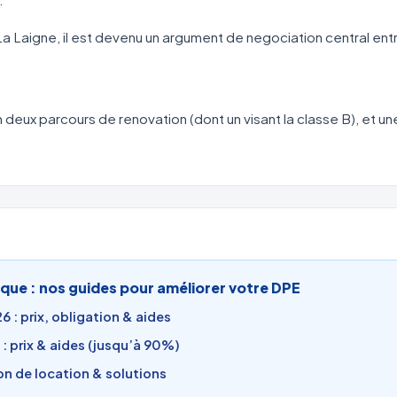
La Laigne, il est devenu un argument de negociation central ent
 deux parcours de renovation (dont un visant la classe B), et u
que : nos guides pour améliorer votre DPE
 : prix, obligation & aides
: prix & aides (jusqu’à 90%)
ion de location & solutions