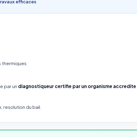
travaux efficaces
s thermiques
se par un
diagnostiqueur certifie par un organisme accredi
x, resolution du bail.