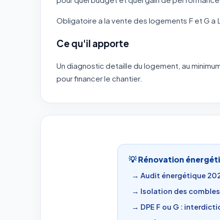
Obligatoire a la vente des logements F et G a 
Ce qu'il apporte
Un diagnostic detaille du logement, au minimum
pour financer le chantier.
💡 Rénovation énergéti
→ Audit énergétique 2026
→ Isolation des combles 
→ DPE F ou G : interdict