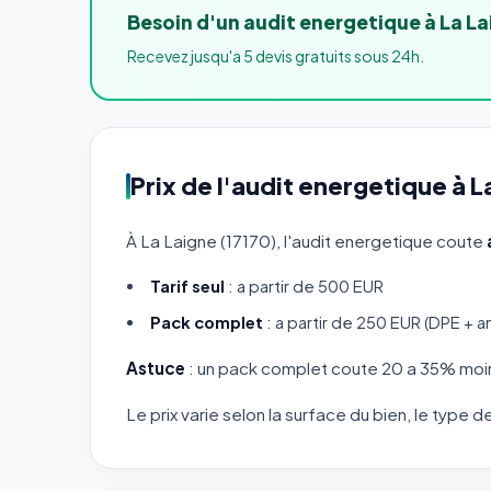
Besoin d'un audit energetique à La La
Recevez jusqu'a 5 devis gratuits sous 24h.
Prix de l'audit energetique à L
À La Laigne (17170), l'audit energetique coute
Tarif seul
: a partir de 500 EUR
Pack complet
: a partir de 250 EUR (DPE + a
Astuce
: un pack complet coute 20 a 35% moin
Le prix varie selon la surface du bien, le type d