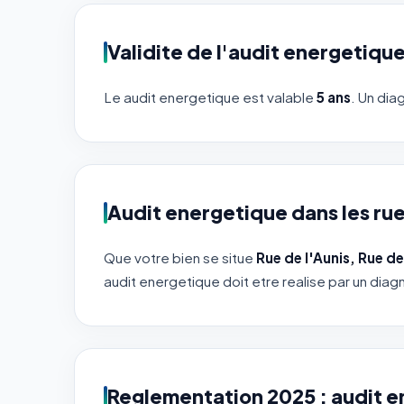
Validite de l'audit energetiqu
Le audit energetique est valable
5 ans
. Un dia
Audit energetique dans les rue
Que votre bien se situe
Rue de l'Aunis, Rue d
audit energetique doit etre realise par un diag
Reglementation 2025 : audit 