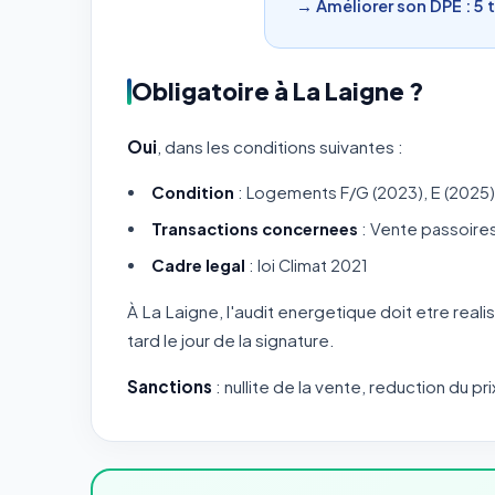
→ Améliorer son DPE : 5 
Obligatoire à La Laigne ?
Oui
, dans les conditions suivantes :
Condition
: Logements F/G (2023), E (2025)
Transactions concernees
: Vente passoire
Cadre legal
: loi Climat 2021
À La Laigne, l'audit energetique doit etre reali
tard le jour de la signature.
Sanctions
: nullite de la vente, reduction du pri