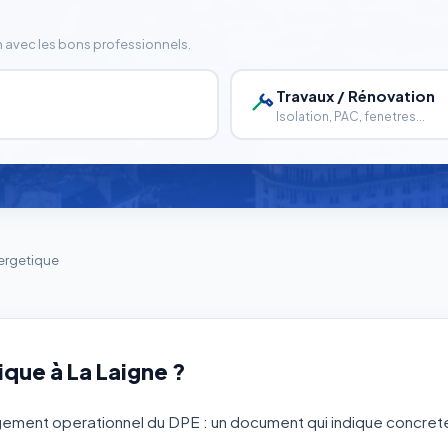
n avec les bons professionnels.
Travaux / Rénovation
Isolation, PAC, fenetres...
ergetique
que à La Laigne ?
gement operationnel du DPE : un document qui indique concretem
.