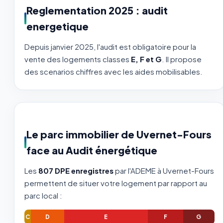
Reglementation 2025 : audit
energetique
Depuis janvier 2025, l'audit est obligatoire pour la
vente des logements classes
E, F et G
. Il propose
des scenarios chiffres avec les aides mobilisables.
Le parc immobilier de Uvernet-Fours
face au Audit énergétique
Les
807 DPE enregistres
par l'ADEME à Uvernet-Fours
permettent de situer votre logement par rapport au
parc local :
C
D
E
F
G