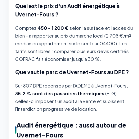
Quel est le prix d'un Audit énergétique à
Uvernet-Fours ?
Comptez
450 - 1 200 €
selon la surface et l'accès du
bien - a rapporter au prix du marche local (2 708 €/m²
median en appartement sur le secteur 04400). Les
tarifs sont libres : comparer plusieurs devis certifiés
COFRAC fait économiser jusqu'a 30 %.
Que vaut le parc de Uvernet-Fours au DPE ?
Sur 807 DPE recenses par l'ADEME à Uvernet-Fours,
35.2 % sont des passoires thermiques
(F-G) -
celles-ci imposent un audit a la vente et subissent
l'interdiction progressive de location.
Audit énergétique : aussi autour de
Uvernet-Fours