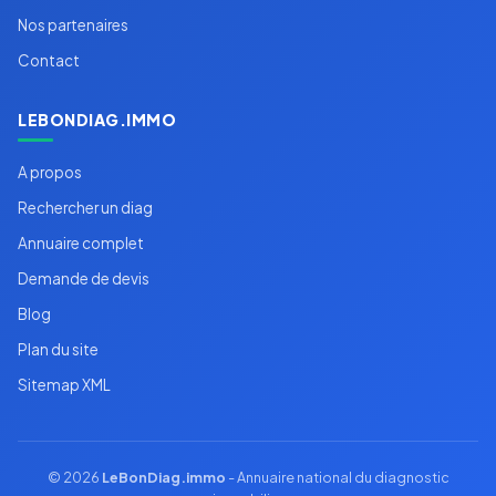
Nos partenaires
Contact
LEBONDIAG.IMMO
A propos
Rechercher un diag
Annuaire complet
Demande de devis
Blog
Plan du site
Sitemap XML
© 2026
LeBonDiag.immo
- Annuaire national du diagnostic