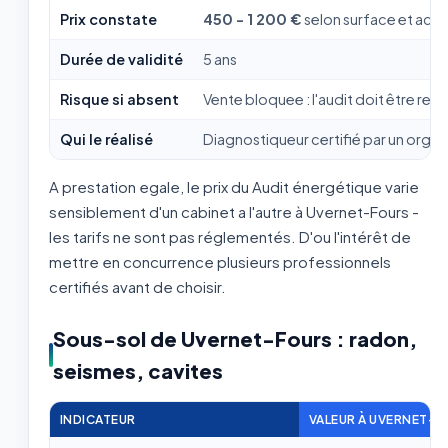
Prix constate
450 - 1 200 €
selon surface et acc
Durée de validité
5 ans
Risque si absent
Vente bloquee : l'audit doit être remi
Qui le réalisé
Diagnostiqueur certifié par un org
A prestation egale, le prix du Audit énergétique varie
sensiblement d'un cabinet a l'autre à Uvernet-Fours -
les tarifs ne sont pas réglementés. D'ou l'intérêt de
mettre en concurrence plusieurs professionnels
certifiés avant de choisir.
Sous-sol de Uvernet-Fours : radon,
seismes, cavites
INDICATEUR
VALEUR À UVERNET-