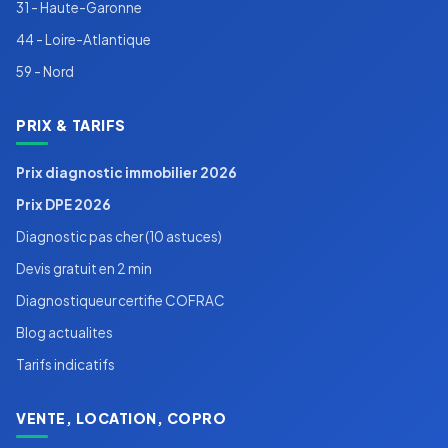
31 - Haute-Garonne
44 - Loire-Atlantique
59 - Nord
PRIX & TARIFS
Prix diagnostic immobilier 2026
Prix DPE 2026
Diagnostic pas cher (10 astuces)
Devis gratuit en 2 min
Diagnostiqueur certifie COFRAC
Blog actualites
Tarifs indicatifs
VENTE, LOCATION, COPRO