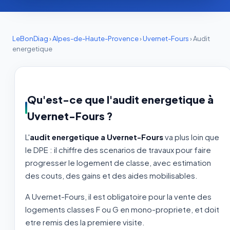
LeBonDiag
›
Alpes-de-Haute-Provence
›
Uvernet-Fours
›
Audit
energetique
Qu'est-ce que l'audit energetique à
Uvernet-Fours ?
L'
audit energetique a Uvernet-Fours
va plus loin que
le DPE : il chiffre des scenarios de travaux pour faire
progresser le logement de classe, avec estimation
des couts, des gains et des aides mobilisables.
A Uvernet-Fours, il est obligatoire pour la vente des
logements classes F ou G en mono-propriete, et doit
etre remis des la premiere visite.