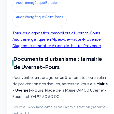
Audit énergétique Baratier
Audit énergétique Saint-Pons
Tous les diagnostics immobiliers à Uvernet-Fours
·
Audit énergétique en Alpes-de-Haute-Provence
·
Diagnostic immobilier Alpes-de-Haute-Provence
Documents d'urbanisme : la mairie
de Uvernet-Fours
Pour vérifier un zonage, un arrêté termites ou un plan
de prevention des risques, adressez-vous a la
Mairie
- Uvernet-Fours
, Place de la Mairie 04400 Uvernet-
Fours, tel. 04 92 80 80 00.
Source : Annuaire officiel de l'administration (service-
public.fr).