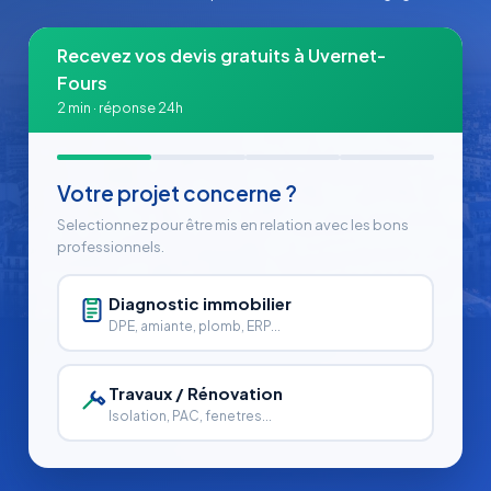
Recevez vos devis gratuits à Uvernet-
Fours
2 min · réponse 24h
Votre projet concerne ?
Selectionnez pour être mis en relation avec les bons
professionnels.
Diagnostic immobilier
DPE, amiante, plomb, ERP...
Travaux / Rénovation
Isolation, PAC, fenetres...