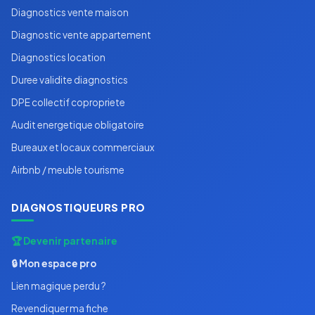
Diagnostics vente maison
Diagnostic vente appartement
Diagnostics location
Duree validite diagnostics
DPE collectif copropriete
Audit energetique obligatoire
Bureaux et locaux commerciaux
Airbnb / meuble tourisme
DIAGNOSTIQUEURS PRO
🏆 Devenir partenaire
🔒 Mon espace pro
Lien magique perdu ?
Revendiquer ma fiche