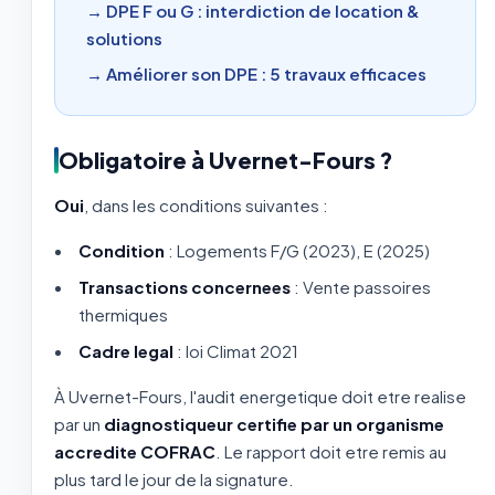
→ DPE F ou G : interdiction de location &
solutions
→ Améliorer son DPE : 5 travaux efficaces
Obligatoire à Uvernet-Fours ?
Oui
, dans les conditions suivantes :
Condition
: Logements F/G (2023), E (2025)
Transactions concernees
: Vente passoires
thermiques
Cadre legal
: loi Climat 2021
À Uvernet-Fours, l'audit energetique doit etre realise
par un
diagnostiqueur certifie par un organisme
accredite COFRAC
. Le rapport doit etre remis au
plus tard le jour de la signature.