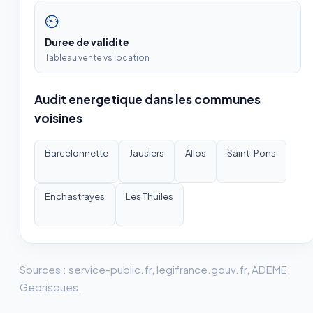
⏲
Duree de validite
Tableau vente vs location
Audit energetique dans les communes
voisines
Barcelonnette
Jausiers
Allos
Saint-Pons
Enchastrayes
Les Thuiles
Sources : service-public.fr, legifrance.gouv.fr, ADEME,
Georisques.