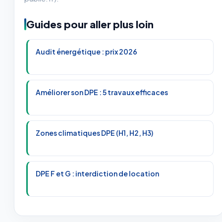
Guides pour aller plus loin
Audit énergétique : prix 2026
Améliorer son DPE : 5 travaux efficaces
Zones climatiques DPE (H1, H2, H3)
DPE F et G : interdiction de location