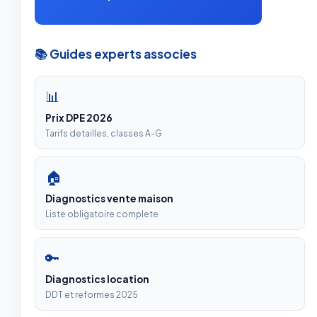
📚 Guides experts associes
📊
Prix DPE 2026
Tarifs detailles, classes A-G
🏠
Diagnostics vente maison
Liste obligatoire complete
🔑
Diagnostics location
DDT et reformes 2025