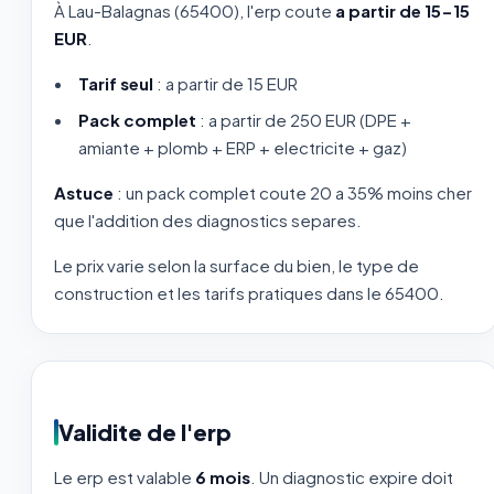
À Lau-Balagnas (65400), l'erp coute
a partir de 15-15
EUR
.
Tarif seul
: a partir de 15 EUR
Pack complet
: a partir de 250 EUR (DPE +
amiante + plomb + ERP + electricite + gaz)
Astuce
: un pack complet coute 20 a 35% moins cher
que l'addition des diagnostics separes.
Le prix varie selon la surface du bien, le type de
construction et les tarifs pratiques dans le 65400.
Validite de l'erp
Le erp est valable
6 mois
. Un diagnostic expire doit