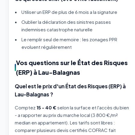
Utiliser un ERP de plus de 6 mois a la signature
Oublier la déclaration des sinistres passes
indemnises catastrophe naturelle
Le remplir seul de memoire : les zonages PPR
evoluent régulièrement
Vos questions sur le État des Risques
(ERP) à Lau-Balagnas
Quel est le prix d'un État des Risques (ERP) à
Lau-Balagnas ?
Comptez
15 - 40 €
selon la surface et l'accès du bien
- a rapporter au prix du marche local (3 800 €/m²
median en appartement). Les tarifs sont libres :
comparer plusieurs devis certifiés COFRAC fait