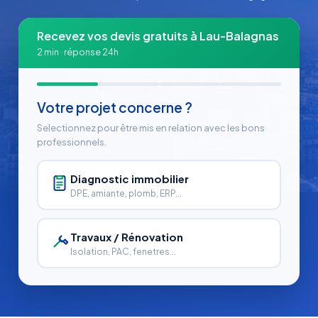
Recevez vos devis gratuits à Lau-Balagnas
2 min · réponse 24h
Votre projet concerne ?
Selectionnez pour être mis en relation avec les bons
professionnels.
Diagnostic immobilier
DPE, amiante, plomb, ERP...
Travaux / Rénovation
Isolation, PAC, fenetres...