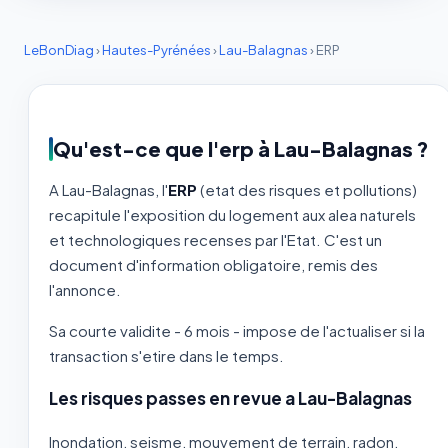
LeBonDiag
›
Hautes-Pyrénées
›
Lau-Balagnas
›
ERP
Qu'est-ce que l'erp à Lau-Balagnas ?
A Lau-Balagnas, l'
ERP
(etat des risques et pollutions)
recapitule l'exposition du logement aux alea naturels
et technologiques recenses par l'Etat. C'est un
document d'information obligatoire, remis des
l'annonce.
Sa courte validite - 6 mois - impose de l'actualiser si la
transaction s'etire dans le temps.
Les risques passes en revue a Lau-Balagnas
Inondation, seisme, mouvement de terrain, radon,