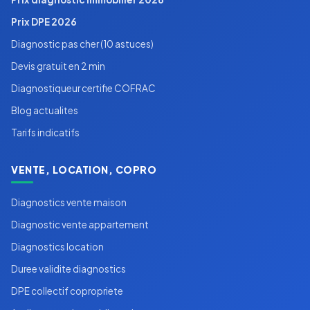
Prix DPE 2026
Diagnostic pas cher (10 astuces)
Devis gratuit en 2 min
Diagnostiqueur certifie COFRAC
Blog actualites
Tarifs indicatifs
VENTE, LOCATION, COPRO
Diagnostics vente maison
Diagnostic vente appartement
Diagnostics location
Duree validite diagnostics
DPE collectif copropriete