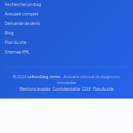
Rechercher un diag
Annuaire complet
Demande de devis
Blog
Plan du site
Sitemap XML
© 2026
LeBonDiag.immo
- Annuaire national du diagnostic
immobilier
Mentions legales
·
Confidentialite
·
CGV
·
Plan du site