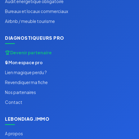
Audit energetique obligatoire
Bureaux et locaux commerciaux
Airbnb / meuble tourisme
DIAGNOSTIQUEURS PRO
🏆 Devenir partenaire
🔒 Mon espace pro
Lien magique perdu ?
Revendiquer ma fiche
Nos partenaires
Contact
LEBONDIAG.IMMO
A propos