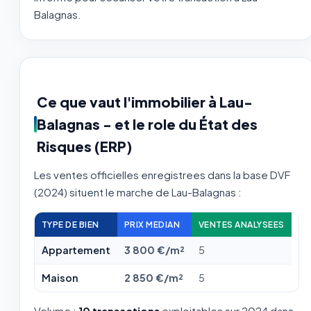
Balagnas.
Ce que vaut l'immobilier à Lau-
Balagnas - et le role du État des
Risques (ERP)
Les ventes officielles enregistrees dans la base DVF
(2024) situent le marche de Lau-Balagnas :
TYPE DE BIEN
PRIX MEDIAN
VENTES ANALYSEES
Appartement
3 800 €/m²
5
Maison
2 850 €/m²
5
Volume :
10 transactions
exploitables sur 2024 dans