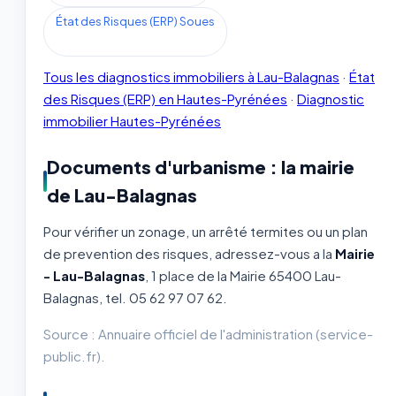
État des Risques (ERP) Soues
Tous les diagnostics immobiliers à Lau-Balagnas
·
État
des Risques (ERP) en Hautes-Pyrénées
·
Diagnostic
immobilier Hautes-Pyrénées
Documents d'urbanisme : la mairie
de Lau-Balagnas
Pour vérifier un zonage, un arrêté termites ou un plan
de prevention des risques, adressez-vous a la
Mairie
- Lau-Balagnas
, 1 place de la Mairie 65400 Lau-
Balagnas, tel. 05 62 97 07 62.
Source : Annuaire officiel de l'administration (service-
public.fr).