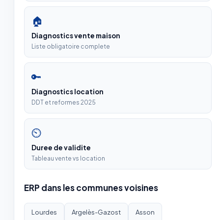
🏠
Diagnostics vente maison
Liste obligatoire complete
🔑
Diagnostics location
DDT et reformes 2025
⏲
Duree de validite
Tableau vente vs location
ERP dans les communes voisines
Lourdes
Argelès-Gazost
Asson