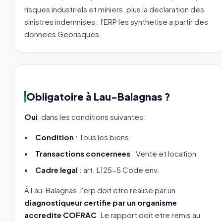
risques industriels et miniers, plus la declaration des
sinistres indemnises : l'ERP les synthetise a partir des
donnees Georisques.
Obligatoire à Lau-Balagnas ?
Oui
, dans les conditions suivantes :
Condition
: Tous les biens
Transactions concernees
: Vente et location
Cadre legal
: art. L125-5 Code env.
À Lau-Balagnas, l'erp doit etre realise par un
diagnostiqueur certifie par un organisme
accredite COFRAC
. Le rapport doit etre remis au