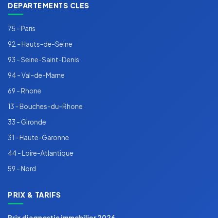
DEPARTEMENTS CLES
75 - Paris
92 - Hauts-de-Seine
93 - Seine-Saint-Denis
94 - Val-de-Marne
69 - Rhone
13 - Bouches-du-Rhone
33 - Gironde
31 - Haute-Garonne
44 - Loire-Atlantique
59 - Nord
PRIX & TARIFS
Prix diagnostic immobilier 2026