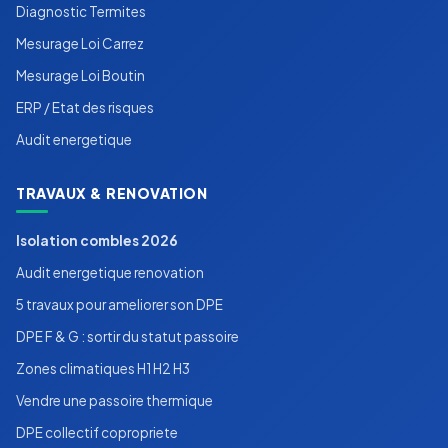
Diagnostic Termites
Mesurage Loi Carrez
Mesurage Loi Boutin
ERP / Etat des risques
Audit energetique
TRAVAUX & RENOVATION
Isolation combles 2026
Audit energetique renovation
5 travaux pour ameliorer son DPE
DPE F & G : sortir du statut passoire
Zones climatiques H1 H2 H3
Vendre une passoire thermique
DPE collectif copropriete