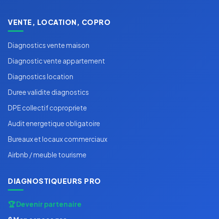
VENTE, LOCATION, COPRO
Diagnostics vente maison
Diagnostic vente appartement
Diagnostics location
Duree validite diagnostics
DPE collectif copropriete
Audit energetique obligatoire
Bureaux et locaux commerciaux
Airbnb / meuble tourisme
DIAGNOSTIQUEURS PRO
🏆 Devenir partenaire