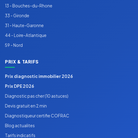
13 - Bouches-du-Rhone
33 - Gironde
31 - Haute-Garonne
44 - Loire-Atlantique
59 - Nord
PRIX & TARIFS
Prix diagnostic immobilier 2026
Prix DPE 2026
Diagnostic pas cher (10 astuces)
Devis gratuit en 2 min
Diagnostiqueur certifie COFRAC
Blog actualites
Tarifs indicatifs