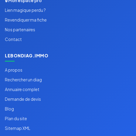
🔒 Mon espace pro
Lien magique perdu ?
Revendiquer ma fiche
Nos partenaires
Contact
LEBONDIAG.IMMO
A propos
Rechercher un diag
Annuaire complet
Demande de devis
Blog
Plan du site
Sitemap XML