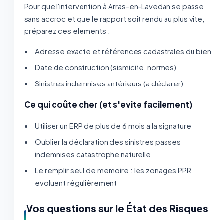
Pour que l'intervention à Arras-en-Lavedan se passe
sans accroc et que le rapport soit rendu au plus vite,
préparez ces elements :
Adresse exacte et références cadastrales du bien
Date de construction (sismicite, normes)
Sinistres indemnises antérieurs (a déclarer)
Ce qui coûte cher (et s'evite facilement)
Utiliser un ERP de plus de 6 mois a la signature
Oublier la déclaration des sinistres passes
indemnises catastrophe naturelle
Le remplir seul de memoire : les zonages PPR
evoluent régulièrement
Vos questions sur le État des Risques