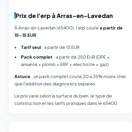
Prix de l'erp à Arras-en-Lavedan
À Arras-en-Lavedan (65400), l'erp coute
a partir de
15-15 EUR
.
Tarif seul
: a partir de 15 EUR
Pack complet
: a partir de 250 EUR (DPE +
amiante + plomb + ERP + electricite + gaz)
Astuce
: un pack complet coute 20 a 35% moins cher
que l'addition des diagnostics separes.
Le prix varie selon la surface du bien, le type de
construction et les tarifs pratiques dans le 65400.