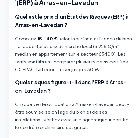
(ERP) à Arras-en-Lavedan
Quel est le prix d'un État des Risques (ERP) à
Arras-en-Lavedan ?
Comptez
15 - 40 €
selon la surface et l'accès du bien
- a rapporter au prix du marche local (3 925 €/m²
median en appartement sur le secteur 65400). Les
tarifs sont libres : comparer plusieurs devis certifiés
COFRAC fait économiser jusqu'a 30 %.
Quels risques figure-t-il dans l'ERP à Arras-
en-Lavedan ?
Chaque vente ou location à Arras-en-Lavedan peut y
être soumise selon l'age du bien et de ses
installations : vérifiez avec un diagnostiqueur certifié,
le contrôle preliminaire est gratuit.