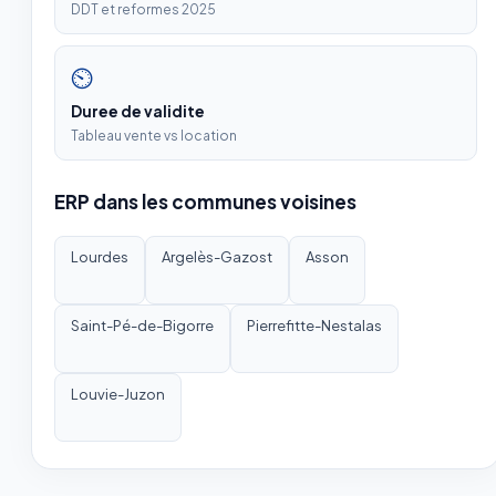
DDT et reformes 2025
⏲
Duree de validite
Tableau vente vs location
ERP dans les communes voisines
Lourdes
Argelès-Gazost
Asson
Saint-Pé-de-Bigorre
Pierrefitte-Nestalas
Louvie-Juzon