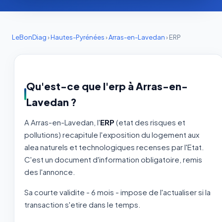
LeBonDiag
›
Hautes-Pyrénées
›
Arras-en-Lavedan
›
ERP
Qu'est-ce que l'erp à Arras-en-
Lavedan ?
A Arras-en-Lavedan, l'
ERP
(etat des risques et
pollutions) recapitule l'exposition du logement aux
alea naturels et technologiques recenses par l'Etat.
C'est un document d'information obligatoire, remis
des l'annonce.
Sa courte validite - 6 mois - impose de l'actualiser si la
transaction s'etire dans le temps.