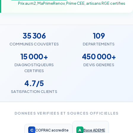
Prix au m2, MaPrimeRenov, Prime CEE, artisans RGE certifies
35 306
109
COMMUNES COUVERTES
DEPARTEMENTS
15 000+
450 000+
DIAGNOSTIQUEURS
DEVIS GENERES
CERTIFIES
4.7/5
SATISFACTION CLIENTS
DONNEES VERIFIEES ET SOURCES OFFICIELLES
C
A
COFRAC accredite
Base ADEME