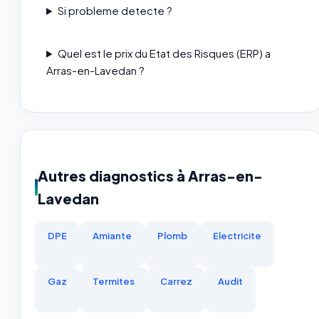
Si probleme detecte ?
Quel est le prix du Etat des Risques (ERP) a
Arras-en-Lavedan ?
Autres diagnostics à Arras-en-
Lavedan
DPE
Amiante
Plomb
Electricite
Gaz
Termites
Carrez
Audit