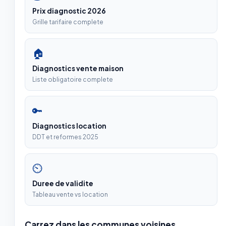
Prix diagnostic 2026
Grille tarifaire complete
🏠
Diagnostics vente maison
Liste obligatoire complete
🔑
Diagnostics location
DDT et reformes 2025
⏲
Duree de validite
Tableau vente vs location
Carrez dans les communes voisines