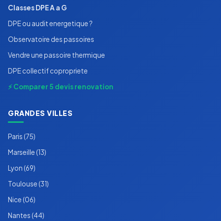
Classes DPE A a G
DPE ou audit energetique ?
Observatoire des passoires
Vendre une passoire thermique
DPE collectif copropriete
⚡ Comparer 5 devis renovation
GRANDES VILLES
Paris (75)
Marseille (13)
Lyon (69)
Toulouse (31)
Nice (06)
Nantes (44)