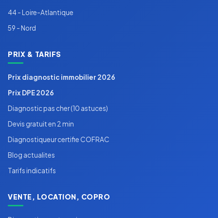
44 - Loire-Atlantique
59 - Nord
PRIX & TARIFS
Prix diagnostic immobilier 2026
Prix DPE 2026
Diagnostic pas cher (10 astuces)
Devis gratuit en 2 min
Diagnostiqueur certifie COFRAC
Blog actualites
Tarifs indicatifs
VENTE, LOCATION, COPRO