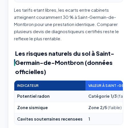
Les tarifs etant libres, les ecarts entre cabinets
atteignent couramment 30 % à Saint-Germain-de-
Montbron pour une prestation identique. Comparer
plusieurs devis de diagnostiqueurs certifiés reste le
reflexe le plus rentable.
Les risques naturels du sol à Saint-
Germain-de-Montbron (données
officielles)
INDICATEUR
VALEUR À SAINT-GE
Potentiel radon
Catégorie 1/3
(faibl
Zone sismique
Zone 2/5
(faible)
Cavites souterraines recensees
1