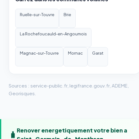
Ruelle-sur-Touvre
Brie
La Rochefoucauld-en-Angoumois
Magnac-sur-Touvre
Mornac
Garat
Sources : service-public.fr, legifrance.gouv.fr, ADEME,
Georisques.
Renover energetiquement votre bien a
🧳
Saint-Germain-de-Montbron