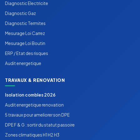
Diagnostic Electricite
Diagnostic Gaz
Diagnostic Termites
Mesurage Loi Carrez
Mesurage Loi Boutin
ERP / Etat des risques
Audit energetique
TRAVAUX & RENOVATION
Isolation combles 2026
Audit energetique renovation
5 travaux pour ameliorer son DPE
DPE F & G : sortir du statut passoire
Zones climatiques H1 H2 H3