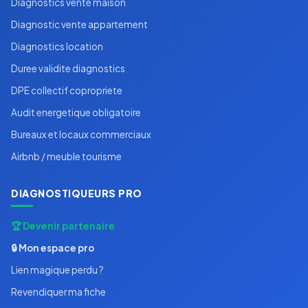
Diagnostics vente maison
Diagnostic vente appartement
Diagnostics location
Duree validite diagnostics
DPE collectif copropriete
Audit energetique obligatoire
Bureaux et locaux commerciaux
Airbnb / meuble tourisme
DIAGNOSTIQUEURS PRO
🏆 Devenir partenaire
🔒 Mon espace pro
Lien magique perdu ?
Revendiquer ma fiche