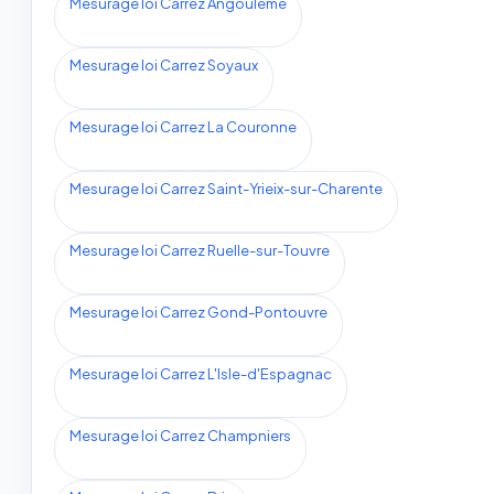
Mesurage loi Carrez Angoulême
Mesurage loi Carrez Soyaux
Mesurage loi Carrez La Couronne
Mesurage loi Carrez Saint-Yrieix-sur-Charente
Mesurage loi Carrez Ruelle-sur-Touvre
Mesurage loi Carrez Gond-Pontouvre
Mesurage loi Carrez L'Isle-d'Espagnac
Mesurage loi Carrez Champniers