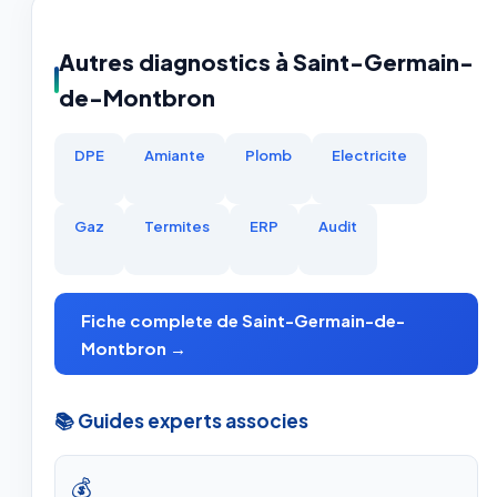
Autres diagnostics à Saint-Germain-
de-Montbron
DPE
Amiante
Plomb
Electricite
Gaz
Termites
ERP
Audit
Fiche complete de Saint-Germain-de-
Montbron →
📚 Guides experts associes
💰