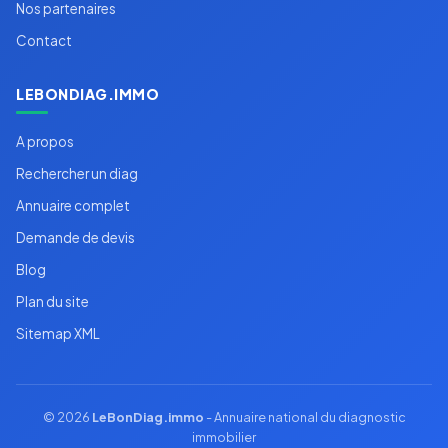
Nos partenaires
Contact
LEBONDIAG.IMMO
A propos
Rechercher un diag
Annuaire complet
Demande de devis
Blog
Plan du site
Sitemap XML
© 2026
LeBonDiag.immo
- Annuaire national du diagnostic
immobilier