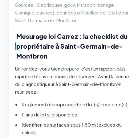
Sources : Georisques.gouv.fr (radon, zonage
sismique, cavites), données officielles de l'État pour
Saint-Germain-de-Montbron.
Mesurage loi Carrez : la checklist du
propriétaire à Saint-Germain-de-
Montbron
Un rendez-vous bien prepare, c'est un rapport plus
rapide et souvent moins de reserves. Avant la venue
du diagnostiqueur à Saint-Germain-de-Montbron,
reunissez :
Reglement de copropriété et lot(s) concerne(s)
Plans du lot si disponibles
Identifier les surfaces sous 1,80 m (exclues du
calcul)