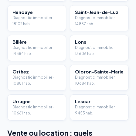
Hendaye
Saint-Jean-de-Luz
Diagnostic immobilier ·
Diagnostic immobilier ·
18 102 hab.
14 857 hab.
Billère
Lons
Diagnostic immobilier ·
Diagnostic immobilier ·
14 384 hab.
13 606 hab.
Orthez
Oloron-Sainte-Marie
Diagnostic immobilier ·
Diagnostic immobilier ·
10 881 hab.
10 684 hab.
Urrugne
Lescar
Diagnostic immobilier ·
Diagnostic immobilier ·
10 661 hab.
9 455 hab.
Vente ou location : quels