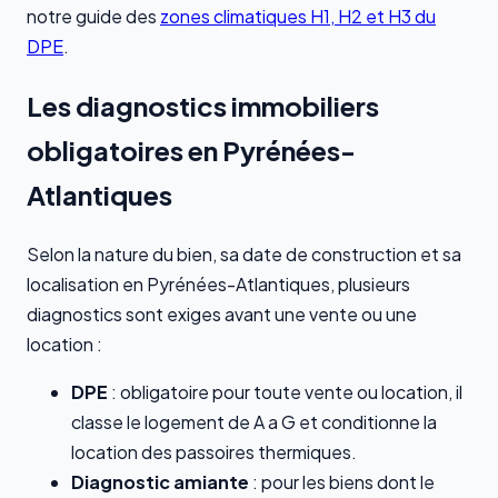
notre guide des
zones climatiques H1, H2 et H3 du
DPE
.
Les diagnostics immobiliers
obligatoires en Pyrénées-
Atlantiques
Selon la nature du bien, sa date de construction et sa
localisation en Pyrénées-Atlantiques, plusieurs
diagnostics sont exiges avant une vente ou une
location :
DPE
: obligatoire pour toute vente ou location, il
classe le logement de A a G et conditionne la
location des passoires thermiques.
Diagnostic amiante
: pour les biens dont le