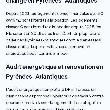
change en Pyrénées-Atlantiques
Depuis 2023, les logements consommant plus de 450
kWh/m2 sont interdits a la location. Les logements
classes
G
sont interdits a la location depuis 2025, les
F
le seront en 2028 et les
E
en 2034. Un proprietaire
bailleur en Pyrénées-Atlantiques dont le bien est mal
classe doit anticiper des travaux de renovation
energetique pour continuer a louer.
Audit energetique et renovation en
Pyrénées-Atlantiques
L'audit energetique complete le DPE : il dresse un
bilan detaille et propose un parcours de travaux chiffre
pour ameliorer la classe du logement. Il est obligatoire
pour la vente des maisons et immeubles en