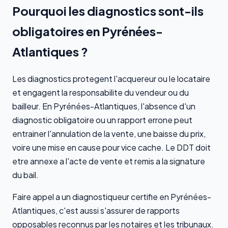
Pourquoi les diagnostics sont-ils
obligatoires en Pyrénées-
Atlantiques ?
Les diagnostics protegent l'acquereur ou le locataire
et engagent la responsabilite du vendeur ou du
bailleur. En Pyrénées-Atlantiques, l'absence d'un
diagnostic obligatoire ou un rapport errone peut
entrainer l'annulation de la vente, une baisse du prix,
voire une mise en cause pour vice cache. Le DDT doit
etre annexe a l'acte de vente et remis a la signature
du bail.
Faire appel a un diagnostiqueur certifie en Pyrénées-
Atlantiques, c'est aussi s'assurer de rapports
opposables reconnus par les notaires et les tribunaux.