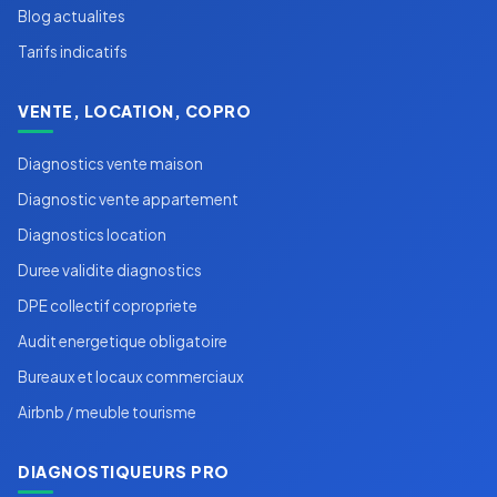
Blog actualites
Tarifs indicatifs
VENTE, LOCATION, COPRO
Diagnostics vente maison
Diagnostic vente appartement
Diagnostics location
Duree validite diagnostics
DPE collectif copropriete
Audit energetique obligatoire
Bureaux et locaux commerciaux
Airbnb / meuble tourisme
DIAGNOSTIQUEURS PRO