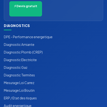
⚡ Devis gratuit
DIAGNOSTICS
DPE - Performance energetique
Diagnostic Amiante
Diagnostic Plomb (CREP)
Diagnostic Electricite
Diagnostic Gaz
Diagnostic Termites
Mesurage Loi Carrez
Mesurage Loi Boutin
ERP / Etat des risques
Audit energetique