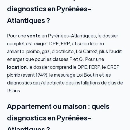
diagnostics en Pyrénées-
Atlantiques ?
Pour une
vente
en Pyrénées-Atlantiques, le dossier
complet est exige : DPE, ERP, et selon le bien
amiante, plomb, gaz, electricite, Loi Carrez, plus l'audit
energetique pour les classes F et G. Pour une
location
, le dossier comprend le DPE, l'ERP, le CREP
plomb (avant 1949), le mesurage Loi Boutin et les
diagnostics gaz/electricite des installations de plus de
15 ans.
Appartement ou maison : quels
diagnostics en Pyrénées-
Atlantiques ?