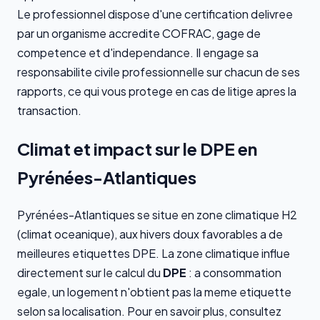
Le professionnel dispose d'une certification delivree
par un organisme accredite COFRAC, gage de
competence et d'independance. Il engage sa
responsabilite civile professionnelle sur chacun de ses
rapports, ce qui vous protege en cas de litige apres la
transaction.
Climat et impact sur le DPE en
Pyrénées-Atlantiques
Pyrénées-Atlantiques se situe en zone climatique H2
(climat oceanique), aux hivers doux favorables a de
meilleures etiquettes DPE. La zone climatique influe
directement sur le calcul du
DPE
: a consommation
egale, un logement n'obtient pas la meme etiquette
selon sa localisation. Pour en savoir plus, consultez