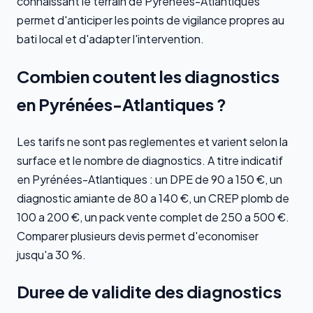
connaissant le terrain de Pyrénées-Atlantiques
permet d'anticiper les points de vigilance propres au
bati local et d'adapter l'intervention.
Combien coutent les diagnostics
en Pyrénées-Atlantiques ?
Les tarifs ne sont pas reglementes et varient selon la
surface et le nombre de diagnostics. A titre indicatif
en Pyrénées-Atlantiques : un DPE de 90 a 150 €, un
diagnostic amiante de 80 a 140 €, un CREP plomb de
100 a 200 €, un pack vente complet de 250 a 500 €.
Comparer plusieurs devis permet d'economiser
jusqu'a 30 %.
Duree de validite des diagnostics