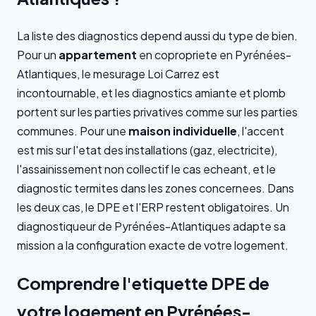
La liste des diagnostics depend aussi du type de bien.
Pour un
appartement
en copropriete en Pyrénées-
Atlantiques, le mesurage Loi Carrez est
incontournable, et les diagnostics amiante et plomb
portent sur les parties privatives comme sur les parties
communes. Pour une
maison individuelle
, l'accent
est mis sur l'etat des installations (gaz, electricite),
l'assainissement non collectif le cas echeant, et le
diagnostic termites dans les zones concernees. Dans
les deux cas, le DPE et l'ERP restent obligatoires. Un
diagnostiqueur de Pyrénées-Atlantiques adapte sa
mission a la configuration exacte de votre logement.
Comprendre l'etiquette DPE de
votre logement en Pyrénées-