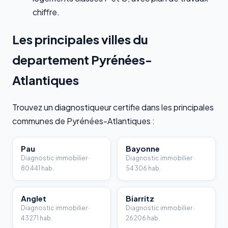
chiffre.
Les principales villes du
departement Pyrénées-
Atlantiques
Trouvez un diagnostiqueur certifie dans les principales
communes de Pyrénées-Atlantiques :
Pau
Bayonne
Diagnostic immobilier ·
Diagnostic immobilier ·
80 441 hab.
54 306 hab.
Anglet
Biarritz
Diagnostic immobilier ·
Diagnostic immobilier ·
43 271 hab.
26 206 hab.