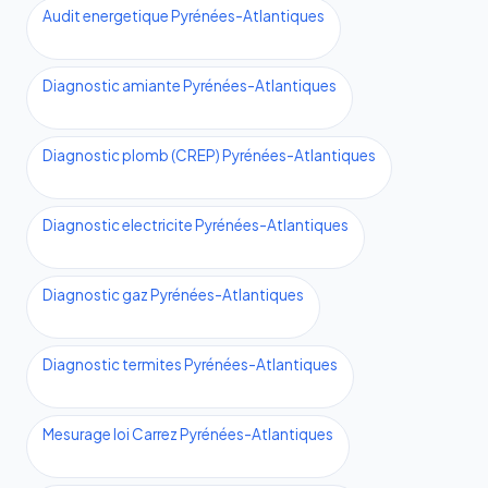
Audit energetique Pyrénées-Atlantiques
Diagnostic amiante Pyrénées-Atlantiques
Diagnostic plomb (CREP) Pyrénées-Atlantiques
Diagnostic electricite Pyrénées-Atlantiques
Diagnostic gaz Pyrénées-Atlantiques
Diagnostic termites Pyrénées-Atlantiques
Mesurage loi Carrez Pyrénées-Atlantiques