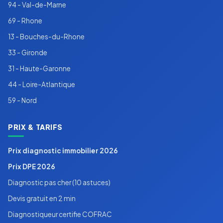
94 - Val-de-Marne
69 - Rhone
13 - Bouches-du-Rhone
33 - Gironde
31 - Haute-Garonne
44 - Loire-Atlantique
59 - Nord
PRIX & TARIFS
Prix diagnostic immobilier 2026
Prix DPE 2026
Diagnostic pas cher (10 astuces)
Devis gratuit en 2 min
Diagnostiqueur certifie COFRAC