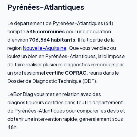
Pyrénées-Atlantiques
Le departement de Pyrénées-Atlantiques (64)
compte
545 communes
pour une population
d'environ
706,564 habitants
. Il fait partie de la
region
Nouvelle-Aquitaine
. Que vous vendiez ou
louiez un bien en Pyrénées-Atlantiques, la loi impose
de faire realiser plusieurs diagnostics immobiliers par
un professionnel
certifie COFRAC
, reunis dans le
Dossier de Diagnostic Technique (DDT).
LeBonDiag vous met en relation avec des
diagnostiqueurs certifies dans tout le departement
de Pyrénées-Atlantiques pour comparer les devis et
obtenir une intervention rapide, generalement sous
48h.