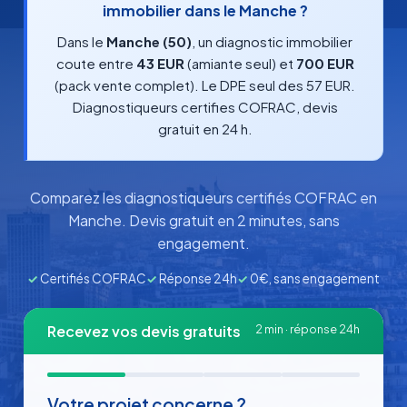
immobilier dans le Manche ?
Dans le
Manche (50)
, un diagnostic immobilier
coute entre
43 EUR
(amiante seul) et
700 EUR
(pack vente complet). Le DPE seul des 57 EUR.
Diagnostiqueurs certifies COFRAC, devis
gratuit en 24 h.
Comparez les diagnostiqueurs certifiés COFRAC en
Manche. Devis gratuit en 2 minutes, sans
engagement.
✓
Certifiés COFRAC
✓
Réponse 24h
✓
0€, sans engagement
Recevez vos devis gratuits
2 min · réponse 24h
Votre projet concerne ?