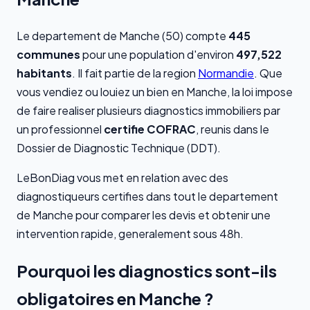
Le departement de Manche (50) compte
445
communes
pour une population d'environ
497,522
habitants
. Il fait partie de la region
Normandie
. Que
vous vendiez ou louiez un bien en Manche, la loi impose
de faire realiser plusieurs diagnostics immobiliers par
un professionnel
certifie COFRAC
, reunis dans le
Dossier de Diagnostic Technique (DDT).
LeBonDiag vous met en relation avec des
diagnostiqueurs certifies dans tout le departement
de Manche pour comparer les devis et obtenir une
intervention rapide, generalement sous 48h.
Pourquoi les diagnostics sont-ils
obligatoires en Manche ?