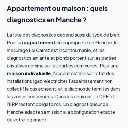
Appartement ou maison : quels
diagnostics en Manche ?
La liste des diagnostics depend aussi du type de bien.
Pour un
appartement
en copropriete en Manche, le
mesurage Loi Carrez est incontournable, et les
diagnostics amiante et plomb portent sur les parties
privatives comme sur les parties communes. Pour une
maison individuelle
, l'accent est mis sur l'etat des
installations (gaz, electricite), l'assainissement non
collectif le cas echeant, et le diagnostic termites dans
les zones concernees. Dans les deux cas, le DPE et
l'ERP restent obligatoires. Un diagnostiqueur de
Manche adapte sa mission a la configuration exacte
de votre logement.