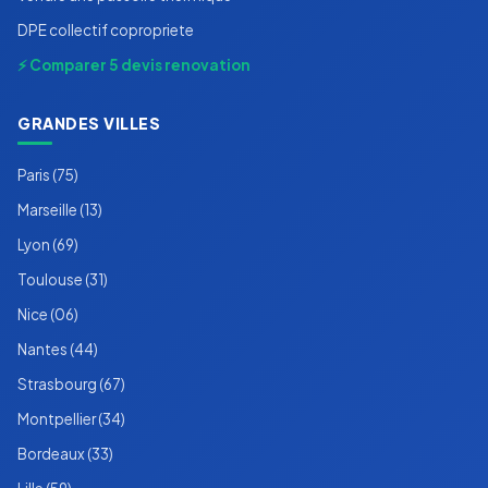
DPE collectif copropriete
⚡ Comparer 5 devis renovation
GRANDES VILLES
Paris (75)
Marseille (13)
Lyon (69)
Toulouse (31)
Nice (06)
Nantes (44)
Strasbourg (67)
Montpellier (34)
Bordeaux (33)