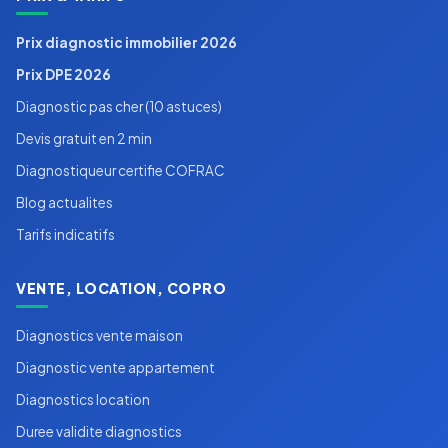
Prix diagnostic immobilier 2026
Prix DPE 2026
Diagnostic pas cher (10 astuces)
Devis gratuit en 2 min
Diagnostiqueur certifie COFRAC
Blog actualites
Tarifs indicatifs
VENTE, LOCATION, COPRO
Diagnostics vente maison
Diagnostic vente appartement
Diagnostics location
Duree validite diagnostics