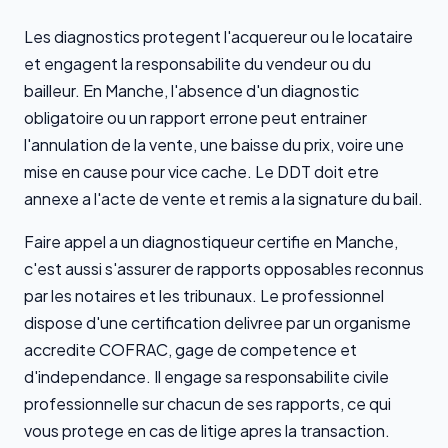
Les diagnostics protegent l'acquereur ou le locataire
et engagent la responsabilite du vendeur ou du
bailleur. En Manche, l'absence d'un diagnostic
obligatoire ou un rapport errone peut entrainer
l'annulation de la vente, une baisse du prix, voire une
mise en cause pour vice cache. Le DDT doit etre
annexe a l'acte de vente et remis a la signature du bail.
Faire appel a un diagnostiqueur certifie en Manche,
c'est aussi s'assurer de rapports opposables reconnus
par les notaires et les tribunaux. Le professionnel
dispose d'une certification delivree par un organisme
accredite COFRAC, gage de competence et
d'independance. Il engage sa responsabilite civile
professionnelle sur chacun de ses rapports, ce qui
vous protege en cas de litige apres la transaction.