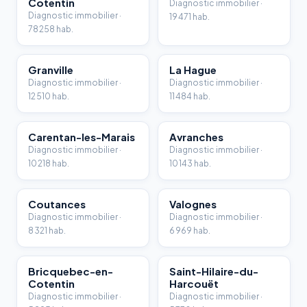
Cotentin
Diagnostic immobilier ·
Diagnostic immobilier ·
19 471 hab.
78 258 hab.
Granville
La Hague
Diagnostic immobilier ·
Diagnostic immobilier ·
12 510 hab.
11 484 hab.
Carentan-les-Marais
Avranches
Diagnostic immobilier ·
Diagnostic immobilier ·
10 218 hab.
10 143 hab.
Coutances
Valognes
Diagnostic immobilier ·
Diagnostic immobilier ·
8 321 hab.
6 969 hab.
Bricquebec-en-
Saint-Hilaire-du-
Cotentin
Harcouët
Diagnostic immobilier ·
Diagnostic immobilier ·