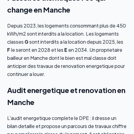
change en Manche
Depuis 2023, les logements consommant plus de 450
kWh/m2 sont interdits a la location. Les logements
classes
G
sont interdits a la location depuis 2025, les
F
le seront en 2028 et les
E
en 2034. Un proprietaire
bailleur en Manche dont le bien est mal classe doit
anticiper des travaux de renovation energetique pour
continuer a louer.
Audit energetique et renovation en
Manche
L'audit energetique complete le DPE : il dresse un
bilan detaille et propose un parcours de travaux chiffre