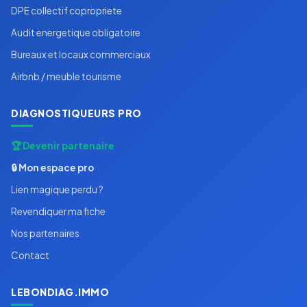
DPE collectif copropriete
Audit energetique obligatoire
Bureaux et locaux commerciaux
Airbnb / meuble tourisme
DIAGNOSTIQUEURS PRO
🏆 Devenir partenaire
🔒 Mon espace pro
Lien magique perdu ?
Revendiquer ma fiche
Nos partenaires
Contact
LEBONDIAG.IMMO