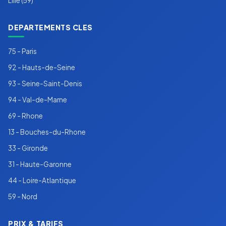
Lille (59)
DEPARTEMENTS CLES
75 - Paris
92 - Hauts-de-Seine
93 - Seine-Saint-Denis
94 - Val-de-Marne
69 - Rhone
13 - Bouches-du-Rhone
33 - Gironde
31 - Haute-Garonne
44 - Loire-Atlantique
59 - Nord
PRIX & TARIFS