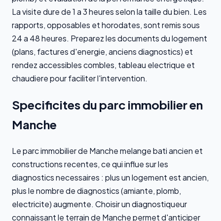
La visite dure de 1 a 3 heures selon la taille du bien. Les
rapports, opposables et horodates, sont remis sous
24 a 48 heures. Preparez les documents du logement
(plans, factures d'energie, anciens diagnostics) et
rendez accessibles combles, tableau electrique et
chaudiere pour faciliter l'intervention.
Specificites du parc immobilier en
Manche
Le parc immobilier de Manche melange bati ancien et
constructions recentes, ce qui influe sur les
diagnostics necessaires : plus un logement est ancien,
plus le nombre de diagnostics (amiante, plomb,
electricite) augmente. Choisir un diagnostiqueur
connaissant le terrain de Manche permet d'anticiper