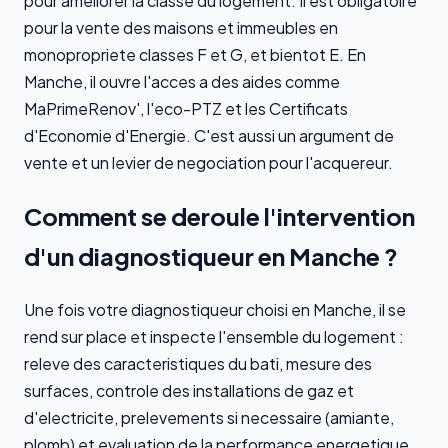
pour ameliorer la classe du logement. Il est obligatoire
pour la vente des maisons et immeubles en
monopropriete classes F et G, et bientot E. En
Manche, il ouvre l'acces a des aides comme
MaPrimeRenov', l'eco-PTZ et les Certificats
d'Economie d'Energie. C'est aussi un argument de
vente et un levier de negociation pour l'acquereur.
Comment se deroule l'intervention
d'un diagnostiqueur en Manche ?
Une fois votre diagnostiqueur choisi en Manche, il se
rend sur place et inspecte l'ensemble du logement :
releve des caracteristiques du bati, mesure des
surfaces, controle des installations de gaz et
d'electricite, prelevements si necessaire (amiante,
plomb) et evaluation de la performance energetique.