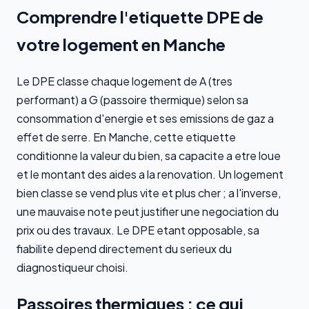
Comprendre l'etiquette DPE de
votre logement en Manche
Le DPE classe chaque logement de A (tres
performant) a G (passoire thermique) selon sa
consommation d'energie et ses emissions de gaz a
effet de serre. En Manche, cette etiquette
conditionne la valeur du bien, sa capacite a etre loue
et le montant des aides a la renovation. Un logement
bien classe se vend plus vite et plus cher ; a l'inverse,
une mauvaise note peut justifier une negociation du
prix ou des travaux. Le DPE etant opposable, sa
fiabilite depend directement du serieux du
diagnostiqueur choisi.
Passoires thermiques : ce qui