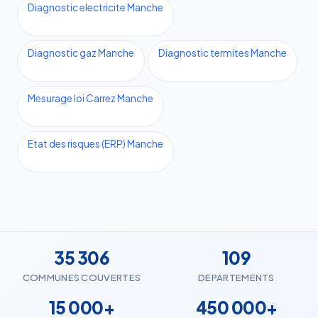
Diagnostic electricite Manche
Diagnostic gaz Manche
Diagnostic termites Manche
Mesurage loi Carrez Manche
Etat des risques (ERP) Manche
35 306
109
COMMUNES COUVERTES
DEPARTEMENTS
15 000+
450 000+