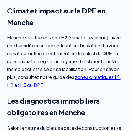
Climat et impact sur le DPE en
Manche
Manche se situe en zone H2 (climat oceanique), avec
une humidite marquee influant sur l'isolation. La zone
climatique influe directement sur le calcul du
DPE
: a
consommation egale, un logement n'obtient pas la
meme etiquette selon sa localisation. Pour en savoir
plus, consultez notre guide des
zones climatiques H1,
H2 et H3 du DPE
.
Les diagnostics immobiliers
obligatoires en Manche
Selon la nature du bien, sa date de construction et sa