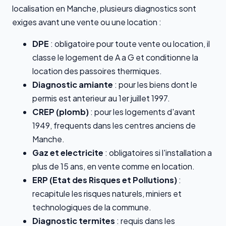
localisation en Manche, plusieurs diagnostics sont
exiges avant une vente ou une location :
DPE
: obligatoire pour toute vente ou location, il
classe le logement de A a G et conditionne la
location des passoires thermiques.
Diagnostic amiante
: pour les biens dont le
permis est anterieur au 1er juillet 1997.
CREP (plomb)
: pour les logements d'avant
1949, frequents dans les centres anciens de
Manche.
Gaz et electricite
: obligatoires si l'installation a
plus de 15 ans, en vente comme en location.
ERP (Etat des Risques et Pollutions)
:
recapitule les risques naturels, miniers et
technologiques de la commune.
Diagnostic termites
: requis dans les