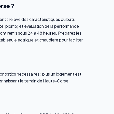
rse ?
nt : releve des caracteristiques du bati,
nte, plomb) et evaluation de la performance
 sont remis sous 24 a 48 heures. Preparez les
bleau electrique et chaudiere pour faciliter
agnostics necessaires : plus un logement est
connaissant le terrain de Haute-Corse