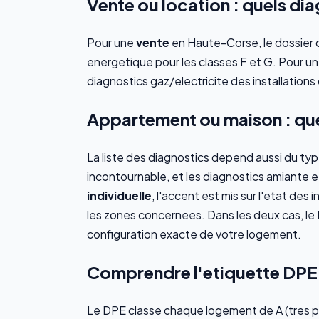
Vente ou location : quels di
Pour une
vente
en Haute-Corse, le dossier co
energetique pour les classes F et G. Pour u
diagnostics gaz/electricite des installations 
Appartement ou maison : que
La liste des diagnostics depend aussi du ty
incontournable, et les diagnostics amiante 
individuelle
, l'accent est mis sur l'etat des 
les zones concernees. Dans les deux cas, le
configuration exacte de votre logement.
Comprendre l'etiquette DPE
Le DPE classe chaque logement de A (tres p