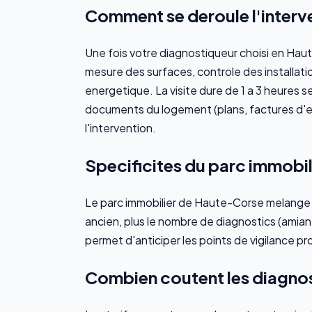
Comment se deroule l'interv
Une fois votre diagnostiqueur choisi en Haut
mesure des surfaces, controle des installati
energetique. La visite dure de 1 a 3 heures s
documents du logement (plans, factures d'en
l'intervention.
Specificites du parc immobi
Le parc immobilier de Haute-Corse melange ba
ancien, plus le nombre de diagnostics (amian
permet d'anticiper les points de vigilance pro
Combien coutent les diagno