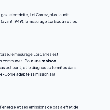
z, electricite, Loi Carrez, plus l'audit
 (avant 1949), le mesurage Loi Boutin et les
rse, le mesurage Loi Carrez est
ties communes. Pour une
maison
le cas echeant, et le diagnostic termites dans
te-Corse adapte sa mission a la
'energie et ses emissions de gaz a effet de