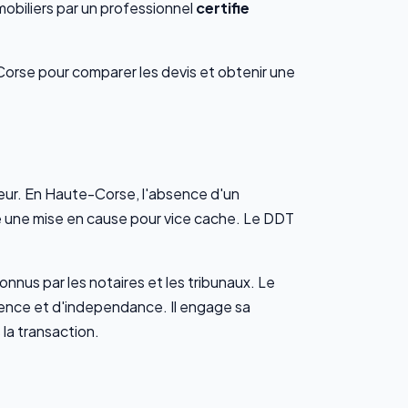
mobiliers par un professionnel
certifie
orse pour comparer les devis et obtenir une
leur. En Haute-Corse, l'absence d'un
ire une mise en cause pour vice cache. Le DDT
nnus par les notaires et les tribunaux. Le
ence et d'independance. Il engage sa
 la transaction.