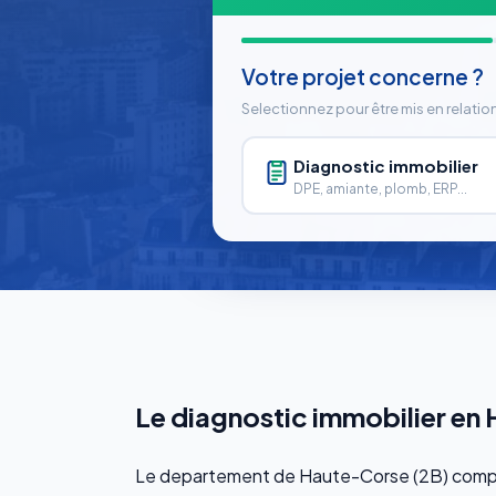
Votre projet concerne ?
Selectionnez pour être mis en relatio
Diagnostic immobilier
DPE, amiante, plomb, ERP...
Le diagnostic immobilier en
Le departement de Haute-Corse (2B) com