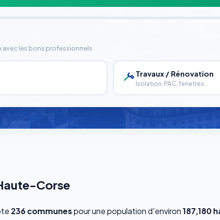
n avec les bons professionnels.
Travaux / Rénovation
Isolation, PAC, fenetres...
 Haute-Corse
pte
236 communes
pour une population d'environ
187,180 h