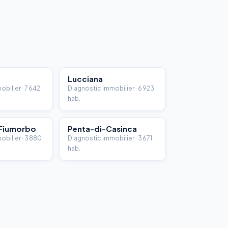
Lucciana
bilier · 7 642
Diagnostic immobilier · 6 923
hab.
-Fiumorbo
Penta-di-Casinca
bilier · 3 880
Diagnostic immobilier · 3 671
hab.