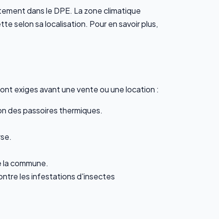
rtement dans le DPE. La zone climatique
 selon sa localisation. Pour en savoir plus,
sont exiges avant une vente ou une location :
tion des passoires thermiques.
rse.
de la commune.
ntre les infestations d'insectes