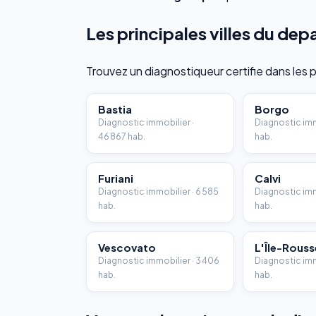
Les principales villes du d
Trouvez un diagnostiqueur certifie dans les
Bastia
Borgo
Diagnostic immobilier ·
Diagnostic immo
46 867 hab.
hab.
Furiani
Calvi
Diagnostic immobilier · 6 585
Diagnostic imm
hab.
hab.
Vescovato
L'Île-Rouss
Diagnostic immobilier · 3 406
Diagnostic immo
hab.
hab.