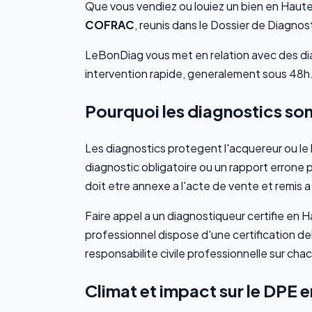
Que vous vendiez ou louiez un bien en Haute-C
COFRAC
, reunis dans le Dossier de Diagno
LeBonDiag vous met en relation avec des di
intervention rapide, generalement sous 48h
Pourquoi les diagnostics son
Les diagnostics protegent l'acquereur ou le 
diagnostic obligatoire ou un rapport errone p
doit etre annexe a l'acte de vente et remis a 
Faire appel a un diagnostiqueur certifie en 
professionnel dispose d'une certification 
responsabilite civile professionnelle sur cha
Climat et impact sur le DPE