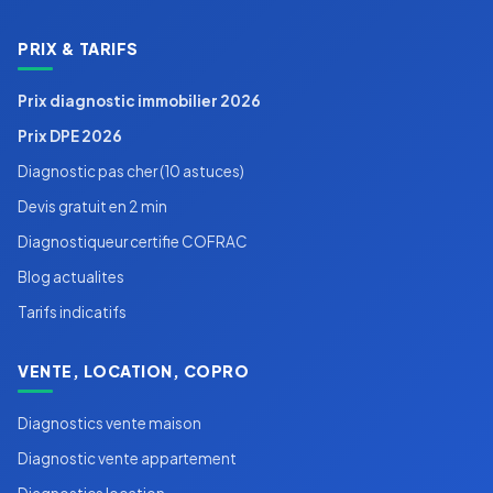
PRIX & TARIFS
Prix diagnostic immobilier 2026
Prix DPE 2026
Diagnostic pas cher (10 astuces)
Devis gratuit en 2 min
Diagnostiqueur certifie COFRAC
Blog actualites
Tarifs indicatifs
VENTE, LOCATION, COPRO
Diagnostics vente maison
Diagnostic vente appartement