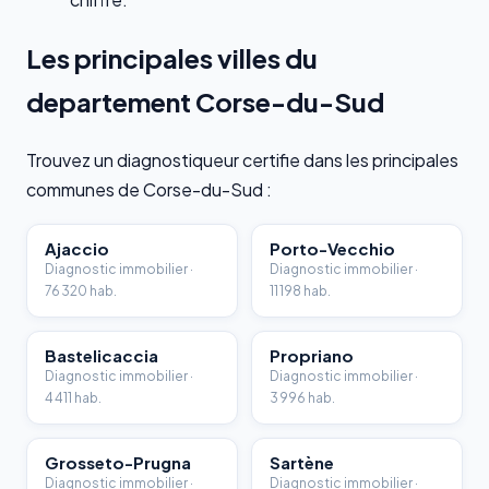
Les principales villes du
departement Corse-du-Sud
Trouvez un diagnostiqueur certifie dans les principales
communes de Corse-du-Sud :
Ajaccio
Porto-Vecchio
Diagnostic immobilier ·
Diagnostic immobilier ·
76 320 hab.
11 198 hab.
Bastelicaccia
Propriano
Diagnostic immobilier ·
Diagnostic immobilier ·
4 411 hab.
3 996 hab.
Grosseto-Prugna
Sartène
Diagnostic immobilier ·
Diagnostic immobilier ·