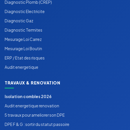
Diagnostic Plomb (CREP)
Diagnostic Electricite
Diagnostic Gaz
Diagnostic Termites
Mesurage Loi Carrez
Mesurage Loi Boutin
ERP / Etat des risques
Audit energetique
TRAVAUX & RENOVATION
Isolation combles 2026
Audit energetique renovation
5 travaux pour ameliorer son DPE
DPE F & G : sortir du statut passoire