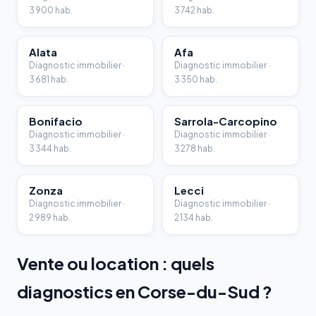
3 900 hab.
3 742 hab.
Alata
Afa
Diagnostic immobilier ·
Diagnostic immobilier ·
3 681 hab.
3 350 hab.
Bonifacio
Sarrola-Carcopino
Diagnostic immobilier ·
Diagnostic immobilier ·
3 344 hab.
3 278 hab.
Zonza
Lecci
Diagnostic immobilier ·
Diagnostic immobilier ·
2 989 hab.
2 134 hab.
Vente ou location : quels
diagnostics en Corse-du-Sud ?