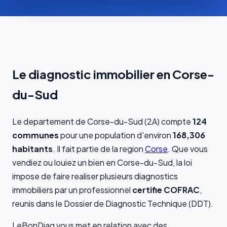
Le diagnostic immobilier en Corse-
du-Sud
Le departement de Corse-du-Sud (2A) compte
124
communes
pour une population d'environ
168,306
habitants
. Il fait partie de la region
Corse
. Que vous
vendiez ou louiez un bien en Corse-du-Sud, la loi
impose de faire realiser plusieurs diagnostics
immobiliers par un professionnel
certifie COFRAC
,
reunis dans le Dossier de Diagnostic Technique (DDT).
LeBonDiag vous met en relation avec des