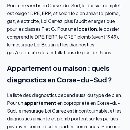
Pour une
vente
en Corse-du-Sud, le dossier complet
est exige : DPE, ERP, et selon le bien amiante, plomb,
gaz, electricite, Loi Carrez, plus l'audit energetique
pour les classes F et G. Pour une
location
, le dossier
comprend le DPE, l'ERP, le CREP plomb (avant 1949),
le mesurage Loi Boutin et les diagnostics
gaz/electricite des installations de plus de 15 ans.
Appartement ou maison : quels
diagnostics en Corse-du-Sud ?
La liste des diagnostics depend aussi du type de bien.
Pour un
appartement
en copropriete en Corse-du-
Sud, le mesurage Loi Carrez est incontournable, et les
diagnostics amiante et plomb portent sur les parties
privatives comme sur les parties communes. Pour une