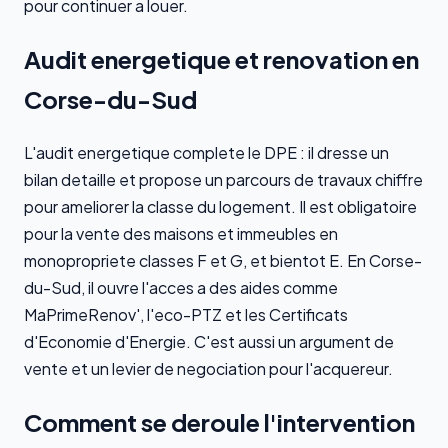
pour continuer a louer.
Audit energetique et renovation en
Corse-du-Sud
L'audit energetique complete le DPE : il dresse un
bilan detaille et propose un parcours de travaux chiffre
pour ameliorer la classe du logement. Il est obligatoire
pour la vente des maisons et immeubles en
monopropriete classes F et G, et bientot E. En Corse-
du-Sud, il ouvre l'acces a des aides comme
MaPrimeRenov', l'eco-PTZ et les Certificats
d'Economie d'Energie. C'est aussi un argument de
vente et un levier de negociation pour l'acquereur.
Comment se deroule l'intervention