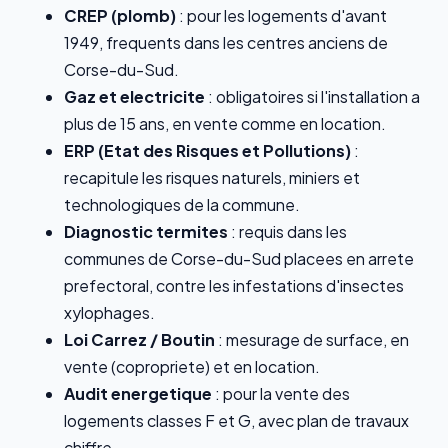
CREP (plomb)
: pour les logements d'avant
1949, frequents dans les centres anciens de
Corse-du-Sud.
Gaz et electricite
: obligatoires si l'installation a
plus de 15 ans, en vente comme en location.
ERP (Etat des Risques et Pollutions)
:
recapitule les risques naturels, miniers et
technologiques de la commune.
Diagnostic termites
: requis dans les
communes de Corse-du-Sud placees en arrete
prefectoral, contre les infestations d'insectes
xylophages.
Loi Carrez / Boutin
: mesurage de surface, en
vente (copropriete) et en location.
Audit energetique
: pour la vente des
logements classes F et G, avec plan de travaux
chiffre.