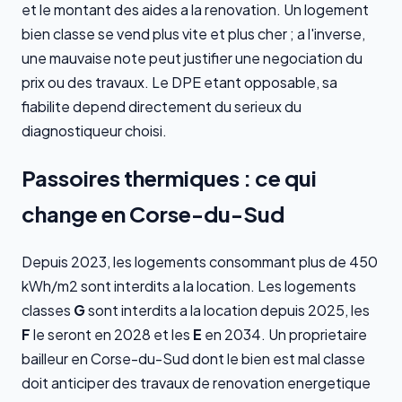
et le montant des aides a la renovation. Un logement
bien classe se vend plus vite et plus cher ; a l'inverse,
une mauvaise note peut justifier une negociation du
prix ou des travaux. Le DPE etant opposable, sa
fiabilite depend directement du serieux du
diagnostiqueur choisi.
Passoires thermiques : ce qui
change en Corse-du-Sud
Depuis 2023, les logements consommant plus de 450
kWh/m2 sont interdits a la location. Les logements
classes
G
sont interdits a la location depuis 2025, les
F
le seront en 2028 et les
E
en 2034. Un proprietaire
bailleur en Corse-du-Sud dont le bien est mal classe
doit anticiper des travaux de renovation energetique