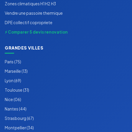
Zones climatiques H1 H2 H3
Vendre une passoire thermique
DPE collectif copropriete
⚡ Comparer 5 devis renovation
GRANDES VILLES
Paris (75)
Marseille (13)
Lyon (69)
Toulouse (31)
Nice (06)
Nantes (44)
Strasbourg (67)
Montpellier (34)