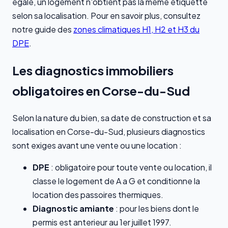
egale, un logement n'obtient pas la meme etiquette
selon sa localisation. Pour en savoir plus, consultez
notre guide des
zones climatiques H1, H2 et H3 du
DPE
.
Les diagnostics immobiliers
obligatoires en Corse-du-Sud
Selon la nature du bien, sa date de construction et sa
localisation en Corse-du-Sud, plusieurs diagnostics
sont exiges avant une vente ou une location :
DPE
: obligatoire pour toute vente ou location, il
classe le logement de A a G et conditionne la
location des passoires thermiques.
Diagnostic amiante
: pour les biens dont le
permis est anterieur au 1er juillet 1997.