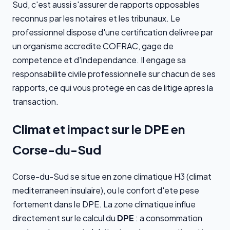
Sud, c'est aussi s'assurer de rapports opposables
reconnus par les notaires et les tribunaux. Le
professionnel dispose d'une certification delivree par
un organisme accredite COFRAC, gage de
competence et d'independance. Il engage sa
responsabilite civile professionnelle sur chacun de ses
rapports, ce qui vous protege en cas de litige apres la
transaction.
Climat et impact sur le DPE en
Corse-du-Sud
Corse-du-Sud se situe en zone climatique H3 (climat
mediterraneen insulaire), ou le confort d'ete pese
fortement dans le DPE. La zone climatique influe
directement sur le calcul du
DPE
: a consommation