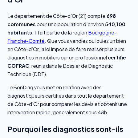
Le departement de Côte-d'Or (21) compte
698
communes
pour une population d'environ
540,100
habitants
. Il fait partie de la region
Bourgogne-
Franche-Comté
. Que vous vendiez ou louiez un bien
en Côte-d'Or, la loi impose de faire realiser plusieurs
diagnostics immobiliers par un professionnel
certifie
COFRAC
, reunis dans le Dossier de Diagnostic
Technique (DDT).
LeBonDiag vous met en relation avec des
diagnostiqueurs certifies dans tout le departement
de Côte-d'Or pour comparer les devis et obtenir une
intervention rapide, generalement sous 48h.
Pourquoi les diagnostics sont-ils