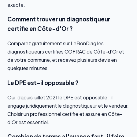
exacte.
Comment trouver un diagnostiqueur
certifie en Côte-d'Or ?
Comparez gratuitement sur LeBonDiag les
diagnostiqueurs certifies COFRAC de Côte-d'Or et
de votre commune, et recevez plusieurs devis en
quelques minutes.
Le DPE est-il opposable ?
Oui, depuis juillet 2021 le DPE est opposable : il
engage juridiquement le diagnostiqueur et le vendeur.
Choisir un professionnel certifie et assure en Côte-
d'Or est essentiel.
Combien de temps a l'avance faut-il faire