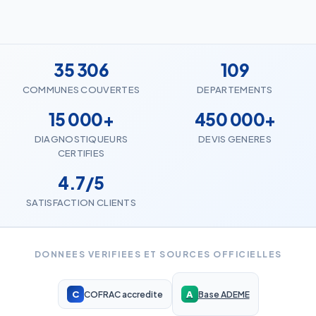
35 306
109
COMMUNES COUVERTES
DEPARTEMENTS
15 000+
450 000+
DIAGNOSTIQUEURS
DEVIS GENERES
CERTIFIES
4.7/5
SATISFACTION CLIENTS
DONNEES VERIFIEES ET SOURCES OFFICIELLES
C
A
COFRAC accredite
Base ADEME