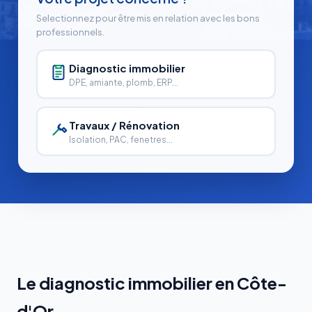
Selectionnez pour être mis en relation avec les bons
professionnels.
Diagnostic immobilier
DPE, amiante, plomb, ERP...
Travaux / Rénovation
Isolation, PAC, fenetres...
Le diagnostic immobilier en Côte-
d'Or