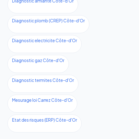
Diagnostic amiante Côte-d'Or
Diagnostic plomb (CREP) Côte-d'Or
Diagnostic electricite Côte-d'Or
Diagnostic gaz Côte-d'Or
Diagnostic termites Côte-d'Or
Mesurage loi Carrez Côte-d'Or
Etat des risques (ERP) Côte-d'Or