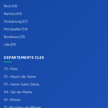
Nice (06)
Nantes (44)
Strasbourg (67)
Montpellier (34)
Bordeaux (33)
Lille (59)
DEPARTEMENTS CLES
75 - Paris
92 - Hauts-de-Seine
93 - Seine-Saint-Denis
94 - Val-de-Marne
69 - Rhone
13 - Bouches-du-Rhone