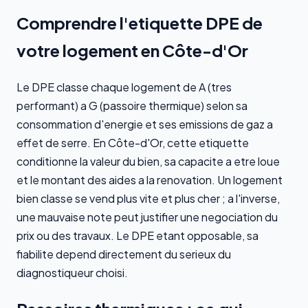
Comprendre l'etiquette DPE de
votre logement en Côte-d'Or
Le DPE classe chaque logement de A (tres
performant) a G (passoire thermique) selon sa
consommation d'energie et ses emissions de gaz a
effet de serre. En Côte-d'Or, cette etiquette
conditionne la valeur du bien, sa capacite a etre loue
et le montant des aides a la renovation. Un logement
bien classe se vend plus vite et plus cher ; a l'inverse,
une mauvaise note peut justifier une negociation du
prix ou des travaux. Le DPE etant opposable, sa
fiabilite depend directement du serieux du
diagnostiqueur choisi.