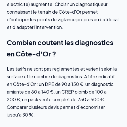
electricite) augmente. Choisir un diagnostiqueur
connaissant le terrain de Côte-d'Or permet
d'anticiper les points de vigilance propres au bati local
et d'adapter l'intervention.
Combien coutent les diagnostics
en Côte-d'Or ?
Les tarifs ne sont pas reglementes et varient selon la
surface et le nombre de diagnostics. A titre indicatif
en Côte-d'Or : un DPE de 90 a 150 €, un diagnostic
amiante de 80 a 140 €, un CREP plomb de 100 a
200 €, un pack vente complet de 250 a 500 €.
Comparer plusieurs devis permet d'economiser
jusqu'a 30 %.