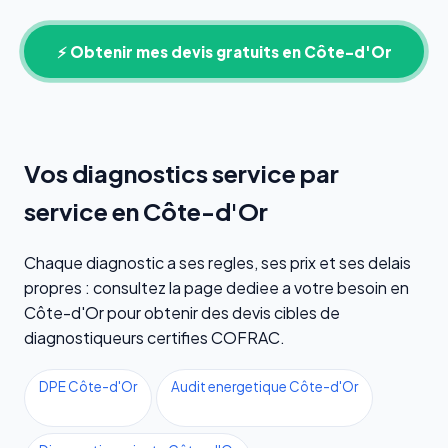
⚡ Obtenir mes devis gratuits en Côte-d'Or
Vos diagnostics service par
service en Côte-d'Or
Chaque diagnostic a ses regles, ses prix et ses delais
propres : consultez la page dediee a votre besoin en
Côte-d'Or pour obtenir des devis cibles de
diagnostiqueurs certifies COFRAC.
DPE Côte-d'Or
Audit energetique Côte-d'Or