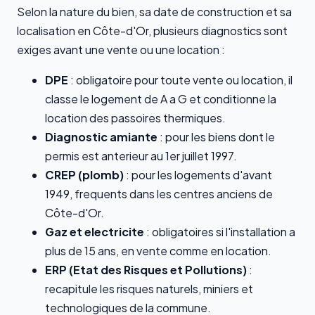
Selon la nature du bien, sa date de construction et sa
localisation en Côte-d'Or, plusieurs diagnostics sont
exiges avant une vente ou une location :
DPE
: obligatoire pour toute vente ou location, il
classe le logement de A a G et conditionne la
location des passoires thermiques.
Diagnostic amiante
: pour les biens dont le
permis est anterieur au 1er juillet 1997.
CREP (plomb)
: pour les logements d'avant
1949, frequents dans les centres anciens de
Côte-d'Or.
Gaz et electricite
: obligatoires si l'installation a
plus de 15 ans, en vente comme en location.
ERP (Etat des Risques et Pollutions)
:
recapitule les risques naturels, miniers et
technologiques de la commune.