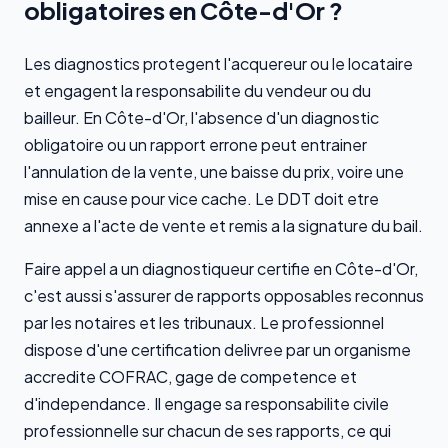
obligatoires en Côte-d'Or ?
Les diagnostics protegent l'acquereur ou le locataire
et engagent la responsabilite du vendeur ou du
bailleur. En Côte-d'Or, l'absence d'un diagnostic
obligatoire ou un rapport errone peut entrainer
l'annulation de la vente, une baisse du prix, voire une
mise en cause pour vice cache. Le DDT doit etre
annexe a l'acte de vente et remis a la signature du bail.
Faire appel a un diagnostiqueur certifie en Côte-d'Or,
c'est aussi s'assurer de rapports opposables reconnus
par les notaires et les tribunaux. Le professionnel
dispose d'une certification delivree par un organisme
accredite COFRAC, gage de competence et
d'independance. Il engage sa responsabilite civile
professionnelle sur chacun de ses rapports, ce qui