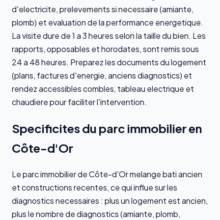
d'electricite, prelevements si necessaire (amiante,
plomb) et evaluation de la performance energetique.
La visite dure de 1 a 3 heures selon la taille du bien. Les
rapports, opposables et horodates, sont remis sous
24 a 48 heures. Preparez les documents du logement
(plans, factures d'energie, anciens diagnostics) et
rendez accessibles combles, tableau electrique et
chaudiere pour faciliter l'intervention.
Specificites du parc immobilier en
Côte-d'Or
Le parc immobilier de Côte-d'Or melange bati ancien
et constructions recentes, ce qui influe sur les
diagnostics necessaires : plus un logement est ancien,
plus le nombre de diagnostics (amiante, plomb,