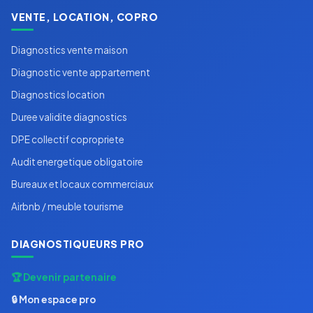
VENTE, LOCATION, COPRO
Diagnostics vente maison
Diagnostic vente appartement
Diagnostics location
Duree validite diagnostics
DPE collectif copropriete
Audit energetique obligatoire
Bureaux et locaux commerciaux
Airbnb / meuble tourisme
DIAGNOSTIQUEURS PRO
🏆 Devenir partenaire
🔒 Mon espace pro