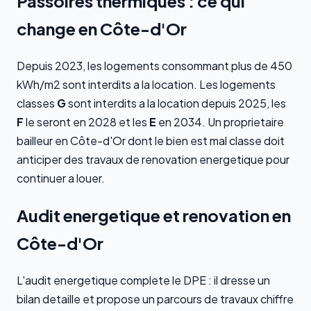
Passoires thermiques : ce qui
change en Côte-d'Or
Depuis 2023, les logements consommant plus de 450
kWh/m2 sont interdits a la location. Les logements
classes
G
sont interdits a la location depuis 2025, les
F
le seront en 2028 et les
E
en 2034. Un proprietaire
bailleur en Côte-d'Or dont le bien est mal classe doit
anticiper des travaux de renovation energetique pour
continuer a louer.
Audit energetique et renovation en
Côte-d'Or
L'audit energetique complete le DPE : il dresse un
bilan detaille et propose un parcours de travaux chiffre