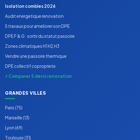
Isolation combles 2026
Audit energetique renovation
5 travaux pour ameliorer son DPE
DPE F & G : sortir du statut passoire
Zones climatiques H1 H2 H3
Vendre une passoire thermique
DPE collectif copropriete
⚡ Comparer 5 devis renovation
GRANDES VILLES
Paris (75)
Marseille (13)
Lyon (69)
Toulouse (31)