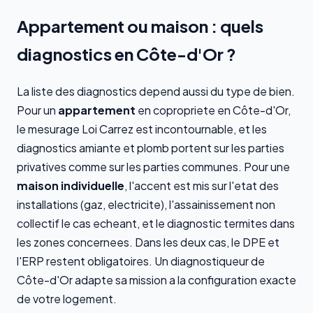
Appartement ou maison : quels
diagnostics en Côte-d'Or ?
La liste des diagnostics depend aussi du type de bien.
Pour un
appartement
en copropriete en Côte-d'Or,
le mesurage Loi Carrez est incontournable, et les
diagnostics amiante et plomb portent sur les parties
privatives comme sur les parties communes. Pour une
maison individuelle
, l'accent est mis sur l'etat des
installations (gaz, electricite), l'assainissement non
collectif le cas echeant, et le diagnostic termites dans
les zones concernees. Dans les deux cas, le DPE et
l'ERP restent obligatoires. Un diagnostiqueur de
Côte-d'Or adapte sa mission a la configuration exacte
de votre logement.