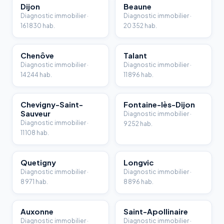
Dijon
Beaune
Diagnostic immobilier ·
Diagnostic immobilier ·
161 830 hab.
20 352 hab.
Chenôve
Talant
Diagnostic immobilier ·
Diagnostic immobilier ·
14 244 hab.
11 896 hab.
Chevigny-Saint-
Fontaine-lès-Dijon
Sauveur
Diagnostic immobilier ·
Diagnostic immobilier ·
9 252 hab.
11 108 hab.
Quetigny
Longvic
Diagnostic immobilier ·
Diagnostic immobilier ·
8 971 hab.
8 896 hab.
Auxonne
Saint-Apollinaire
Diagnostic immobilier ·
Diagnostic immobilier ·