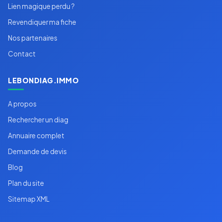
Lien magique perdu ?
Revendiquer ma fiche
Nos partenaires
Contact
LEBONDIAG.IMMO
A propos
Rechercher un diag
Annuaire complet
Demande de devis
Blog
Plan du site
Sitemap XML