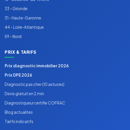
33 - Gironde
31 - Haute-Garonne
44 - Loire-Atlantique
59 - Nord
PRIX & TARIFS
Prix diagnostic immobilier 2026
Prix DPE 2026
Diagnostic pas cher (10 astuces)
Devis gratuit en 2 min
Diagnostiqueur certifie COFRAC
Blog actualites
Tarifs indicatifs