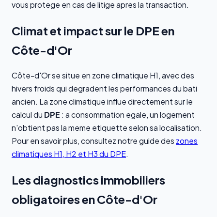
vous protege en cas de litige apres la transaction.
Climat et impact sur le DPE en
Côte-d'Or
Côte-d'Or se situe en zone climatique H1, avec des
hivers froids qui degradent les performances du bati
ancien. La zone climatique influe directement sur le
calcul du
DPE
: a consommation egale, un logement
n'obtient pas la meme etiquette selon sa localisation.
Pour en savoir plus, consultez notre guide des
zones
climatiques H1, H2 et H3 du DPE
.
Les diagnostics immobiliers
obligatoires en Côte-d'Or