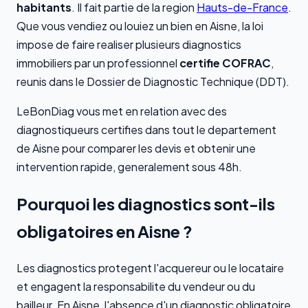
habitants
. Il fait partie de la region
Hauts-de-France
.
Que vous vendiez ou louiez un bien en Aisne, la loi
impose de faire realiser plusieurs diagnostics
immobiliers par un professionnel
certifie COFRAC
,
reunis dans le Dossier de Diagnostic Technique (DDT).
LeBonDiag vous met en relation avec des
diagnostiqueurs certifies dans tout le departement
de Aisne pour comparer les devis et obtenir une
intervention rapide, generalement sous 48h.
Pourquoi les diagnostics sont-ils
obligatoires en Aisne ?
Les diagnostics protegent l'acquereur ou le locataire
et engagent la responsabilite du vendeur ou du
bailleur. En Aisne, l'absence d'un diagnostic obligatoire