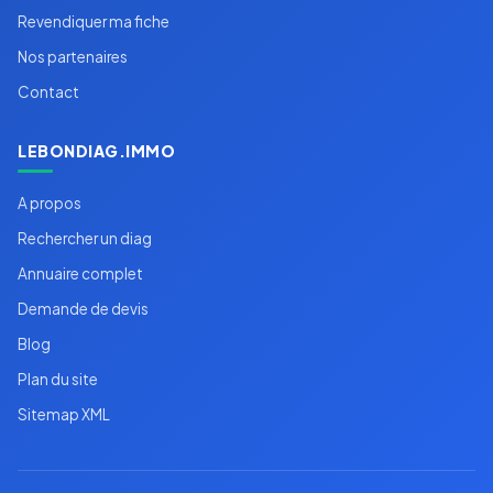
Revendiquer ma fiche
Nos partenaires
Contact
LEBONDIAG.IMMO
A propos
Rechercher un diag
Annuaire complet
Demande de devis
Blog
Plan du site
Sitemap XML