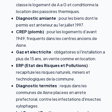
classe le logement de A a G et conditionne la
location des passoires thermiques.
Diagnostic amiante
: pour les biens dont le
permis est anterieur au 1er juillet 1997.
CREP (plomb)
: pour les logements d'avant
1949, frequents dans les centres anciens de
Aisne.
Gaz et electricite
: obligatoires si l'installation a
plus de 15 ans, en vente comme en location.
ERP (Etat des Risques et Pollutions)
:
recapitule les risques naturels, miniers et
technologiques de la commune.
Diagnostic termites
: requis dans les
communes de Aisne placees en arrete
prefectoral, contre les infestations d'insectes
xylophages.