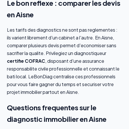
Le bon reflexe : comparer les devis
en Aisne
Les tarifs des diagnostics ne sont pas reglementes :
ils varient librement d'un cabinet a l'autre. En Aisne,
comparer plusieurs devis permet d'economiser sans
sacrifier la qualite. Privilegiez un diagnostiqueur
certifie COFRAC
, disposant d'une assurance
responsabilite civile professionnelle et connaissant le
bati local. LeBonDiag centralise ces professionnels
pour vous faire gagner du temps et securiser votre
projet immobilier partout en Aisne.
Questions frequentes sur le
diagnostic immobilier en Aisne