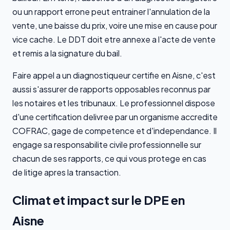
ou un rapport errone peut entrainer l'annulation de la
vente, une baisse du prix, voire une mise en cause pour
vice cache. Le DDT doit etre annexe a l'acte de vente
et remis a la signature du bail.
Faire appel a un diagnostiqueur certifie en Aisne, c'est
aussi s'assurer de rapports opposables reconnus par
les notaires et les tribunaux. Le professionnel dispose
d'une certification delivree par un organisme accredite
COFRAC, gage de competence et d'independance. Il
engage sa responsabilite civile professionnelle sur
chacun de ses rapports, ce qui vous protege en cas
de litige apres la transaction.
Climat et impact sur le DPE en
Aisne