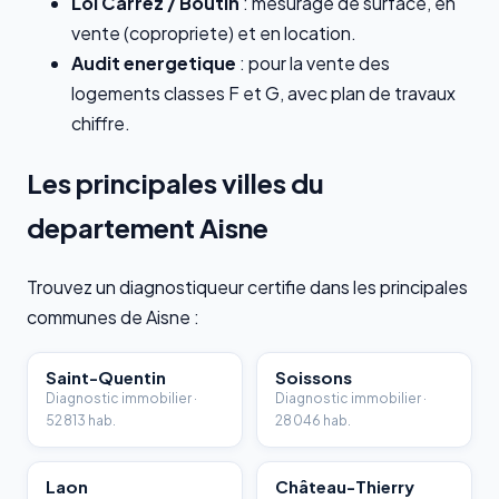
Loi Carrez / Boutin
: mesurage de surface, en
vente (copropriete) et en location.
Audit energetique
: pour la vente des
logements classes F et G, avec plan de travaux
chiffre.
Les principales villes du
departement Aisne
Trouvez un diagnostiqueur certifie dans les principales
communes de Aisne :
Saint-Quentin
Soissons
Diagnostic immobilier ·
Diagnostic immobilier ·
52 813 hab.
28 046 hab.
Laon
Château-Thierry