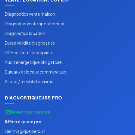
Diagnostics vente maison
Diagnostic vente appartement
Diagnostics location
Duree validite diagnostics
DPE collectif copropriete
Audit energetique obligatoire
Bureaux et locaux commerciaux
Airbnb / meuble tourisme
DIAGNOSTIQUEURS PRO
🏆 Devenir partenaire
🔒 Mon espace pro
Lien magique perdu ?