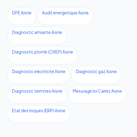
DPE Aisne
Audit energetique Aisne
Diagnostic amiante Aisne
Diagnostic plomb (CREP) Aisne
Diagnostic electricite Aisne
Diagnostic gaz Aisne
Diagnostic termites Aisne
Mesurage loi Carrez Aisne
Etat des risques (ERP) Aisne