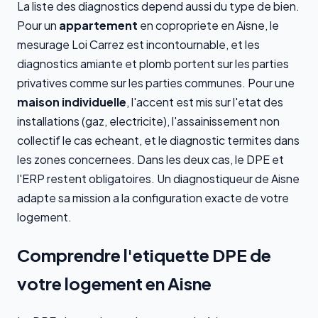
La liste des diagnostics depend aussi du type de bien.
Pour un
appartement
en copropriete en Aisne, le
mesurage Loi Carrez est incontournable, et les
diagnostics amiante et plomb portent sur les parties
privatives comme sur les parties communes. Pour une
maison individuelle
, l'accent est mis sur l'etat des
installations (gaz, electricite), l'assainissement non
collectif le cas echeant, et le diagnostic termites dans
les zones concernees. Dans les deux cas, le DPE et
l'ERP restent obligatoires. Un diagnostiqueur de Aisne
adapte sa mission a la configuration exacte de votre
logement.
Comprendre l'etiquette DPE de
votre logement en Aisne