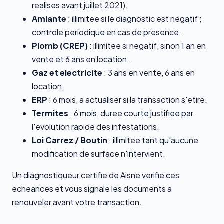
realises avant juillet 2021).
Amiante
: illimitee si le diagnostic est negatif ;
controle periodique en cas de presence.
Plomb (CREP)
: illimitee si negatif, sinon 1 an en
vente et 6 ans en location.
Gaz et electricite
: 3 ans en vente, 6 ans en
location.
ERP
: 6 mois, a actualiser si la transaction s'etire.
Termites
: 6 mois, duree courte justifiee par
l'evolution rapide des infestations.
Loi Carrez / Boutin
: illimitee tant qu'aucune
modification de surface n'intervient.
Un diagnostiqueur certifie de Aisne verifie ces
echeances et vous signale les documents a
renouveler avant votre transaction.