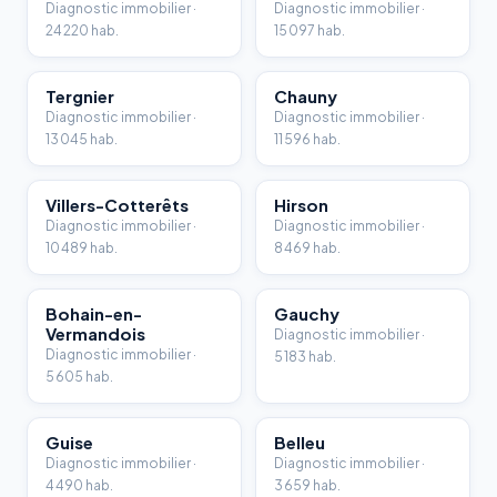
Diagnostic immobilier ·
Diagnostic immobilier ·
24 220 hab.
15 097 hab.
Tergnier
Chauny
Diagnostic immobilier ·
Diagnostic immobilier ·
13 045 hab.
11 596 hab.
Villers-Cotterêts
Hirson
Diagnostic immobilier ·
Diagnostic immobilier ·
10 489 hab.
8 469 hab.
Bohain-en-
Gauchy
Vermandois
Diagnostic immobilier ·
Diagnostic immobilier ·
5 183 hab.
5 605 hab.
Guise
Belleu
Diagnostic immobilier ·
Diagnostic immobilier ·
4 490 hab.
3 659 hab.