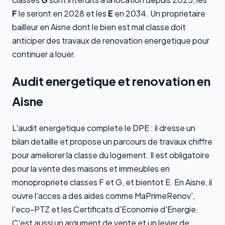
F
le seront en 2028 et les
E
en 2034. Un proprietaire
bailleur en Aisne dont le bien est mal classe doit
anticiper des travaux de renovation energetique pour
continuer a louer.
Audit energetique et renovation en
Aisne
L'audit energetique complete le DPE : il dresse un
bilan detaille et propose un parcours de travaux chiffre
pour ameliorer la classe du logement. Il est obligatoire
pour la vente des maisons et immeubles en
monopropriete classes F et G, et bientot E. En Aisne, il
ouvre l'acces a des aides comme MaPrimeRenov',
l'eco-PTZ et les Certificats d'Economie d'Energie.
C'est aussi un argument de vente et un levier de