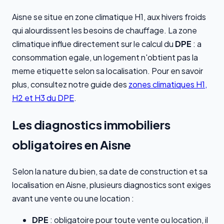
Aisne se situe en zone climatique H1, aux hivers froids
qui alourdissent les besoins de chauffage. La zone
climatique influe directement sur le calcul du
DPE
: a
consommation egale, un logement n'obtient pas la
meme etiquette selon sa localisation. Pour en savoir
plus, consultez notre guide des
zones climatiques H1,
H2 et H3 du DPE
.
Les diagnostics immobiliers
obligatoires en Aisne
Selon la nature du bien, sa date de construction et sa
localisation en Aisne, plusieurs diagnostics sont exiges
avant une vente ou une location :
DPE
: obligatoire pour toute vente ou location, il