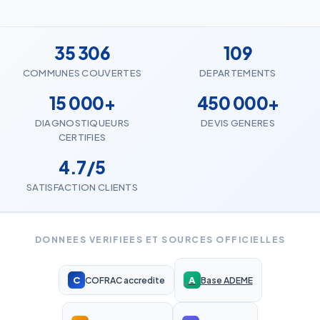
35 306
109
COMMUNES COUVERTES
DEPARTEMENTS
15 000+
450 000+
DIAGNOSTIQUEURS
DEVIS GENERES
CERTIFIES
4.7/5
SATISFACTION CLIENTS
DONNEES VERIFIEES ET SOURCES OFFICIELLES
C
A
COFRAC accredite
Base ADEME