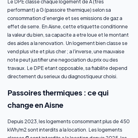
Le DPE classe chaque logement de A (tres
performant) a G (passoire thermique) selon sa
consommation d'energie et ses emissions de gaz a
effet de serre. En Aisne, cette etiquette conditionne
la valeur du bien, sa capacite a etre loue et le montant
des aides a la renovation. Un logement bien classe se
vend plus vite et plus cher ; a l'inverse, une mauvaise
note peut justifier une negociation du prix ou des
travaux. Le DPE etant opposable, sa fiabilite depend
directement du serieux du diagnostiqueur choisi.
Passoires thermiques : ce qui
change en Aisne
Depuis 2023, les logements consommant plus de 450
kWh/m2 sont interdits a la location. Les logements
classes
G
sont interdits a la location depuis 2025, les