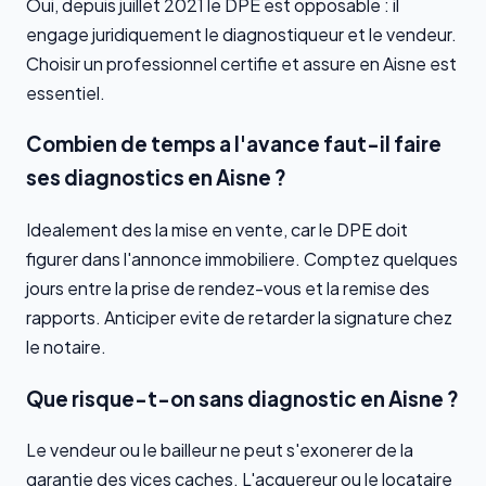
Oui, depuis juillet 2021 le DPE est opposable : il
engage juridiquement le diagnostiqueur et le vendeur.
Choisir un professionnel certifie et assure en Aisne est
essentiel.
Combien de temps a l'avance faut-il faire
ses diagnostics en Aisne ?
Idealement des la mise en vente, car le DPE doit
figurer dans l'annonce immobiliere. Comptez quelques
jours entre la prise de rendez-vous et la remise des
rapports. Anticiper evite de retarder la signature chez
le notaire.
Que risque-t-on sans diagnostic en Aisne ?
Le vendeur ou le bailleur ne peut s'exonerer de la
garantie des vices caches. L'acquereur ou le locataire