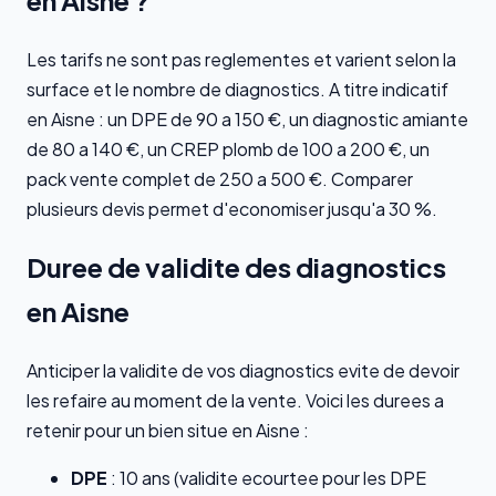
Les tarifs ne sont pas reglementes et varient selon la
surface et le nombre de diagnostics. A titre indicatif
en Aisne : un DPE de 90 a 150 €, un diagnostic amiante
de 80 a 140 €, un CREP plomb de 100 a 200 €, un
pack vente complet de 250 a 500 €. Comparer
plusieurs devis permet d'economiser jusqu'a 30 %.
Duree de validite des diagnostics
en Aisne
Anticiper la validite de vos diagnostics evite de devoir
les refaire au moment de la vente. Voici les durees a
retenir pour un bien situe en Aisne :
DPE
: 10 ans (validite ecourtee pour les DPE