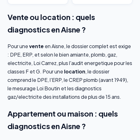
Vente ou location : quels
diagnostics en Aisne ?
Pour une
vente
en Aisne, le dossier complet est exige
: DPE, ERP, et selon le bien amiante, plomb, gaz,
electricite, Loi Carrez, plus l'audit energetique pour les
classes F et G. Pour une
location
, le dossier
comprend le DPE, l'ERP, le CREP plomb (avant 1949),
le mesurage Loi Boutin et les diagnostics
gaz/electricite des installations de plus de 15 ans.
Appartement ou maison : quels
diagnostics en Aisne ?