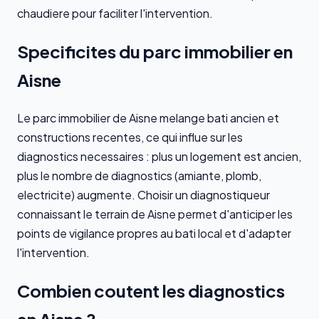
chaudiere pour faciliter l'intervention.
Specificites du parc immobilier en
Aisne
Le parc immobilier de Aisne melange bati ancien et
constructions recentes, ce qui influe sur les
diagnostics necessaires : plus un logement est ancien,
plus le nombre de diagnostics (amiante, plomb,
electricite) augmente. Choisir un diagnostiqueur
connaissant le terrain de Aisne permet d'anticiper les
points de vigilance propres au bati local et d'adapter
l'intervention.
Combien coutent les diagnostics
en Aisne ?