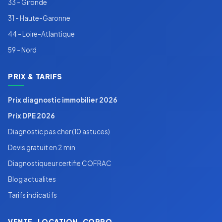
33 - Gironde
31 - Haute-Garonne
44 - Loire-Atlantique
59 - Nord
PRIX & TARIFS
Prix diagnostic immobilier 2026
Prix DPE 2026
Diagnostic pas cher (10 astuces)
Devis gratuit en 2 min
Diagnostiqueur certifie COFRAC
Blog actualites
Tarifs indicatifs
VENTE, LOCATION, COPRO