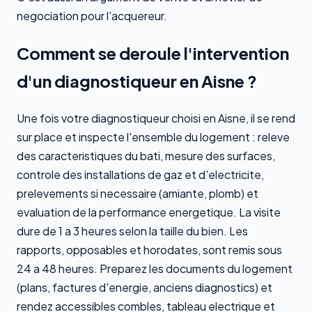
negociation pour l'acquereur.
Comment se deroule l'intervention
d'un diagnostiqueur en Aisne ?
Une fois votre diagnostiqueur choisi en Aisne, il se rend
sur place et inspecte l'ensemble du logement : releve
des caracteristiques du bati, mesure des surfaces,
controle des installations de gaz et d'electricite,
prelevements si necessaire (amiante, plomb) et
evaluation de la performance energetique. La visite
dure de 1 a 3 heures selon la taille du bien. Les
rapports, opposables et horodates, sont remis sous
24 a 48 heures. Preparez les documents du logement
(plans, factures d'energie, anciens diagnostics) et
rendez accessibles combles, tableau electrique et