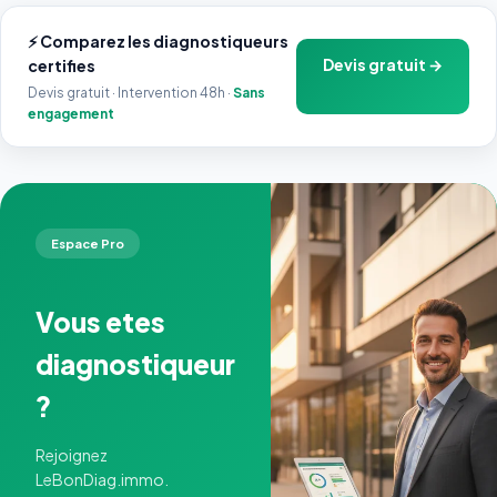
⚡ Comparez les diagnostiqueurs
Devis gratuit →
certifies
Devis gratuit · Intervention 48h ·
Sans
engagement
Espace Pro
Vous etes
diagnostiqueur
?
Rejoignez
LeBonDiag.immo.