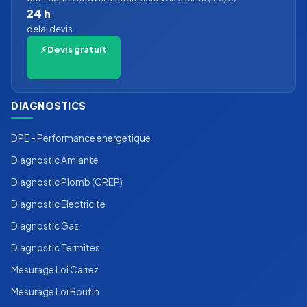
24 h
delai devis
⚡ Devis gratuit
DIAGNOSTICS
DPE - Performance energetique
Diagnostic Amiante
Diagnostic Plomb (CREP)
Diagnostic Electricite
Diagnostic Gaz
Diagnostic Termites
Mesurage Loi Carrez
Mesurage Loi Boutin