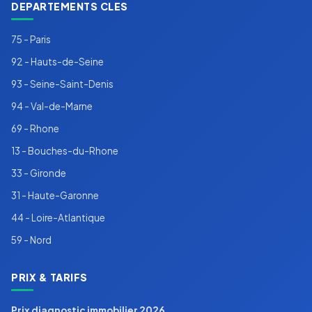
DEPARTEMENTS CLES
75 - Paris
92 - Hauts-de-Seine
93 - Seine-Saint-Denis
94 - Val-de-Marne
69 - Rhone
13 - Bouches-du-Rhone
33 - Gironde
31 - Haute-Garonne
44 - Loire-Atlantique
59 - Nord
PRIX & TARIFS
Prix diagnostic immobilier 2026