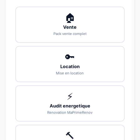
🏠
Vente
Pack vente complet
🔑
Location
Mise en location
⚡
Audit energetique
Renovation MaPrimeRenov
🔨