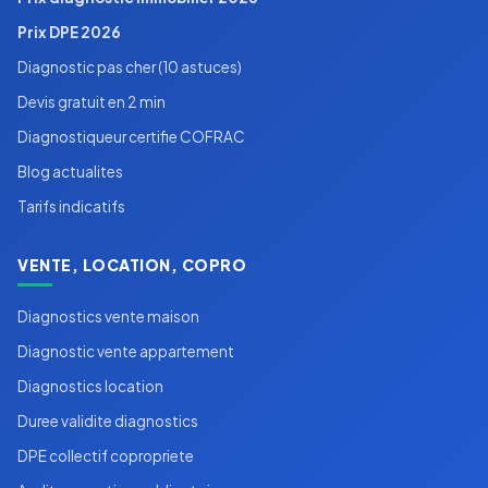
Prix DPE 2026
Diagnostic pas cher (10 astuces)
Devis gratuit en 2 min
Diagnostiqueur certifie COFRAC
Blog actualites
Tarifs indicatifs
VENTE, LOCATION, COPRO
Diagnostics vente maison
Diagnostic vente appartement
Diagnostics location
Duree validite diagnostics
DPE collectif copropriete