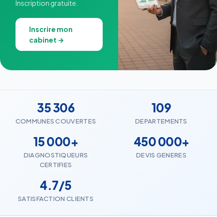
Inscription gratuite.
Inscrire mon
cabinet →
35 306
109
COMMUNES COUVERTES
DEPARTEMENTS
15 000+
450 000+
DIAGNOSTIQUEURS
DEVIS GENERES
CERTIFIES
4.7/5
SATISFACTION CLIENTS