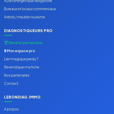
Audit energetique obligatoire
Bureaux et locaux commerciaux
Airbnb / meuble tourisme
DIAGNOSTIQUEURS PRO
🏆 Devenir partenaire
🔒 Mon espace pro
Lien magique perdu ?
Revendiquer ma fiche
Nos partenaires
Contact
LEBONDIAG.IMMO
A propos