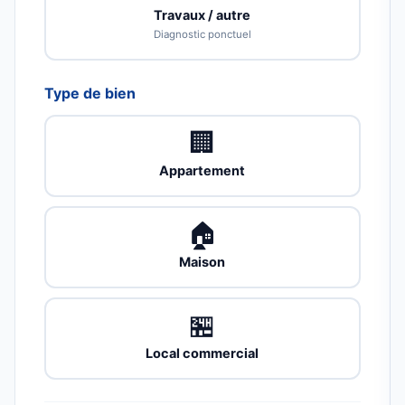
Travaux / autre
Diagnostic ponctuel
Type de bien
🏢
Appartement
🏠
Maison
🏪
Local commercial