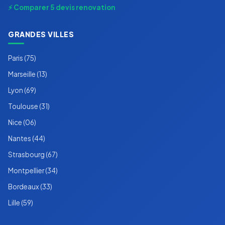
⚡ Comparer 5 devis renovation
GRANDES VILLES
Paris (75)
Marseille (13)
Lyon (69)
Toulouse (31)
Nice (06)
Nantes (44)
Strasbourg (67)
Montpellier (34)
Bordeaux (33)
Lille (59)