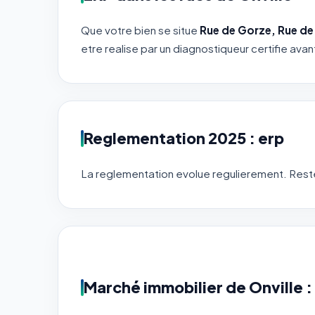
Que votre bien se situe
Rue de Gorze, Rue de l
etre realise par un diagnostiqueur certifie avan
Reglementation 2025 : erp
La reglementation evolue regulierement. Restez
Marché immobilier de Onville : 