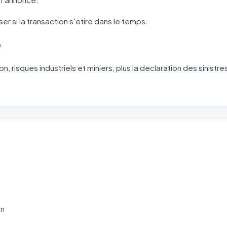
ser si la transaction s'etire dans le temps.
e
 risques industriels et miniers, plus la declaration des sinistres
on