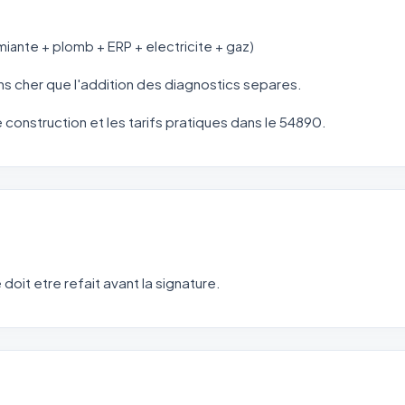
miante + plomb + ERP + electricite + gaz)
s cher que l'addition des diagnostics separes.
de construction et les tarifs pratiques dans le 54890.
 doit etre refait avant la signature.