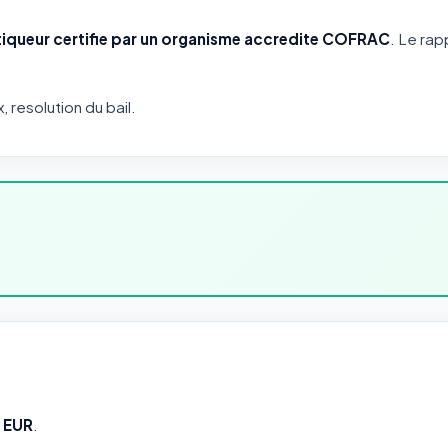
iqueur certifie par un organisme accredite COFRAC
. Le rap
x, resolution du bail.
5 EUR
.