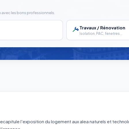
n avec les bons professionnels.
Travaux / Rénovation
Isolation, PAC, fenetres...
?
 recapitule l'exposition du logement aux alea naturels et techno
 l'annonce.