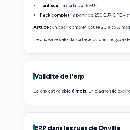
Tarif seul
: a partir de 15 EUR
Pack complet
: a partir de 250 EUR (DPE + a
Astuce
: un pack complet coute 20 a 35% moin
Le prix varie selon la surface du bien, le type 
Validite de l'erp
Le erp est valable
6 mois
. Un diagnostic expire
ERP dans les rues de Onville