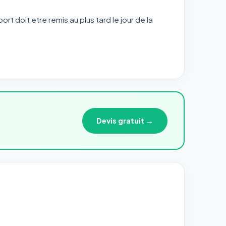
port doit etre remis au plus tard le jour de la
Devis gratuit →