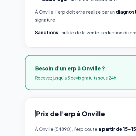
À Onville, l'erp doit etre realise par un
diagnost
signature.
Sanctions
: nullite de la vente, reduction du pri
Besoin d'un erp à Onville ?
Recevez jusqu'a 5 devis gratuits sous 24h.
Prix de l'erp à Onville
À Onville (54890), l'erp coute
a partir de 15-1