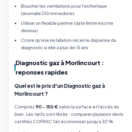
Boucher les ventilations pour l'esthetique
(anomalie DGI immediate)
Utiliser un flexible perime (date limite inscrite
dessus)
Croire qu'une installation récente dispense du
diagnostic si elle a plus de 15 ans
Diagnostic gaz à Morlincourt :
reponses rapides
Quel est le prix d'un Diagnostic gaz à
Morlincourt ?
Comptez
90 - 150 €
selon la surface et l'accès du
bien. Les tarifs sont libres : comparer plusieurs devis
certifiés COFRAC fait économiser jusqu'a 30 %.