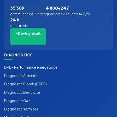
35 309
4 800+
247
communes couvertes
quartiers
avis clients (4.8/5)
24 h
delai devis
⚡ Devis gratuit
DIAGNOSTICS
DPE - Performance energetique
Diagnostic Amiante
Diagnostic Plomb (CREP)
Diagnostic Electricite
Diagnostic Gaz
Diagnostic Termites