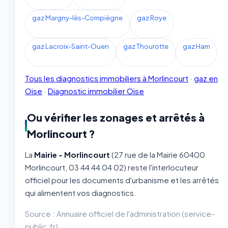
gaz Margny-lès-Compiègne
gaz Roye
gaz Lacroix-Saint-Ouen
gaz Thourotte
gaz Ham
Tous les diagnostics immobiliers à Morlincourt
·
gaz en
Oise
·
Diagnostic immobilier Oise
Ou vérifier les zonages et arrêtés à
Morlincourt ?
La
Mairie - Morlincourt
(27 rue de la Mairie 60400
Morlincourt, 03 44 44 04 02) reste l'interlocuteur
officiel pour les documents d'urbanisme et les arrêtés
qui alimentent vos diagnostics.
Source : Annuaire officiel de l'administration (service-
public.fr).