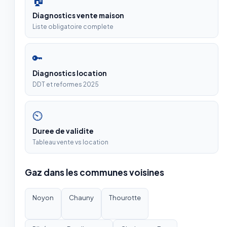
Diagnostics vente maison
Liste obligatoire complete
🔑
Diagnostics location
DDT et reformes 2025
⏲
Duree de validite
Tableau vente vs location
Gaz dans les communes voisines
Noyon
Chauny
Thourotte