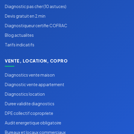
Diagnostic pas cher (10 astuces)
Devis gratuit en 2 min
Diagnostiqueur certifie COFRAC
Blog actualites
Tarifs indicatifs
VENTE, LOCATION, COPRO
Diagnostics vente maison
Diagnostic vente appartement
Diagnostics location
Duree validite diagnostics
DPE collectif copropriete
Audit energetique obligatoire
Bureaux et locaux commerciaux