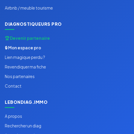
Airbnb / meuble tourisme
DIAGNOSTIQUEURS PRO
🏆 Devenir partenaire
🔒 Mon espace pro
Lien magique perdu ?
Revendiquer ma fiche
Nos partenaires
Contact
LEBONDIAG.IMMO
A propos
Rechercher un diag