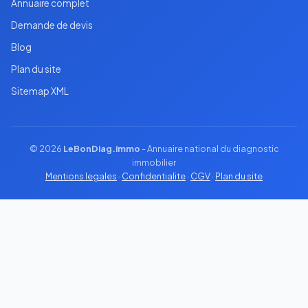
Annuaire complet
Demande de devis
Blog
Plan du site
Sitemap XML
© 2026
LeBonDiag.immo
- Annuaire national du diagnostic
immobilier
Mentions legales
·
Confidentialite
·
CGV
·
Plan du site