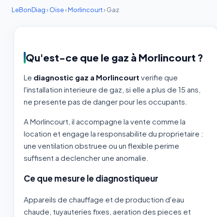
LeBonDiag
›
Oise
›
Morlincourt
›
Gaz
Qu'est-ce que le gaz à Morlincourt ?
Le
diagnostic gaz a Morlincourt
verifie que
l'installation interieure de gaz, si elle a plus de 15 ans,
ne presente pas de danger pour les occupants.
A Morlincourt, il accompagne la vente comme la
location et engage la responsabilite du proprietaire :
une ventilation obstruee ou un flexible perime
suffisent a declencher une anomalie.
Ce que mesure le diagnostiqueur
Appareils de chauffage et de production d'eau
chaude, tuyauteries fixes, aeration des pieces et