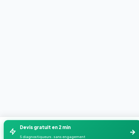
Devis gratuit en 2 min
→
5 diagnostiqueurs · sans engagement