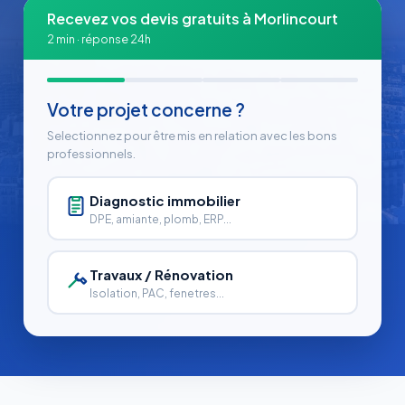
Recevez vos devis gratuits à Morlincourt
2 min · réponse 24h
Votre projet concerne ?
Selectionnez pour être mis en relation avec les bons
professionnels.
Diagnostic immobilier
DPE, amiante, plomb, ERP...
Travaux / Rénovation
Isolation, PAC, fenetres...