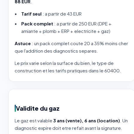
88 EUR
.
Tarif seul
: a partir de 43 EUR
Pack complet
: a partir de 250 EUR (DPE +
amiante + plomb + ERP + electricite + gaz)
Astuce
: un pack complet coute 20 a 35% moins cher
que l'addition des diagnostics separes.
Le prix varie selon la surface du bien, le type de
construction et les tarifs pratiques dans le 60400.
Validite du gaz
Le gaz est valable
3 ans (vente), 6 ans (location)
. Un
diagnostic expire doit etre refait avant la signature.