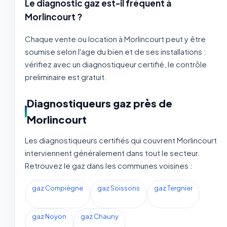
Le diagnostic gaz est-il fréquent à
Morlincourt ?
Chaque vente ou location à Morlincourt peut y être
soumise selon l'age du bien et de ses installations :
vérifiez avec un diagnostiqueur certifié, le contrôle
preliminaire est gratuit.
Diagnostiqueurs gaz près de
Morlincourt
Les diagnostiqueurs certifiés qui couvrent Morlincourt
interviennent généralement dans tout le secteur.
Retrouvez le gaz dans les communes voisines :
gaz Compiègne
gaz Soissons
gaz Tergnier
gaz Noyon
gaz Chauny