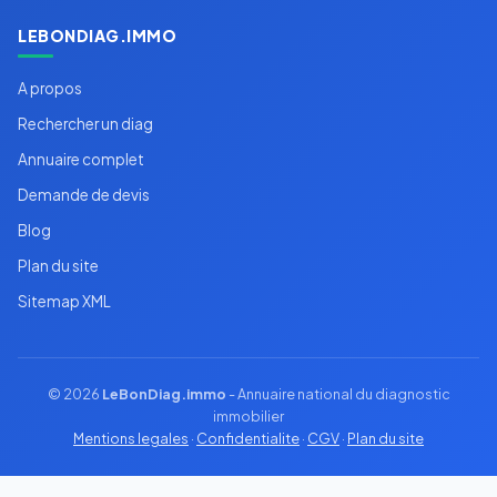
LEBONDIAG.IMMO
A propos
Rechercher un diag
Annuaire complet
Demande de devis
Blog
Plan du site
Sitemap XML
© 2026
LeBonDiag.immo
- Annuaire national du diagnostic
immobilier
Mentions legales
·
Confidentialite
·
CGV
·
Plan du site