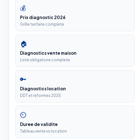
💰
Prix diagnostic 2026
Grille tarifaire complete
🏠
Diagnostics vente maison
Liste obligatoire complete
🔑
Diagnostics location
DDT et reformes 2025
⏲
Duree de validite
Tableau vente vs location