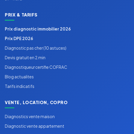
PRIX & TARIFS
Prix diagnostic immobilier 2026
Prix DPE 2026
Diagnostic pas cher (10 astuces)
Devis gratuit en 2 min
Diagnostiqueur certifie COFRAC
Blog actualites
Tarifs indicatifs
VENTE, LOCATION, COPRO
Diagnostics vente maison
Diagnostic vente appartement