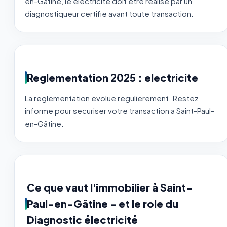
en-Gâtine, le electricite doit etre realise par un
diagnostiqueur certifie avant toute transaction.
Reglementation 2025 : electricite
La reglementation evolue regulierement. Restez
informe pour securiser votre transaction a Saint-Paul-
en-Gâtine.
Ce que vaut l'immobilier à Saint-
Paul-en-Gâtine - et le role du
Diagnostic électricité