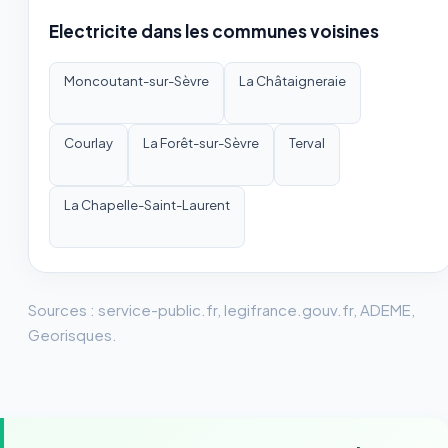
Electricite dans les communes voisines
Moncoutant-sur-Sèvre
La Châtaigneraie
Courlay
La Forêt-sur-Sèvre
Terval
La Chapelle-Saint-Laurent
Sources : service-public.fr, legifrance.gouv.fr, ADEME,
Georisques.