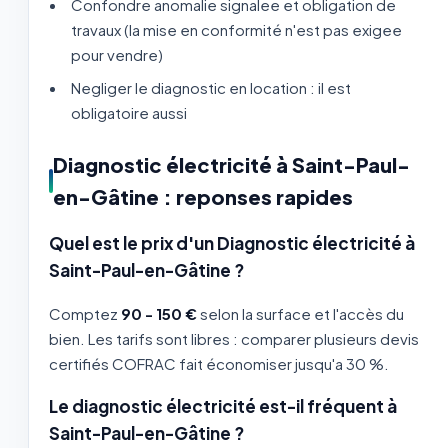
Confondre anomalie signalee et obligation de
travaux (la mise en conformité n'est pas exigee
pour vendre)
Negliger le diagnostic en location : il est
obligatoire aussi
Diagnostic électricité à Saint-Paul-
en-Gâtine : reponses rapides
Quel est le prix d'un Diagnostic électricité à
Saint-Paul-en-Gâtine ?
Comptez
90 - 150 €
selon la surface et l'accès du
bien. Les tarifs sont libres : comparer plusieurs devis
certifiés COFRAC fait économiser jusqu'a 30 %.
Le diagnostic électricité est-il fréquent à
Saint-Paul-en-Gâtine ?