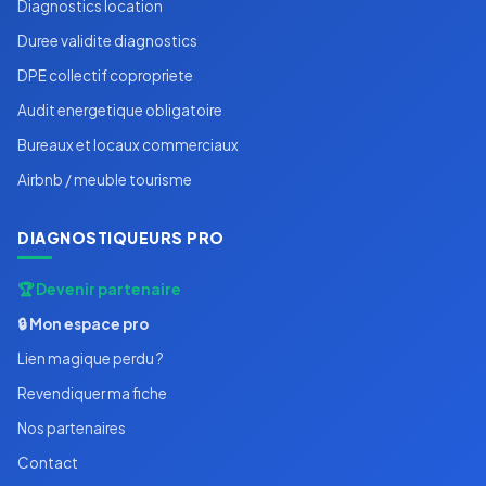
Diagnostics location
Duree validite diagnostics
DPE collectif copropriete
Audit energetique obligatoire
Bureaux et locaux commerciaux
Airbnb / meuble tourisme
DIAGNOSTIQUEURS PRO
🏆 Devenir partenaire
🔒 Mon espace pro
Lien magique perdu ?
Revendiquer ma fiche
Nos partenaires
Contact