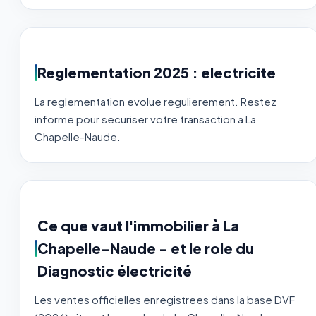
Reglementation 2025 : electricite
La reglementation evolue regulierement. Restez
informe pour securiser votre transaction a La
Chapelle-Naude.
Ce que vaut l'immobilier à La
Chapelle-Naude - et le role du
Diagnostic électricité
Les ventes officielles enregistrees dans la base DVF