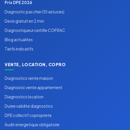
Prix DPE 2026
Diagnostic pas cher (10 astuces)
Devis gratuit en 2 min
Diagnostiqueur certifie COFRAC
Blog actualites
Tarifs indicatifs
VENTE, LOCATION, COPRO
Diagnostics vente maison
Diagnostic vente appartement
Diagnostics location
Duree validite diagnostics
DPE collectif copropriete
Audit energetique obligatoire