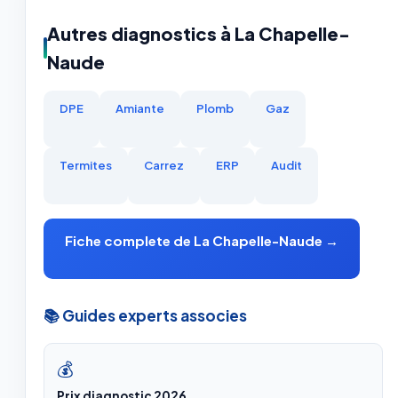
Autres diagnostics à La Chapelle-
Naude
DPE
Amiante
Plomb
Gaz
Termites
Carrez
ERP
Audit
Fiche complete de La Chapelle-Naude →
📚 Guides experts associes
💰
Prix diagnostic 2026