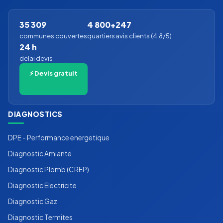
35 309
4 800+
247
communes couvertes
quartiers
avis clients (4.8/5)
24 h
delai devis
⚡ Devis gratuit
DIAGNOSTICS
DPE - Performance energetique
Diagnostic Amiante
Diagnostic Plomb (CREP)
Diagnostic Electricite
Diagnostic Gaz
Diagnostic Termites