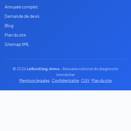
Annuaire complet
Demande de devis
Blog
Plan du site
Sitemap XML
© 2026
LeBonDiag.immo
- Annuaire national du diagnostic
immobilier
Mentions legales
·
Confidentialite
·
CGV
·
Plan du site