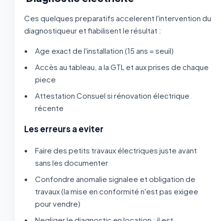
Ces quelques preparatifs accelerent l'intervention du
diagnostiqueur et fiabilisent le résultat :
Age exact de l'installation (15 ans = seuil)
Accès au tableau, a la GTL et aux prises de chaque
piece
Attestation Consuel si rénovation électrique
récente
Les erreurs a eviter
Faire des petits travaux électriques juste avant
sans les documenter
Confondre anomalie signalee et obligation de
travaux (la mise en conformité n'est pas exigee
pour vendre)
Negliger le diagnostic en location : il est