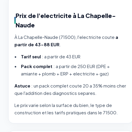
Prix de l'electricite à La Chapelle-
Naude
À La Chapelle-Naude (71500), l'electricite coute
a
partir de 43-88 EUR
.
Tarif seul
: a partir de 43 EUR
Pack complet
: a partir de 250 EUR (DPE +
amiante + plomb + ERP + electricite + gaz)
Astuce
: un pack complet coute 20 a 35% moins cher
que l'addition des diagnostics separes.
Le prix varie selon la surface du bien, le type de
construction et les tarifs pratiques dans le 71500.