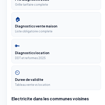
Grille tarifaire complete
🏠
Diagnostics vente maison
Liste obligatoire complete
🔑
Diagnostics location
DDT et reformes 2025
⏲
Duree de validite
Tableau vente vs location
Electricite dans les communes voisines