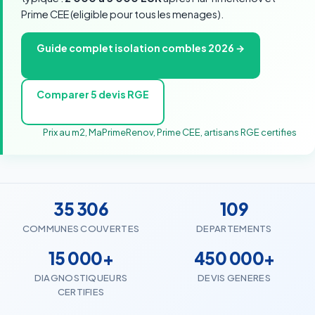
Prime CEE (eligible pour tous les menages).
Guide complet isolation combles 2026 →
Comparer 5 devis RGE
Prix au m2, MaPrimeRenov, Prime CEE, artisans RGE certifies
35 306
109
COMMUNES COUVERTES
DEPARTEMENTS
15 000+
450 000+
DIAGNOSTIQUEURS
DEVIS GENERES
CERTIFIES