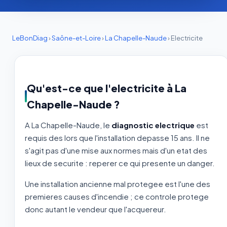
LeBonDiag
›
Saône-et-Loire
›
La Chapelle-Naude
›
Electricite
Qu'est-ce que l'electricite à La
Chapelle-Naude ?
A La Chapelle-Naude, le
diagnostic electrique
est
requis des lors que l'installation depasse 15 ans. Il ne
s'agit pas d'une mise aux normes mais d'un etat des
lieux de securite : reperer ce qui presente un danger.
Une installation ancienne mal protegee est l'une des
premieres causes d'incendie ; ce controle protege
donc autant le vendeur que l'acquereur.