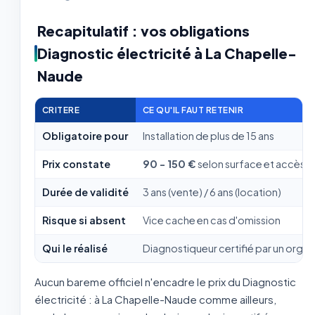
Recapitulatif : vos obligations
Diagnostic électricité à La Chapelle-
Naude
CRITERE
CE QU'IL FAUT RETENIR
Obligatoire pour
Installation de plus de 15 ans
Prix constate
90 - 150 €
selon surface et accès
Durée de validité
3 ans (vente) / 6 ans (location)
Risque si absent
Vice cache en cas d'omission
Qui le réalisé
Diagnostiqueur certifié par un org
Aucun bareme officiel n'encadre le prix du Diagnostic
électricité : à La Chapelle-Naude comme ailleurs,