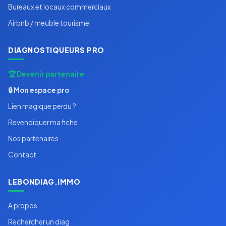
Bureaux et locaux commerciaux
Airbnb / meuble tourisme
DIAGNOSTIQUEURS PRO
🏆 Devenir partenaire
🔒 Mon espace pro
Lien magique perdu ?
Revendiquer ma fiche
Nos partenaires
Contact
LEBONDIAG.IMMO
A propos
Rechercher un diag