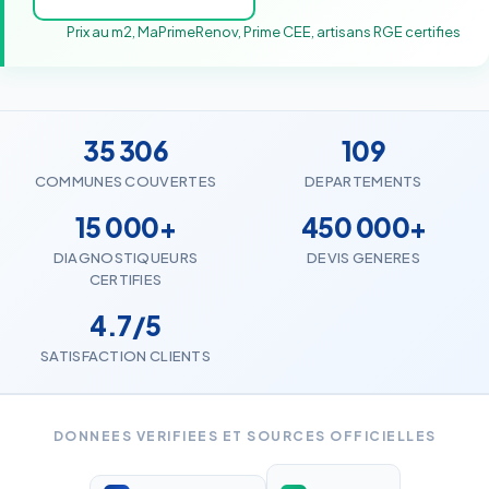
Prix au m2, MaPrimeRenov, Prime CEE, artisans RGE certifies
35 306
109
COMMUNES COUVERTES
DEPARTEMENTS
15 000+
450 000+
DIAGNOSTIQUEURS
DEVIS GENERES
CERTIFIES
4.7/5
SATISFACTION CLIENTS
DONNEES VERIFIEES ET SOURCES OFFICIELLES