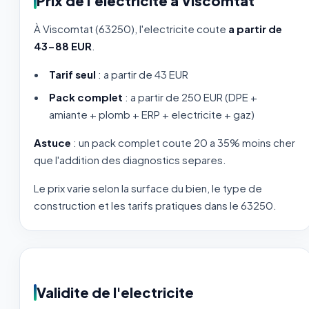
Prix de l'electricite à Viscomtat
À Viscomtat (63250), l'electricite coute
a partir de
43-88 EUR
.
Tarif seul
: a partir de 43 EUR
Pack complet
: a partir de 250 EUR (DPE +
amiante + plomb + ERP + electricite + gaz)
Astuce
: un pack complet coute 20 a 35% moins cher
que l'addition des diagnostics separes.
Le prix varie selon la surface du bien, le type de
construction et les tarifs pratiques dans le 63250.
Validite de l'electricite