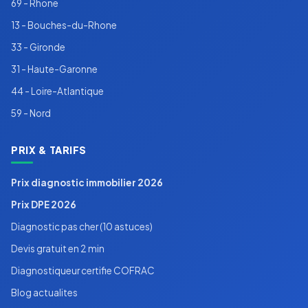
69 - Rhone
13 - Bouches-du-Rhone
33 - Gironde
31 - Haute-Garonne
44 - Loire-Atlantique
59 - Nord
PRIX & TARIFS
Prix diagnostic immobilier 2026
Prix DPE 2026
Diagnostic pas cher (10 astuces)
Devis gratuit en 2 min
Diagnostiqueur certifie COFRAC
Blog actualites