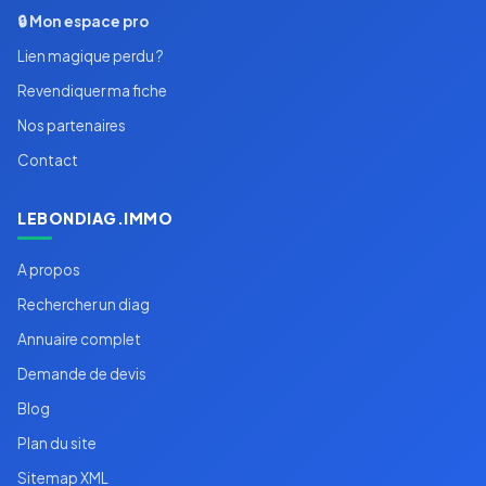
🔒 Mon espace pro
Lien magique perdu ?
Revendiquer ma fiche
Nos partenaires
Contact
LEBONDIAG.IMMO
A propos
Rechercher un diag
Annuaire complet
Demande de devis
Blog
Plan du site
Sitemap XML