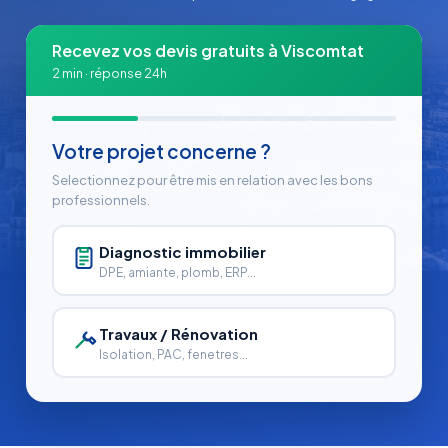
Recevez vos devis gratuits à Viscomtat
2 min · réponse 24h
Votre projet concerne ?
Selectionnez pour être mis en relation avec les bons
professionnels.
Diagnostic immobilier
DPE, amiante, plomb, ERP...
Travaux / Rénovation
Isolation, PAC, fenetres...