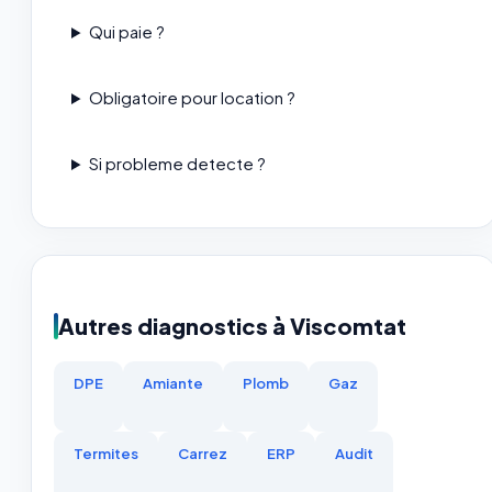
Qui paie ?
Obligatoire pour location ?
Si probleme detecte ?
Autres diagnostics à Viscomtat
DPE
Amiante
Plomb
Gaz
Termites
Carrez
ERP
Audit