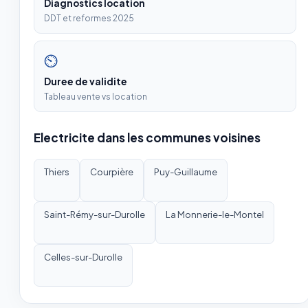
Diagnostics location
DDT et reformes 2025
⏲
Duree de validite
Tableau vente vs location
Electricite dans les communes voisines
Thiers
Courpière
Puy-Guillaume
Saint-Rémy-sur-Durolle
La Monnerie-le-Montel
Celles-sur-Durolle