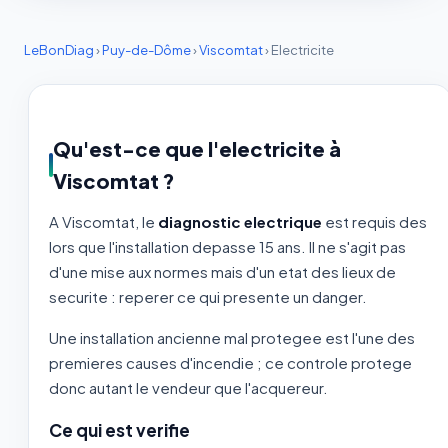
LeBonDiag
›
Puy-de-Dôme
›
Viscomtat
›
Electricite
Qu'est-ce que l'electricite à
Viscomtat ?
A Viscomtat, le
diagnostic electrique
est requis des
lors que l'installation depasse 15 ans. Il ne s'agit pas
d'une mise aux normes mais d'un etat des lieux de
securite : reperer ce qui presente un danger.
Une installation ancienne mal protegee est l'une des
premieres causes d'incendie ; ce controle protege
donc autant le vendeur que l'acquereur.
Ce qui est verifie