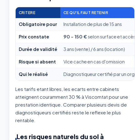
CRITERE
CE QU'IL FAUT RETENIR
Obligatoire pour
Installation de plus de 15 ans
Prix constate
90 - 150 €
selon surface et accès
Durée de validité
3 ans (vente) / 6 ans (location)
Risque si absent
Vice cache en cas d'omission
Qui le réalisé
Diagnostiqueur certifié par un org
Les tarifs etant libres, les ecarts entre cabinets
atteignent couramment 30 % à Viscomtat pour une
prestation identique. Comparer plusieurs devis de
diagnostiqueurs certifiés reste le reflexe le plus
rentable.
Les risques naturels du sol à