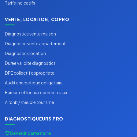
Tarifs indicatifs
VENTE, LOCATION, COPRO
Diagnostics vente maison
Diagnostic vente appartement
Diagnostics location
Duree validite diagnostics
DPE collectif copropriete
Audit energetique obligatoire
Bureaux et locaux commerciaux
Airbnb / meuble tourisme
DIAGNOSTIQUEURS PRO
🏆 Devenir partenaire