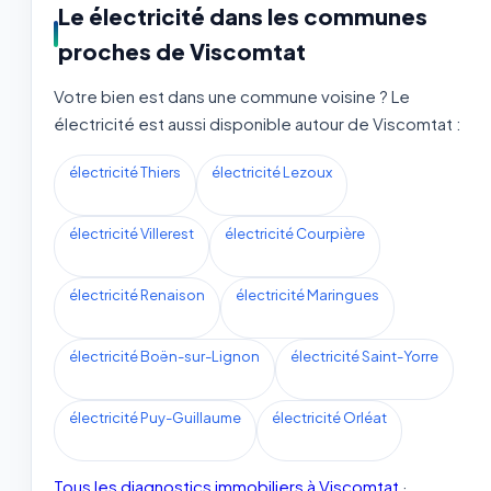
Le électricité dans les communes
proches de Viscomtat
Votre bien est dans une commune voisine ? Le
électricité est aussi disponible autour de Viscomtat :
électricité Thiers
électricité Lezoux
électricité Villerest
électricité Courpière
électricité Renaison
électricité Maringues
électricité Boën-sur-Lignon
électricité Saint-Yorre
électricité Puy-Guillaume
électricité Orléat
Tous les diagnostics immobiliers à Viscomtat
·