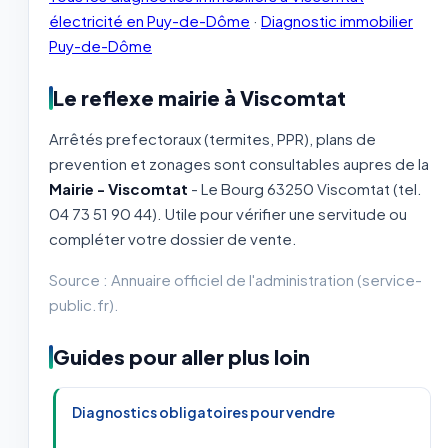
électricité en Puy-de-Dôme
·
Diagnostic immobilier
Puy-de-Dôme
Le reflexe mairie à Viscomtat
Arrêtés prefectoraux (termites, PPR), plans de
prevention et zonages sont consultables aupres de la
Mairie - Viscomtat
- Le Bourg 63250 Viscomtat (tel.
04 73 51 90 44). Utile pour vérifier une servitude ou
compléter votre dossier de vente.
Source : Annuaire officiel de l'administration (service-
public.fr).
Guides pour aller plus loin
Diagnostics obligatoires pour vendre