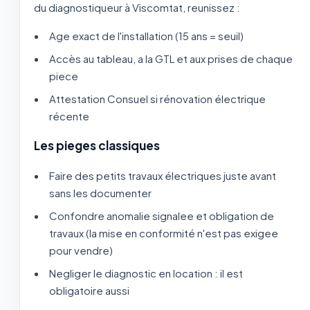
du diagnostiqueur à Viscomtat, reunissez :
Age exact de l'installation (15 ans = seuil)
Accès au tableau, a la GTL et aux prises de chaque
piece
Attestation Consuel si rénovation électrique
récente
Les pieges classiques
Faire des petits travaux électriques juste avant
sans les documenter
Confondre anomalie signalee et obligation de
travaux (la mise en conformité n'est pas exigee
pour vendre)
Negliger le diagnostic en location : il est
obligatoire aussi