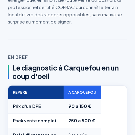
professionnel certifié COFRAC qui connaît le terrain
local delivre des rapports opposables, sans mauvaise
surprise au moment de signer.
EN BREF
Le diagnostic à Carquefou en un
coup d'oeil
REPERE
A CARQUEFOU
Prix d'un DPE
90 a 150 €
Pack vente complet
250 a 500 €