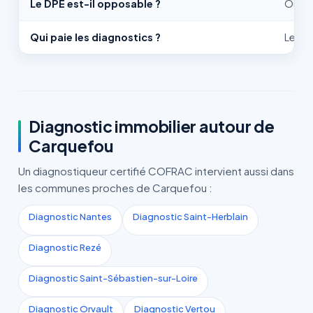
Le DPE est-il opposable ?
Oui, d
Qui paie les diagnostics ?
Le ven
Diagnostic immobilier autour de
Carquefou
Un diagnostiqueur certifié COFRAC intervient aussi dans
les communes proches de Carquefou :
Diagnostic Nantes
Diagnostic Saint-Herblain
Diagnostic Rezé
Diagnostic Saint-Sébastien-sur-Loire
Diagnostic Orvault
Diagnostic Vertou