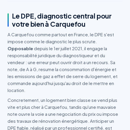
Le DPE, diagnostic central pour
votre bien à Carquefou
A Carquefou comme partout en France, le DPE s'est
impose comme le diagnostic le plus scrute.
Opposable
depuis le 1er juillet 2021, il engage la
responsabilité juridique du diagnostiqueur et du
vendeur : une erreur peut ouvrir droit a un recours. Sa
note, de A à G, resume la consommation d'énergie et
les emissions de gaz a effet de serre du logement, et
commande aujourd'hui jusqu'au droit de le mettre en
location.
Concretement, un logement bien classe se vend plus
vite et plus cher à Carquefou, tandis qu'une mauvaise
note ouvre la voie a une negociation du prix ou impose
des travaux de rénovation énergétique. Anticiper un
DPE fiable, réalisé par un professionnel certifié, est