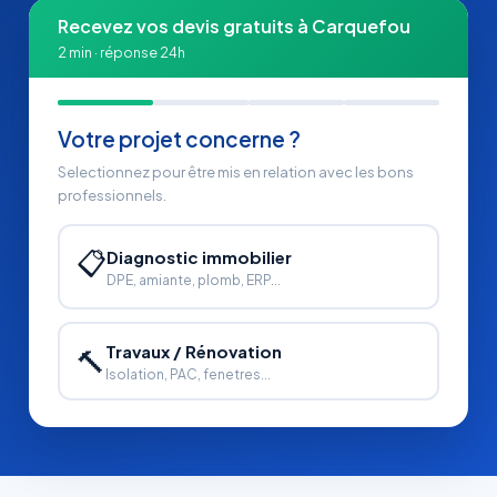
Recevez vos devis gratuits à Carquefou
2 min · réponse 24h
Votre projet concerne ?
Selectionnez pour être mis en relation avec les bons
professionnels.
📋
Diagnostic immobilier
DPE, amiante, plomb, ERP...
Travaux / Rénovation
🔨
Isolation, PAC, fenetres...