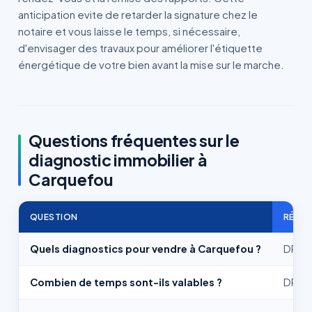
anticipation evite de retarder la signature chez le
notaire et vous laisse le temps, si nécessaire,
d'envisager des travaux pour améliorer l'étiquette
énergétique de votre bien avant la mise sur le marche.
Questions fréquentes sur le
diagnostic immobilier à
Carquefou
QUESTION
RÉPO
Quels diagnostics pour vendre à Carquefou ?
DPE, E
Combien de temps sont-ils valables ?
DPE 10