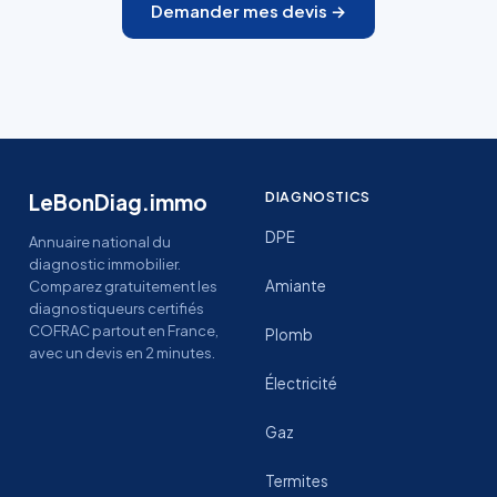
Demander mes devis →
DIAGNOSTICS
LeBonDiag.immo
DPE
Annuaire national du
diagnostic immobilier.
Amiante
Comparez gratuitement les
diagnostiqueurs certifiés
COFRAC partout en France,
Plomb
avec un devis en 2 minutes.
Électricité
Gaz
Termites