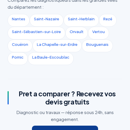
du département :
Nantes
Saint-Nazaire
Saint-Herblain
Rezé
Saint-Sébastien-sur-Loire
Orvault
Vertou
Couëron
La Chapelle-sur-Erdre
Bouguenais
Pornic
La Baule-Escoublac
Pret a comparer ? Recevez vos
devis gratuits
Diagnostic ou travaux — réponse sous 24h, sans
engagement.