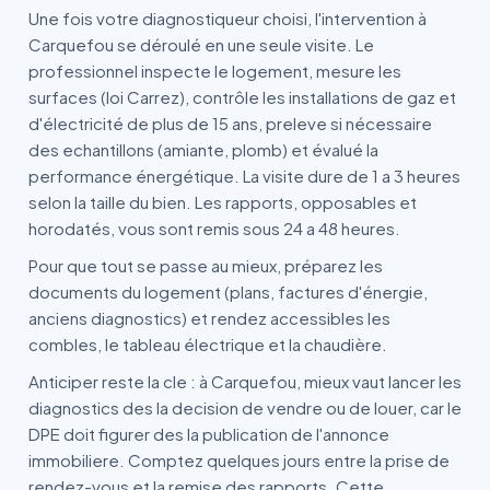
Une fois votre diagnostiqueur choisi, l'intervention à
Carquefou se déroulé en une seule visite. Le
professionnel inspecte le logement, mesure les
surfaces (loi Carrez), contrôle les installations de gaz et
d'électricité de plus de 15 ans, preleve si nécessaire
des echantillons (amiante, plomb) et évalué la
performance énergétique. La visite dure de 1 a 3 heures
selon la taille du bien. Les rapports, opposables et
horodatés, vous sont remis sous 24 a 48 heures.
Pour que tout se passe au mieux, préparez les
documents du logement (plans, factures d'énergie,
anciens diagnostics) et rendez accessibles les
combles, le tableau électrique et la chaudière.
Anticiper reste la cle : à Carquefou, mieux vaut lancer les
diagnostics des la decision de vendre ou de louer, car le
DPE doit figurer des la publication de l'annonce
immobiliere. Comptez quelques jours entre la prise de
rendez-vous et la remise des rapports. Cette