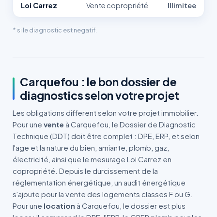
Loi Carrez
Vente copropriété
Illimitee
* si le diagnostic est negatif.
Carquefou : le bon dossier de
diagnostics selon votre projet
Les obligations different selon votre projet immobilier.
Pour une
vente
à Carquefou, le Dossier de Diagnostic
Technique (DDT) doit être complet : DPE, ERP, et selon
l'age et la nature du bien, amiante, plomb, gaz,
électricité, ainsi que le mesurage Loi Carrez en
copropriété. Depuis le durcissement de la
réglementation énergétique, un audit énergétique
s'ajoute pour la vente des logements classes F ou G.
Pour une
location
à Carquefou, le dossier est plus