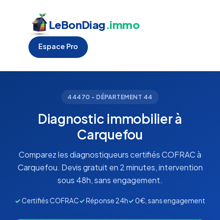
LeBonDiag
.immo
Espace Pro
44470 - DÉPARTEMENT 44
Diagnostic immobilier à
Carquefou
Comparez les diagnostiqueurs certifiés COFRAC à
Carquefou. Devis gratuit en 2 minutes, intervention
sous 48h, sans engagement.
✓
Certifiés COFRAC
✓
Réponse 24h
✓
0€, sans engagement