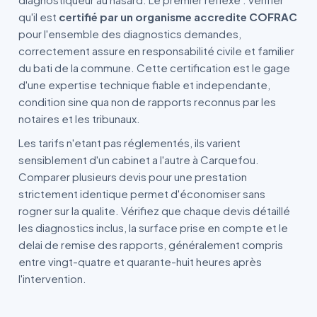
qu'il est
certifié par un organisme accredite COFRAC
pour l'ensemble des diagnostics demandes,
correctement assure en responsabilité civile et familier
du bati de la commune. Cette certification est le gage
d'une expertise technique fiable et independante,
condition sine qua non de rapports reconnus par les
notaires et les tribunaux.
Les tarifs n'etant pas réglementés, ils varient
sensiblement d'un cabinet a l'autre à Carquefou.
Comparer plusieurs devis pour une prestation
strictement identique permet d'économiser sans
rogner sur la qualite. Vérifiez que chaque devis détaillé
les diagnostics inclus, la surface prise en compte et le
delai de remise des rapports, généralement compris
entre vingt-quatre et quarante-huit heures après
l'intervention.