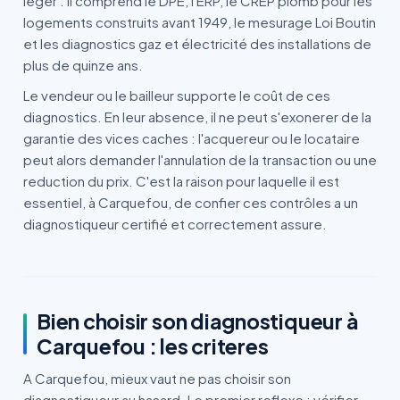
leger : il comprend le DPE, l'ERP, le CREP plomb pour les
logements construits avant 1949, le mesurage Loi Boutin
et les diagnostics gaz et électricité des installations de
plus de quinze ans.
Le vendeur ou le bailleur supporte le coût de ces
diagnostics. En leur absence, il ne peut s'exonerer de la
garantie des vices caches : l'acquereur ou le locataire
peut alors demander l'annulation de la transaction ou une
reduction du prix. C'est la raison pour laquelle il est
essentiel, à Carquefou, de confier ces contrôles a un
diagnostiqueur certifié et correctement assure.
Bien choisir son diagnostiqueur à
Carquefou : les criteres
A Carquefou, mieux vaut ne pas choisir son
diagnostiqueur au hasard. Le premier reflexe : vérifier