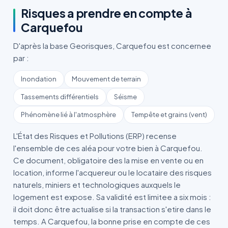
Risques a prendre en compte à
Carquefou
D'après la base Georisques, Carquefou est concernee
par :
Inondation
Mouvement de terrain
Tassements différentiels
Séisme
Phénomène lié à l'atmosphère
Tempête et grains (vent)
L'État des Risques et Pollutions (ERP) recense
l'ensemble de ces aléa pour votre bien à Carquefou.
Ce document, obligatoire des la mise en vente ou en
location, informe l'acquereur ou le locataire des risques
naturels, miniers et technologiques auxquels le
logement est expose. Sa validité est limitee a six mois :
il doit donc être actualise si la transaction s'etire dans le
temps. A Carquefou, la bonne prise en compte de ces