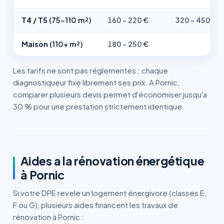
T4 / T5
(75-110 m²)
160 - 220 €
320 - 450 €
Maison
(110+ m²)
180 - 250 €
—
Les tarifs ne sont pas réglementés : chaque
diagnostiqueur fixe librement ses prix. A Pornic,
comparer plusieurs devis permet d'économiser jusqu'a
30 % pour une prestation strictement identique.
Aides a la rénovation énergétique
à Pornic
Si votre DPE revele un logement énergivore (classes E,
F ou G), plusieurs aides financent les travaux de
rénovation à Pornic :