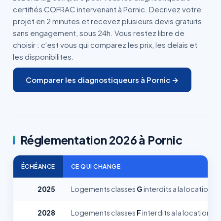
certifiés COFRAC intervenant à Pornic. Decrivez votre
projet en 2 minutes et recevez plusieurs devis gratuits,
sans engagement, sous 24h. Vous restez libre de
choisir : c'est vous qui comparez les prix, les delais et
les disponibilites.
Comparer les diagnostiqueurs à Pornic →
Réglementation 2026 à Pornic
ÉCHÉANCE
CE QUI CHANGE
2025
Logements classes
G
interdits a la location
2028
Logements classes
F
interdits a la location