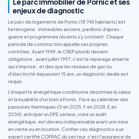
Le parc immobilier de Pornic et ses
enjeux de diagnostic
Le parc de logements de Pornic (18 745 habitants) est
heterogene : immeubles anciens, pavillons d'apres-
guerre et programmes récents s'y cotoient. Chaque
periode de construction appelle ses propres
contrôles. Avant 1949, le CREP plomb devient
obligatoire ; avant juillet 1997, c'est le reperage amiante
qui s'impose ; et des que les reseaux de gaz ou
d'électricité depassent 15 ans, un diagnostic dedie est
requis.
L'étiquette énergétique conditionne desormais la valeur
et la louabilite d'un bien à Pornic. Face au calendrier des
passoires thermiques (G en 2025, F en 2028, E en
2034), anticiper un DPE serieux, voire un audit
énergétique, est devenu indispensable avant une mise
en vente ou en location. Confier ces diagnostics a un
expert certifié COFRAC du secteur, c'est l'assurance de