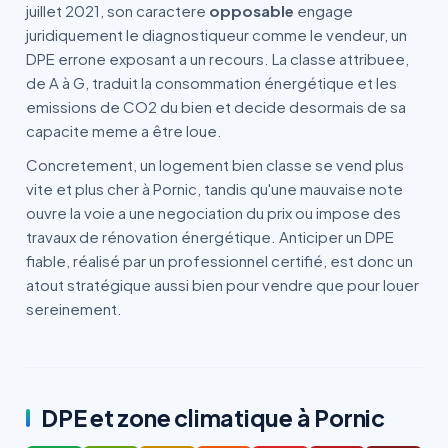
juillet 2021, son caractere
opposable
engage
juridiquement le diagnostiqueur comme le vendeur, un
DPE errone exposant a un recours. La classe attribuee,
de A à G, traduit la consommation énergétique et les
emissions de CO2 du bien et decide desormais de sa
capacite meme a être loue.
Concretement, un logement bien classe se vend plus
vite et plus cher à Pornic, tandis qu'une mauvaise note
ouvre la voie a une negociation du prix ou impose des
travaux de rénovation énergétique. Anticiper un DPE
fiable, réalisé par un professionnel certifié, est donc un
atout stratégique aussi bien pour vendre que pour louer
sereinement.
DPE et zone climatique à Pornic