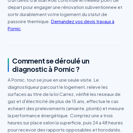
depart pour engager une rénovation subventionnee et
sortir durablement votre logement du statut de
passoire thermique.
Demandez vos devis travaux à
Pornic
.
Comment se déroulé un
diagnostic à Pornic ?
A Pornic, tout se joue en une seule visite. Le
diagnostiqueur parcourt le logement, releve les
surfaces au titre de la loi Carrez, vérifié les reseaux de
gaz et d'électricité de plus de 15 ans, effectue le cas
echeant des prelevements (amiante, plomb) et mesure
la performance énergétique. Comptez une a trois
heures sur place selon la superficie, puis 24 a 48 heures
pour recevoir des rapports opposables et horodatés.