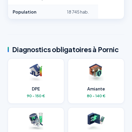
Population
18 745 hab.
Diagnostics obligatoires à Pornic
DPE
Amiante
90 - 150 €
80 - 140 €