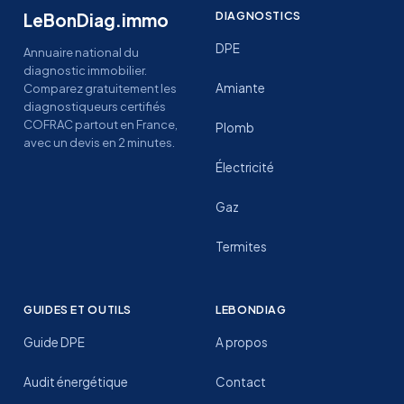
DIAGNOSTICS
LeBonDiag.immo
DPE
Annuaire national du
diagnostic immobilier.
Amiante
Comparez gratuitement les
diagnostiqueurs certifiés
COFRAC partout en France,
Plomb
avec un devis en 2 minutes.
Électricité
Gaz
Termites
GUIDES ET OUTILS
LEBONDIAG
Guide DPE
A propos
Audit énergétique
Contact