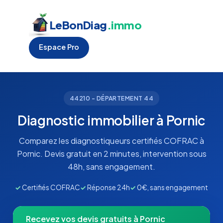
LeBonDiag
.immo
Espace Pro
44210 - DÉPARTEMENT 44
Diagnostic immobilier à Pornic
Comparez les diagnostiqueurs certifiés COFRAC à
Pornic. Devis gratuit en 2 minutes, intervention sous
48h, sans engagement.
✓
Certifiés COFRAC
✓
Réponse 24h
✓
0€, sans engagement
Recevez vos devis gratuits à Pornic