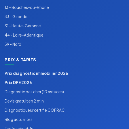
13 - Bouches-du-Rhone
33 - Gironde
31 - Haute-Garonne
44 - Loire-Atlantique
59 - Nord
PRIX & TARIFS
Prix diagnostic immobilier 2026
Prix DPE 2026
Diagnostic pas cher (10 astuces)
Devis gratuit en 2 min
Diagnostiqueur certifie COFRAC
Blog actualites
Tarifs indicatifs