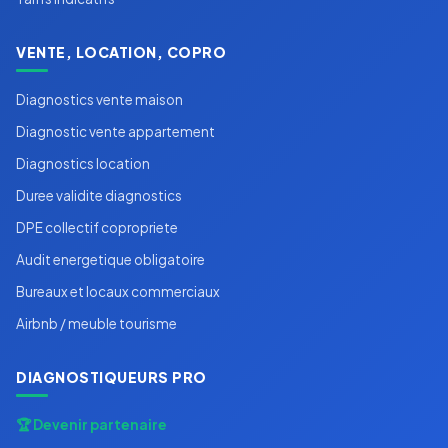
VENTE, LOCATION, COPRO
Diagnostics vente maison
Diagnostic vente appartement
Diagnostics location
Duree validite diagnostics
DPE collectif copropriete
Audit energetique obligatoire
Bureaux et locaux commerciaux
Airbnb / meuble tourisme
DIAGNOSTIQUEURS PRO
🏆 Devenir partenaire