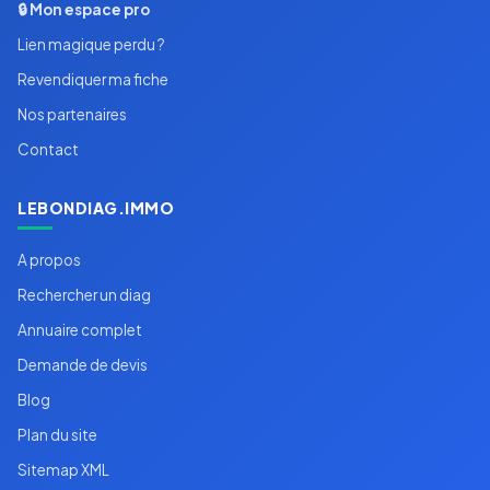
🔒 Mon espace pro
Lien magique perdu ?
Revendiquer ma fiche
Nos partenaires
Contact
LEBONDIAG.IMMO
A propos
Rechercher un diag
Annuaire complet
Demande de devis
Blog
Plan du site
Sitemap XML