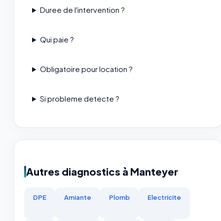
Duree de l'intervention ?
Qui paie ?
Obligatoire pour location ?
Si probleme detecte ?
Autres diagnostics à Manteyer
DPE
Amiante
Plomb
Electricite