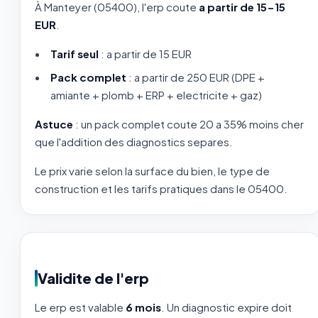
À Manteyer (05400), l'erp coute
a partir de 15-15
EUR
.
Tarif seul
: a partir de 15 EUR
Pack complet
: a partir de 250 EUR (DPE +
amiante + plomb + ERP + electricite + gaz)
Astuce
: un pack complet coute 20 a 35% moins cher
que l'addition des diagnostics separes.
Le prix varie selon la surface du bien, le type de
construction et les tarifs pratiques dans le 05400.
Validite de l'erp
Le erp est valable
6 mois
. Un diagnostic expire doit