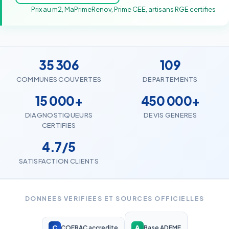
Prix au m2, MaPrimeRenov, Prime CEE, artisans RGE certifies
35 306
109
COMMUNES COUVERTES
DEPARTEMENTS
15 000+
450 000+
DIAGNOSTIQUEURS
DEVIS GENERES
CERTIFIES
4.7/5
SATISFACTION CLIENTS
DONNEES VERIFIEES ET SOURCES OFFICIELLES
C
A
COFRAC accredite
Base ADEME