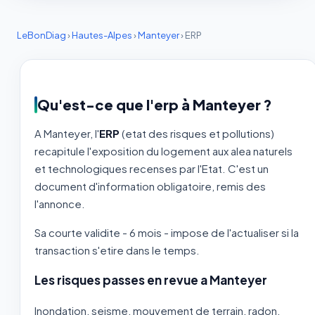
LeBonDiag
›
Hautes-Alpes
›
Manteyer
›
ERP
Qu'est-ce que l'erp à Manteyer ?
A Manteyer, l'
ERP
(etat des risques et pollutions)
recapitule l'exposition du logement aux alea naturels
et technologiques recenses par l'Etat. C'est un
document d'information obligatoire, remis des
l'annonce.
Sa courte validite - 6 mois - impose de l'actualiser si la
transaction s'etire dans le temps.
Les risques passes en revue a Manteyer
Inondation, seisme, mouvement de terrain, radon,