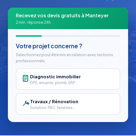
Recevez vos devis gratuits à Manteyer
2 min · réponse 24h
Votre projet concerne ?
Selectionnez pour être mis en relation avec les bons
professionnels.
Diagnostic immobilier
DPE, amiante, plomb, ERP...
Travaux / Rénovation
Isolation, PAC, fenetres...