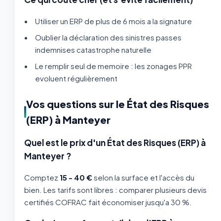
Utiliser un ERP de plus de 6 mois a la signature
Oublier la déclaration des sinistres passes
indemnises catastrophe naturelle
Le remplir seul de memoire : les zonages PPR
evoluent régulièrement
Vos questions sur le État des Risques
(ERP) à Manteyer
Quel est le prix d'un État des Risques (ERP) à
Manteyer ?
Comptez
15 - 40 €
selon la surface et l'accès du
bien. Les tarifs sont libres : comparer plusieurs devis
certifiés COFRAC fait économiser jusqu'a 30 %.