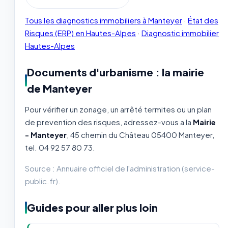
Tous les diagnostics immobiliers à Manteyer
·
État des
Risques (ERP) en Hautes-Alpes
·
Diagnostic immobilier
Hautes-Alpes
Documents d'urbanisme : la mairie
de Manteyer
Pour vérifier un zonage, un arrêté termites ou un plan
de prevention des risques, adressez-vous a la
Mairie
- Manteyer
, 45 chemin du Château 05400 Manteyer,
tel. 04 92 57 80 73.
Source : Annuaire officiel de l'administration (service-
public.fr).
Guides pour aller plus loin