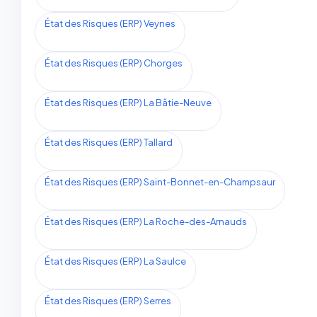
État des Risques (ERP) Veynes
État des Risques (ERP) Chorges
État des Risques (ERP) La Bâtie-Neuve
État des Risques (ERP) Tallard
État des Risques (ERP) Saint-Bonnet-en-Champsaur
État des Risques (ERP) La Roche-des-Arnauds
État des Risques (ERP) La Saulce
État des Risques (ERP) Serres