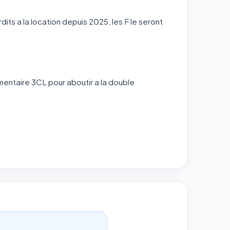
its a la location depuis 2025, les F le seront
ementaire 3CL pour aboutir a la double