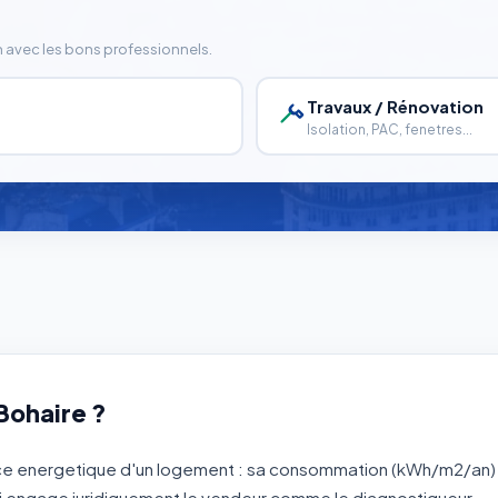
n avec les bons professionnels.
Travaux / Rénovation
Isolation, PAC, fenetres...
Bohaire ?
e energetique d'un logement : sa consommation (kWh/m2/an)
G qui engage juridiquement le vendeur comme le diagnostiqueur.