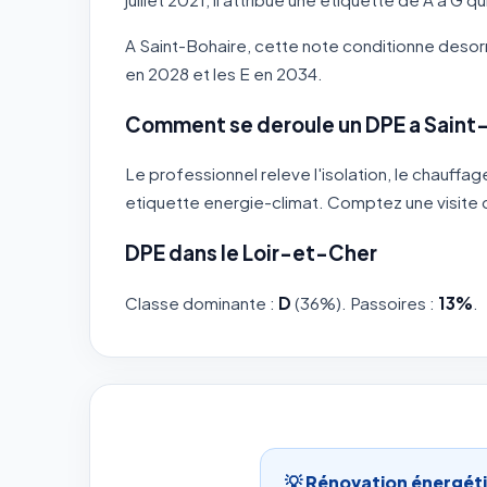
A Saint-Bohaire, cette note conditionne desorma
en 2028 et les E en 2034.
Comment se deroule un DPE a Saint-
Le professionnel releve l'isolation, le chauffa
etiquette energie-climat. Comptez une visite 
DPE dans le Loir-et-Cher
Classe dominante :
D
(36%). Passoires :
13%
.
💡 Rénovation énergéti