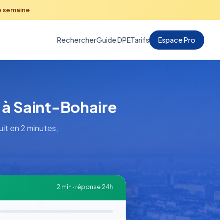
e semaine
Rechercher
Guide DPE
Tarifs
Espace Pro
 à Saint-Bohaire
it en 2 minutes,
2 min · réponse 24h