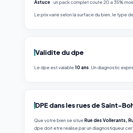
Astuce
: un pack complet coute 20 a 35% moin
Le prix varie selon la surface du bien, le type d
Validite du dpe
Le dpe est valable
10 ans
. Un diagnostic expire
DPE dans les rues de Saint-Bo
Que votre bien se situe
Rue des Vollerants, Ru
dpe doit etre realise par un diagnostiqueur cert