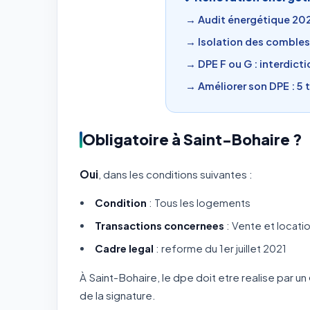
→ Audit énergétique 2026
→ Isolation des combles 
→ DPE F ou G : interdict
→ Améliorer son DPE : 5 
Obligatoire à Saint-Bohaire ?
Oui
, dans les conditions suivantes :
Condition
: Tous les logements
Transactions concernees
: Vente et locati
Cadre legal
: reforme du 1er juillet 2021
À Saint-Bohaire, le dpe doit etre realise par un
de la signature.