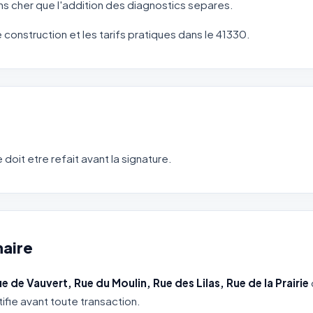
s cher que l'addition des diagnostics separes.
e construction et les tarifs pratiques dans le 41330.
 doit etre refait avant la signature.
haire
e de Vauvert, Rue du Moulin, Rue des Lilas, Rue de la Prairie
ifie avant toute transaction.