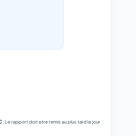
C
. Le rapport doit etre remis au plus tard le jour