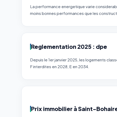
La performance energetique varie considerabl
moins bonnes performances que les constructi
Reglementation 2025 : dpe
Depuis le 1er janvier 2025, les logements clas
F interdites en 2028, E en 2034.
Prix immobilier à Saint-Bohaire