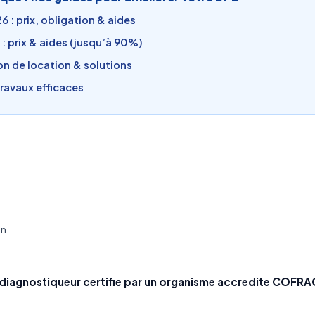
 : prix, obligation & aides
: prix & aides (jusqu’à 90%)
ion de location & solutions
travaux efficaces
on
diagnostiqueur certifie par un organisme accredite COFRA