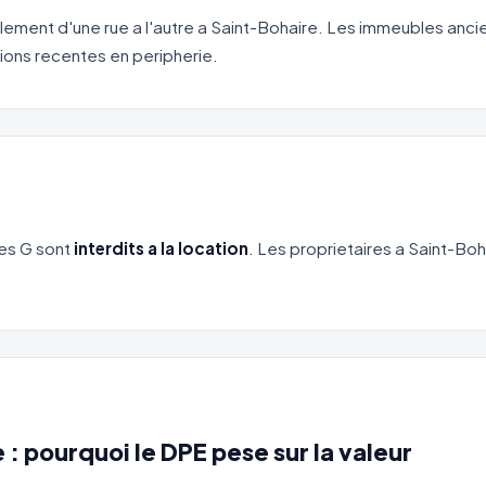
ement d'une rue a l'autre a Saint-Bohaire. Les immeubles anc
ons recentes en peripherie.
ses G sont
interdits a la location
. Les proprietaires a Saint-Boh
 : pourquoi le DPE pese sur la valeur