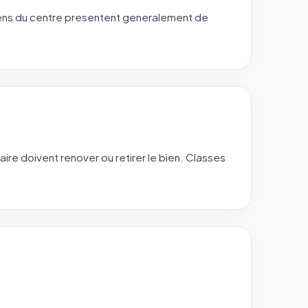
iens du centre presentent generalement de
aire doivent renover ou retirer le bien. Classes