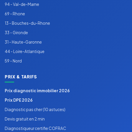
94 - Val-de-Marne
69 - Rhone
13 - Bouches-du-Rhone
33 - Gironde
31 - Haute-Garonne
44 - Loire-Atlantique
59 - Nord
PRIX & TARIFS
Prix diagnostic immobilier 2026
Prix DPE 2026
Diagnostic pas cher (10 astuces)
Devis gratuit en 2 min
Diagnostiqueur certifie COFRAC