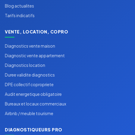
Blog actualites
Tarifs indicatifs
VENTE, LOCATION, COPRO
Diagnostics vente maison
Diagnostic vente appartement
Diagnostics location
Duree validite diagnostics
DPE collectif copropriete
Audit energetique obligatoire
Bureaux et locaux commerciaux
Airbnb / meuble tourisme
DIAGNOSTIQUEURS PRO