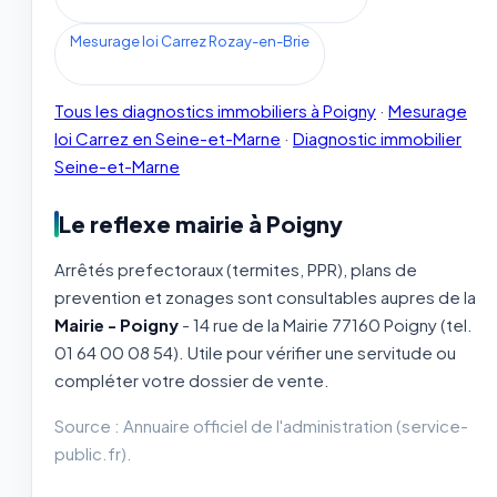
Mesurage loi Carrez Rozay-en-Brie
Tous les diagnostics immobiliers à Poigny
·
Mesurage
loi Carrez en Seine-et-Marne
·
Diagnostic immobilier
Seine-et-Marne
Le reflexe mairie à Poigny
Arrêtés prefectoraux (termites, PPR), plans de
prevention et zonages sont consultables aupres de la
Mairie - Poigny
- 14 rue de la Mairie 77160 Poigny (tel.
01 64 00 08 54). Utile pour vérifier une servitude ou
compléter votre dossier de vente.
Source : Annuaire officiel de l'administration (service-
public.fr).