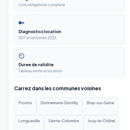
Liste obligatoire complete
🔑
Diagnostics location
DDT et reformes 2025
⏲
Duree de validite
Tableau vente vs location
Carrez dans les communes voisines
Provins
Donnemarie-Dontilly
Bray-sur-Seine
Longueville
Sainte-Colombe
Jouy-le-Châtel