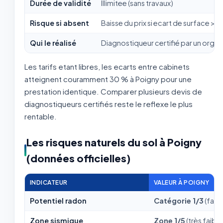
Durée de validité
Illimitee (sans travaux)
Risque si absent
Baisse du prix si ecart de surface > 5
Qui le réalisé
Diagnostiqueur certifié par un org
Les tarifs etant libres, les ecarts entre cabinets
atteignent couramment 30 % à Poigny pour une
prestation identique. Comparer plusieurs devis de
diagnostiqueurs certifiés reste le reflexe le plus
rentable.
Les risques naturels du sol à Poigny
(données officielles)
INDICATEUR
VALEUR À POIGNY
Potentiel radon
Catégorie 1/3
(faibl
Zone sismique
Zone 1/5
(très faible