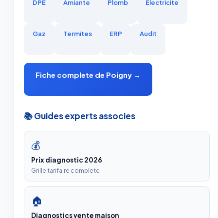
DPE
Amiante
Plomb
Electricite
Gaz
Termites
ERP
Audit
Fiche complete de Poigny →
📚 Guides experts associes
💰
Prix diagnostic 2026
Grille tarifaire complete
🏠
Diagnostics vente maison