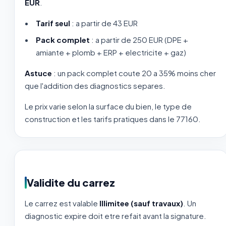
EUR
.
Tarif seul
: a partir de 43 EUR
Pack complet
: a partir de 250 EUR (DPE +
amiante + plomb + ERP + electricite + gaz)
Astuce
: un pack complet coute 20 a 35% moins cher
que l'addition des diagnostics separes.
Le prix varie selon la surface du bien, le type de
construction et les tarifs pratiques dans le 77160.
Validite du carrez
Le carrez est valable
Illimitee (sauf travaux)
. Un
diagnostic expire doit etre refait avant la signature.