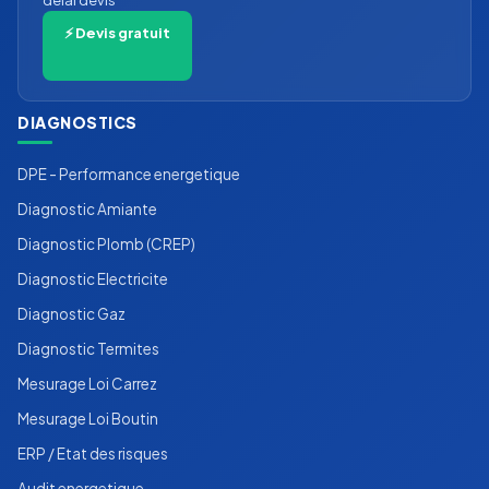
delai devis
⚡ Devis gratuit
DIAGNOSTICS
DPE - Performance energetique
Diagnostic Amiante
Diagnostic Plomb (CREP)
Diagnostic Electricite
Diagnostic Gaz
Diagnostic Termites
Mesurage Loi Carrez
Mesurage Loi Boutin
ERP / Etat des risques
Audit energetique