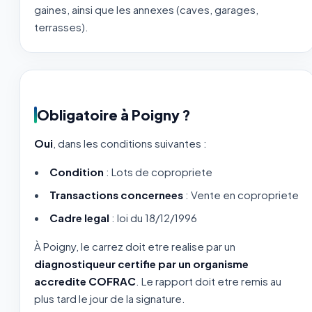
gaines, ainsi que les annexes (caves, garages,
terrasses).
Obligatoire à Poigny ?
Oui
, dans les conditions suivantes :
Condition
: Lots de copropriete
Transactions concernees
: Vente en copropriete
Cadre legal
: loi du 18/12/1996
À Poigny, le carrez doit etre realise par un
diagnostiqueur certifie par un organisme
accredite COFRAC
. Le rapport doit etre remis au
plus tard le jour de la signature.