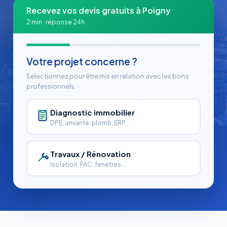
Recevez vos devis gratuits à Poigny
2 min · réponse 24h
Votre projet concerne ?
Selectionnez pour être mis en relation avec les bons
professionnels.
Diagnostic immobilier
DPE, amiante, plomb, ERP...
Travaux / Rénovation
Isolation, PAC, fenetres...