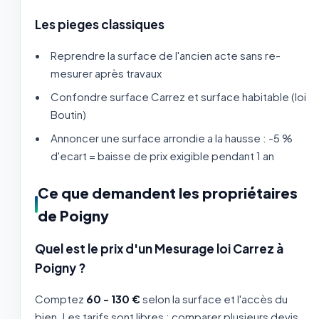
Les pieges classiques
Reprendre la surface de l'ancien acte sans re-
mesurer après travaux
Confondre surface Carrez et surface habitable (loi
Boutin)
Annoncer une surface arrondie a la hausse : -5 %
d'ecart = baisse de prix exigible pendant 1 an
Ce que demandent les propriétaires
de Poigny
Quel est le prix d'un Mesurage loi Carrez à
Poigny ?
Comptez
60 - 130 €
selon la surface et l'accès du
bien. Les tarifs sont libres : comparer plusieurs devis