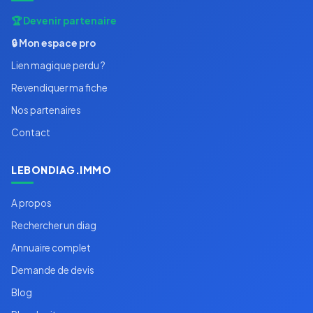
🏆 Devenir partenaire
🔒 Mon espace pro
Lien magique perdu ?
Revendiquer ma fiche
Nos partenaires
Contact
LEBONDIAG.IMMO
A propos
Rechercher un diag
Annuaire complet
Demande de devis
Blog