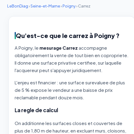
LeBonDiag
›
Seine-et-Marne
›
Poigny
›
Carrez
Qu'est-ce que le carrez à Poigny ?
A Poigny, le
mesurage Carrez
accompagne
obligatoirement la vente de tout bien en copropriete.
Il donne une surface privative certifiee, sur laquelle
l'acquereur peut s'appuyer juridiquement.
L'enjeu est financier : une surface surevaluee de plus
de 5 % expose le vendeur a une baisse de prix
reclamable pendant douze mois.
La regle de calcul
On additionne les surfaces closes et couvertes de
plus de 1,80 m de hauteur, en excluant murs, cloisons,