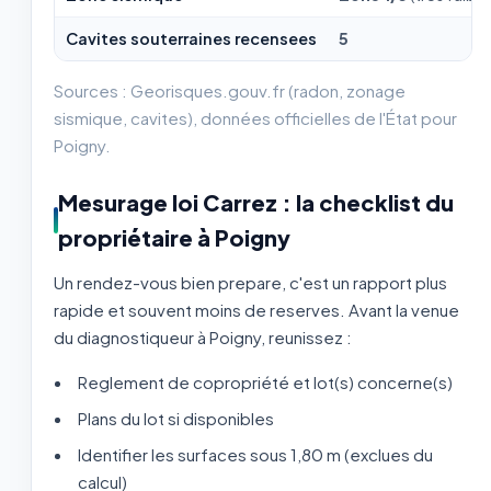
Cavites souterraines recensees
5
Sources : Georisques.gouv.fr (radon, zonage
sismique, cavites), données officielles de l'État pour
Poigny.
Mesurage loi Carrez : la checklist du
propriétaire à Poigny
Un rendez-vous bien prepare, c'est un rapport plus
rapide et souvent moins de reserves. Avant la venue
du diagnostiqueur à Poigny, reunissez :
Reglement de copropriété et lot(s) concerne(s)
Plans du lot si disponibles
Identifier les surfaces sous 1,80 m (exclues du
calcul)