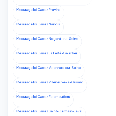
Mesurage loi Carrez Provins
Mesurage loi Carrez Nangis
Mesurage loi Carrez Nogent-sur-Seine
Mesurage loi Carrez La Ferté-Gaucher
Mesurage loi Carrez Varennes-sur-Seine
Mesurage loi Carrez Villeneuve-la-Guyard
Mesurage loi Carrez Faremoutiers
Mesurage loi Carrez Saint-Germain-Laval