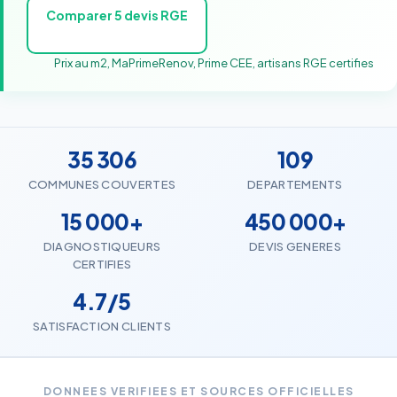
Comparer 5 devis RGE
Prix au m2, MaPrimeRenov, Prime CEE, artisans RGE certifies
35 306
109
COMMUNES COUVERTES
DEPARTEMENTS
15 000+
450 000+
DIAGNOSTIQUEURS
DEVIS GENERES
CERTIFIES
4.7/5
SATISFACTION CLIENTS
DONNEES VERIFIEES ET SOURCES OFFICIELLES